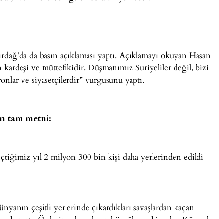
rdağ’da da basın açıklaması yaptı. Açıklamayı okuyan Hasan
kardeşi ve müttefikidir. Düşmanımız Suriyeliler değil, bizi
nlar ve siyasetçilerdir” vurgusunu yaptı.
ın tam metni:
geçtiğimiz yıl 2 milyon 300 bin kişi daha yerlerinden edildi
yanın çeşitli yerlerinde çıkardıkları savaşlardan kaçan