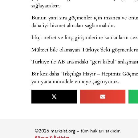
sağlayacaktır.
Bunun yanı sıra göçmenler için insanca ve onurl
daha iyi hizmet almaları sağlanmalıdır.
Irkçı nefret ve linç girişimlerine katılanların c
Mülteci bile olamayan Türkiye’deki göçmenlerin ö
Türkiye ile AB arasındaki “geri kabul” anlaşması 
Bir kez daha “Irkçılığa Hayır – Hepimiz Göçmen
yan yana mücadele etmeye çağırıyoruz.
©2026 marksist.org – tüm hakları saklıdır.