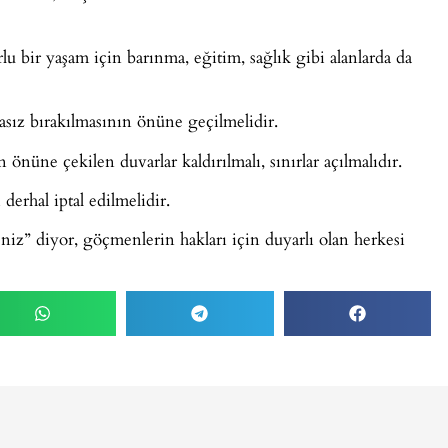
u bir yaşam için barınma, eğitim, sağlık gibi alanlarda da
ezasız bırakılmasının önüne geçilmelidir.
nüne çekilen duvarlar kaldırılmalı, sınırlar açılmalıdır.
derhal iptal edilmelidir.
iz” diyor, göçmenlerin hakları için duyarlı olan herkesi