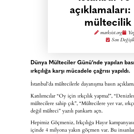
açıklamaları
mültecilik
marksist.org
Yay
Son Değişik
Dünya Mülteciler Günü’nde yapılan bas
ırkçılığa karşı mücadele çağrısı yapıldı.
İstanbul’da mültecilerle dayanışma basın açıklam
Katılımcılar “Oy için ırkçılık yapma!”, “Denizle
mültecilere sahip çık”, “Mültecilere yer var, ırkç
değil mülteci” yazılı pankartı açtı.
Hepimiz Göçmeniz, Irkçılığa Hayır kampanyası 
içinde 4 milyona yakın göçmen var. Bu insanlar 