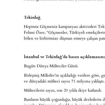
Tekirdağ
Hepimiz Göçmeniz kampanyası aktivistleri Teki
Fehmi Özer, “Göçmenler, Türkiyeli emekçilerin 
bölen ve birbirimize düşman etmeye çalışan patro
İstanbul ve Tekirdağ’da basın açıklamasın
Bugün Dünya Mülteciler Günü.
Birleşmiş Milletler’in açıkladığı verilere göre, 
ve dünyadaki mülteci sayısı 71 milyona yaklaştı.
Mültecilerin sayısı, son 20 yılda ikiye katlandı.
Bunların büyük çoğunluğu, büyük devletlerin dün