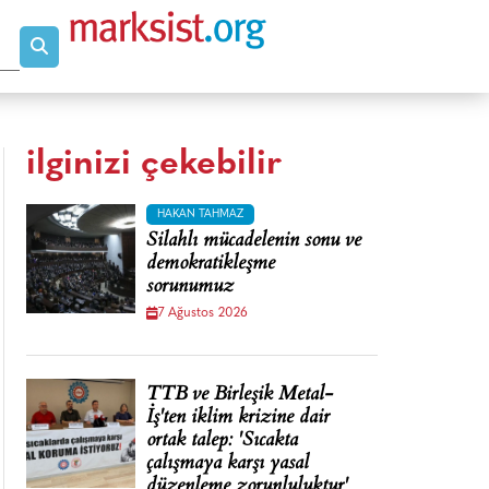
ilginizi çekebilir
HAKAN TAHMAZ
Silahlı mücadelenin sonu ve
demokratikleşme
sorunumuz
7 Ağustos 2026
TTB ve Birleşik Metal-
İş'ten iklim krizine dair
ortak talep: 'Sıcakta
çalışmaya karşı yasal
düzenleme zorunluluktur'