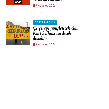
barışı büyütelim!
5 Ağustos 2026
ŞENOL KARAKAŞ
Çerçeveyi genişletecek olan
Kürt halkına verilecek
destektir
5 Ağustos 2026