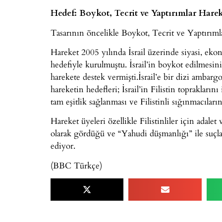
Hedef: Boykot, Tecrit ve Yaptırımlar Hare
Tasarının öncelikle Boykot, Tecrit ve Yaptırımla
Hareket 2005 yılında İsrail üzerinde siyasi, eko
hedefiyle kurulmuştu. İsrail’in boykot edilmesini
harekete destek vermişti.İsrail’e bir dizi ambarg
hareketin hedefleri; İsrail’in Filistin topraklarını
tam eşitlik sağlanması ve Filistinli sığınmacılar
Hareket üyeleri özellikle Filistinliler için adalet v
olarak gördüğü ve “Yahudi düşmanlığı” ile suçl
ediyor.
(BBC Türkçe)