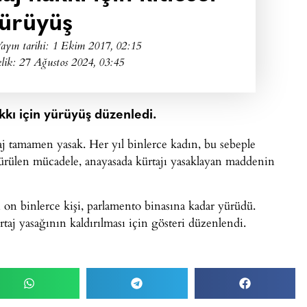
ürüyüş
ayın tarihi:
1 Ekim 2017, 02:15
lik: 27 Ağustos 2024, 03:45
akkı için yürüyüş düzenledi.
taj tamamen yasak. Her yıl binlerce kadın, bu sebeple
rdürülen mücadele, anayasada kürtajı yasaklayan maddenin
on binlerce kişi, parlamento binasına kadar yürüdü.
aj yasağının kaldırılması için gösteri düzenlendi.