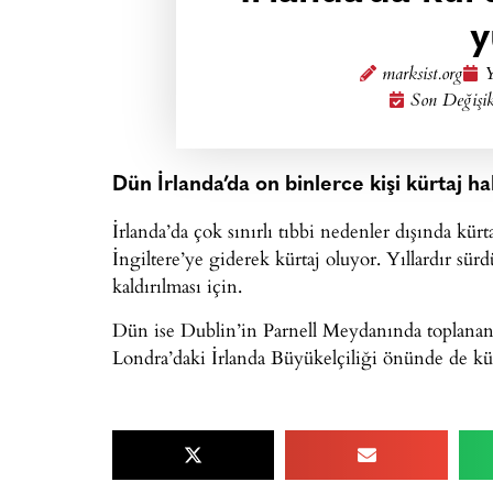
y
marksist.org
Y
Son Değişik
Dün İrlanda’da on binlerce kişi kürtaj h
İrlanda’da çok sınırlı tıbbi nedenler dışında kür
İngiltere’ye giderek kürtaj oluyor. Yıllardır sü
kaldırılması için.
Dün ise Dublin’in Parnell Meydanında toplanan 
Londra’daki İrlanda Büyükelçiliği önünde de kürt