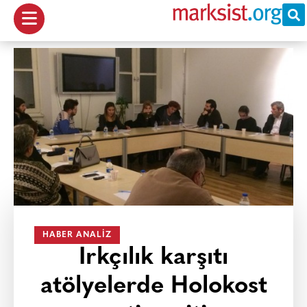
HABER ANALIZ
Irkçılık karşıtı
atölyelerde Holokost