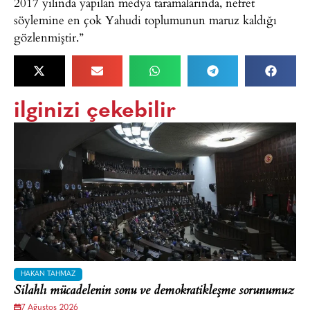
2017 yılında yapılan medya taramalarında, nefret
söylemine en çok Yahudi toplumunun maruz kaldığı
gözlenmiştir.”
ilginizi çekebilir
HAKAN TAHMAZ
Silahlı mücadelenin sonu ve demokratikleşme sorunumuz
7 Ağustos 2026