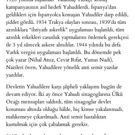
kampanyasının asıl hedefi Yahudilerdi. İspanya’dan
geldikleri için İspanyolca konuşan Yahudiler darp edildi,
şiddet gördü. 1934 Trakya olayları sonrası, 1939’da tüm
azınlıklara “ihtiyatlı askerlik” uygulaması başlatıldı, tüm
azınlık erkekleri casusluk yapmalarını önlemek gerekçesi
ile 3 yıl sürecek askere alındılar. 1944 yılında bu defa
Varlık vergisi uygulaması başlatıldı. Bu dönemde pek
çok yazar (Nihal Atsız, Cevat Rıfat, Yunus Nadi),
Nazileri öven, Yahudilere yönelik anti semit yazılar
yazdılar.
Devletin Yahudilere karşı şüpheli yaklaşımı bugün de
devam ediyor. İki ay önce Yahudi sinagoglarına Ülkü
Ocağı mensupları saldırdı, tüm sinagoglar devlet
koruması altında olduğu hâlde, hiç kimse yakalanmadı,
mahkemeye çıkarılmadı. Anti semit hastalıktan
kurtulmak için çok çabalamak gerekir.