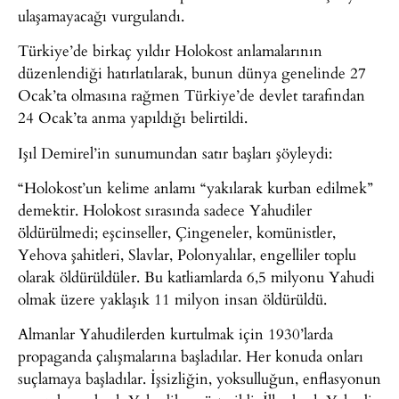
ulaşamayacağı vurgulandı.
Türkiye’de birkaç yıldır Holokost anlamalarının
düzenlendiği hatırlatılarak, bunun dünya genelinde 27
Ocak’ta olmasına rağmen Türkiye’de devlet tarafından
24 Ocak’ta anma yapıldığı belirtildi.
Işıl Demirel’in sunumundan satır başları şöyleydi:
“Holokost’un kelime anlamı “yakılarak kurban edilmek”
demektir. Holokost sırasında sadece Yahudiler
öldürülmedi; eşcinseller, Çingeneler, komünistler,
Yehova şahitleri, Slavlar, Polonyalılar, engelliler toplu
olarak öldürüldüler. Bu katliamlarda 6,5 milyonu Yahudi
olmak üzere yaklaşık 11 milyon insan öldürüldü.
Almanlar Yahudilerden kurtulmak için 1930’larda
propaganda çalışmalarına başladılar. Her konuda onları
suçlamaya başladılar. İşsizliğin, yoksulluğun, enflasyonun