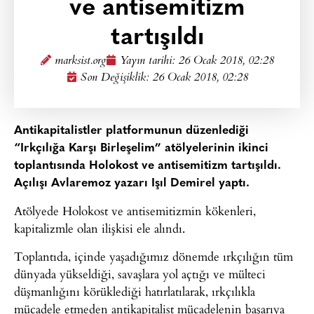
ve antisemitizm
tartışıldı
marksist.org
Yayın tarihi:
26 Ocak 2018, 02:28
Son Değişiklik: 26 Ocak 2018, 02:28
Antikapitalistler platformunun düzenlediği
“Irkçılığa Karşı Birleşelim” atölyelerinin ikinci
toplantısında Holokost ve antisemitizm tartışıldı.
Açılışı Avlaremoz yazarı Işıl Demirel yaptı.
Atölyede Holokost ve antisemitizmin kökenleri,
kapitalizmle olan ilişkisi ele alındı.
Toplantıda, içinde yaşadığımız dönemde ırkçılığın tüm
dünyada yükseldiği, savaşlara yol açtığı ve mülteci
düşmanlığını körüklediği hatırlatılarak, ırkçılıkla
mücadele etmeden antikapitalist mücadelenin başarıya