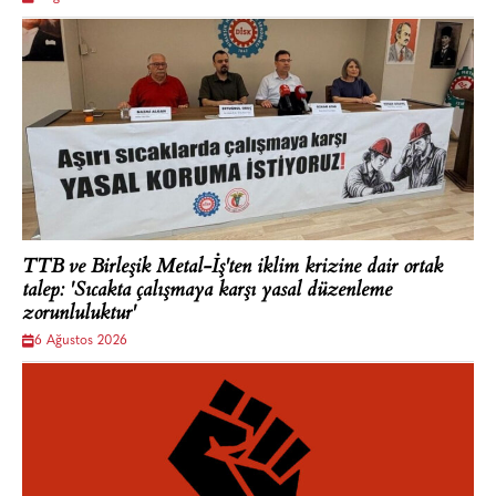
TTB ve Birleşik Metal-İş'ten iklim krizine dair ortak
talep: 'Sıcakta çalışmaya karşı yasal düzenleme
zorunluluktur'
6 Ağustos 2026