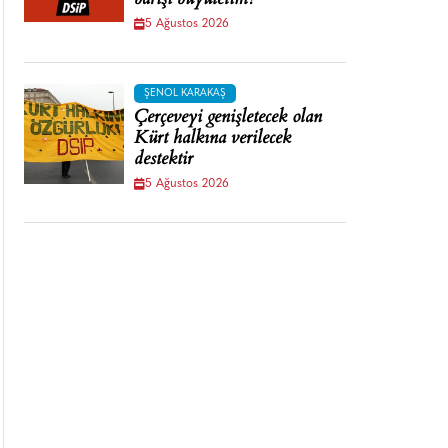
barışı büyütelim!
5 Ağustos 2026
ŞENOL KARAKAŞ
Çerçeveyi genişletecek olan
Kürt halkına verilecek
destektir
5 Ağustos 2026