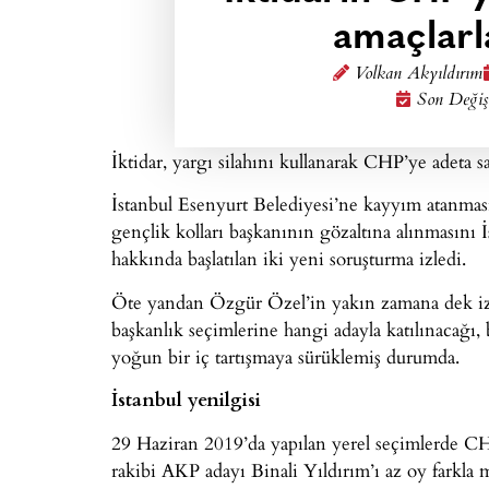
amaçlarl
Volkan Akyıldırım
Son Değiş
İktidar, yargı silahını kullanarak CHP’ye adeta sa
İstanbul Esenyurt Belediyesi’ne kayyım atanmas
gençlik kolları başkanının gözaltına alınmasın
hakkında başlatılan iki yeni soruşturma izledi.
Öte yandan Özgür Özel’in yakın zamana dek izl
başkanlık seçimlerine hangi adayla katılınacağı,
yoğun bir iç tartışmaya sürüklemiş durumda.
İstanbul yenilgisi
29 Haziran 2019’da yapılan yerel seçimlerde C
rakibi AKP adayı Binali Yıldırım’ı az oy farkla 