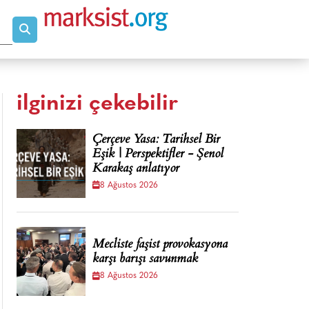
ilginizi çekebilir
Çerçeve Yasa: Tarihsel Bir
Eşik | Perspektifler - Şenol
Karakaş anlatıyor
8 Ağustos 2026
Mecliste faşist provokasyona
karşı barışı savunmak
8 Ağustos 2026