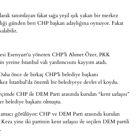
rak tanımlayan fakat sağa yeşil ışık yakan bir merkez
ildiği günden beri CHP başkan adaylığına oynuyor. Fakat
alabilir.
lçesi Esenyurt’u yöneten CHP’li Ahmet Özer, PKK
in yerine İstanbul vali yardımcısını kayyım atadı.
ı. Daha önce de birkaç CHP’li belediye başkanı
 kez İstanbul’da önemli bir belediyeye devlet el koydu.
seçimde CHP ile DEM Parti arasında kurulan “kent uzlaşısı”
r belediye başkanı olmuştu.
er amacı görülüyor: CHP ve DEM Parti arasında kurulan
 Keza yine iki partinin kent uzlaşısı ile seçilen DEM partili
.