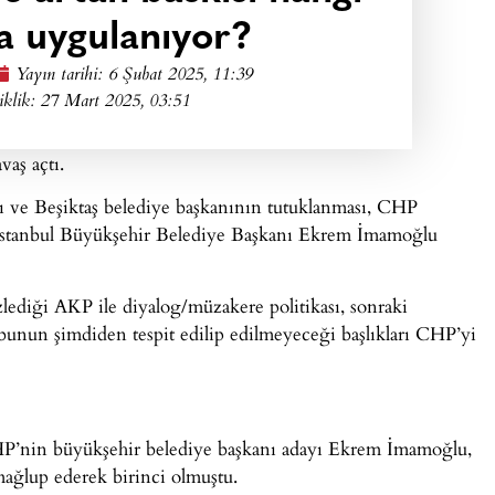
a uygulanıyor?
Yayın tarihi:
6 Şubat 2025, 11:39
iklik: 27 Mart 2025, 03:51
vaş açtı.
ı ve Beşiktaş belediye başkanının tutuklanması, CHP
ı İstanbul Büyükşehir Belediye Başkanı Ekrem İmamoğlu
ediği AKP ile diyalog/müzakere politikası, sonraki
 bunun şimdiden tespit edilip edilmeyeceği başlıkları CHP’yi
HP’nin büyükşehir belediye başkanı adayı Ekrem İmamoğlu,
mağlup ederek birinci olmuştu.