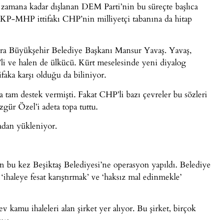
n zamana kadar dışlanan DEM Parti’nin bu süreçte başlıca
 AKP-MHP ittifakı CHP’nin milliyetçi tabanına da hitap
a Büyükşehir Belediye Başkanı Mansur Yavaş. Yavaş,
li ve halen de ülkücü. Kürt meselesinde yeni diyalog
ifaka karşı olduğu da biliniyor.
tam destek vermişti. Fakat CHP’li bazı çevreler bu sözleri
zgür Özel’i adeta topa tuttu.
adan yükleniyor.
n bu kez Beşiktaş Belediyesi’ne operasyon yapıldı. Belediye
‘ihaleye fesat karıştırmak’ ve ‘haksız mal edinmekle’
kamu ihaleleri alan şirket yer alıyor. Bu şirket, birçok