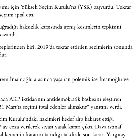
sayımı için Yüksek Seçim Kurulu’na (YSK) başvurdu. Tekrar
çimi iptal etti.
ğradığı haksızlık karşısında geniş kesimlerin tepkisini
kazandı.
eplerinden biri, 2019’da tekrar ettirilen seçimlerin sonunda
dur.
krem İmamoğlu arasında yaşanan polemik ise İmamoğlu ve
da AKP iktidarının antidemokratik baskısını eleştiren
art’ta seçimi iptal edenler ahmaktır” yanıtını verdi.
Kurulu’ndaki hakimleri hedef alıp hakaret ettiği
ay ceza verilerek siyasi yasak kararı çıktı. Dava istinaf
ahkemenin kararını tanıdığı takdirde son kararı Yargıtay