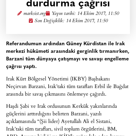
durdurma çağrısı
marksist.org
Yayın tarihi:
14 Ekim 2017, 11:50
Son Değişiklik: 14 Ekim 2017, 11:50
Referandumun ardından Güney Kürdistan ile Irak
merkezi hükümeti arasındaki gerginlik tırmanırken,
Barzani tüm dünyaya çatışmayı ve savaşı engelleme
çağrısı yaptı.
Irak Kürt Bölgesel Yönetimi (IKBY) Başbakanı
Neçirvan Barzani, Irak’taki tüm tarafları Erbil ile Bağdat
arasında bir savaş çıkmasını önlemeye çağırdı.
Haşdi Şabi ve Irak ordusunun Kerkük yakınlarında
güçlerini arttırdığını belirten Barzani, yazılı
açıklamasında “(Şii lider) Ayetullah Ali el Sistani,
Irak’taki tüm tarafları, sivil toplum örgütlerini, BM,