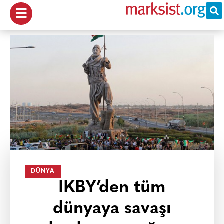
DÜNYA
IKBY’den tüm
dünyaya savaşı