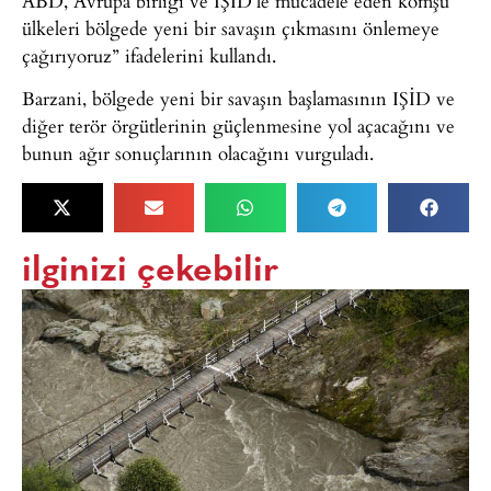
ABD, Avrupa birliği ve IŞİD’le mücadele eden komşu
ülkeleri bölgede yeni bir savaşın çıkmasını önlemeye
çağırıyoruz” ifadelerini kullandı.
Barzani, bölgede yeni bir savaşın başlamasının IŞİD ve
diğer terör örgütlerinin güçlenmesine yol açacağını ve
bunun ağır sonuçlarının olacağını vurguladı.
ilginizi çekebilir