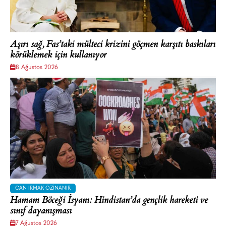
Aşırı sağ, Fas’taki mülteci krizini göçmen karşıtı baskıları
körüklemek için kullanıyor
8 Ağustos 2026
CAN IRMAK ÖZINANIR
Hamam Böceği İsyanı: Hindistan’da gençlik hareketi ve
sınıf dayanışması
7 Ağustos 2026