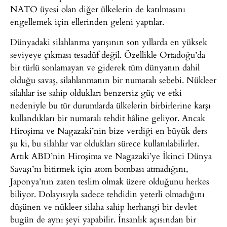
NATO üyesi olan diğer ülkelerin de katılmasını
engellemek için ellerinden geleni yaptılar.
Dünyadaki silahlanma yarışının son yıllarda en yüksek
seviyeye çıkması tesadüf değil. Özellikle Ortadoğu’da
bir türlü sonlamayan ve giderek tüm dünyanın dahil
olduğu savaş, silahlanmanın bir numaralı sebebi. Nükleer
silahlar ise sahip oldukları benzersiz güç ve etki
nedeniyle bu tür durumlarda ülkelerin birbirlerine karşı
kullandıkları bir numaralı tehdit hâline geliyor. Ancak
Hiroşima ve Nagazaki’nin bize verdiği en büyük ders
şu ki, bu silahlar var oldukları sürece kullanılabilirler.
Artık ABD’nin Hiroşima ve Nagazaki’ye İkinci Dünya
Savaşı’nı bitirmek için atom bombası atmadığını,
Japonya’nın zaten teslim olmak üzere olduğunu herkes
biliyor. Dolayısıyla sadece tehdidin yeterli olmadığını
düşünen ve nükleer silaha sahip herhangi bir devlet
bugün de aynı şeyi yapabilir. İnsanlık açısından bir