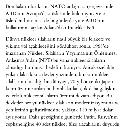
Bombaların bir kısmı NATO anlaşması çerçevesinde
ABD’nin Avrupa’daki üslerinde bulunuyor. Ve o
üslerden bir tanesi de bugünlerde yine ABD’nin
kullanımına açılan Adana’daki İncirlik Üssü.
Dünya nükleer silahların nasıl büyük bir felakete ve
yıkıma yol açabileceğini gördükten sonra, 1968’de
imzalanan Nükleer Silahların Yayılmasının Önlenmesi
Anlaşması’ndan (NPT) bu yana nükleer silahların
olmadığı bir dünya hedefini koruyor. Ancak özellikle
yukarıdaki dokuz devlet yüzünden, bırakın nükleer
silahların olmadığı bir dünyayı, 70 yıl önce iki Japon
kenti üzerine atılan bu bombalardan çok daha gelişkin
ve etkili nükleer silahların üretimi devam ediyor. Bu
devletler her yıl nükleer silahların modernizasyonuna ve
yenilerinin geliştirilmesine yaklaşık 110 milyar dolar
ayırıyorlar. Daha geçtiğimiz günlerde Putin, Rusya’nın
cephaneliğine 40 adet nükleer füze alacaklarını duyurdu.