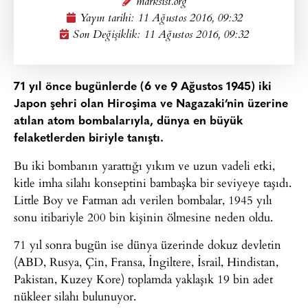
marksist.org
Yayın tarihi:
11 Ağustos 2016, 09:32
Son Değişiklik: 11 Ağustos 2016, 09:32
71 yıl önce bugünlerde (6 ve 9 Ağustos 1945) iki
Japon şehri olan Hiroşima ve Nagazaki’nin üzerine
atılan atom bombalarıyla, dünya en büyük
felaketlerden biriyle tanıştı.
Bu iki bombanın yarattığı yıkım ve uzun vadeli etki,
kitle imha silahı konseptini bambaşka bir seviyeye taşıdı.
Little Boy ve Fatman adı verilen bombalar, 1945 yılı
sonu itibariyle 200 bin kişinin ölmesine neden oldu.
71 yıl sonra bugün ise dünya üzerinde dokuz devletin
(ABD, Rusya, Çin, Fransa, İngiltere, İsrail, Hindistan,
Pakistan, Kuzey Kore) toplamda yaklaşık 19 bin adet
nükleer silahı bulunuyor.