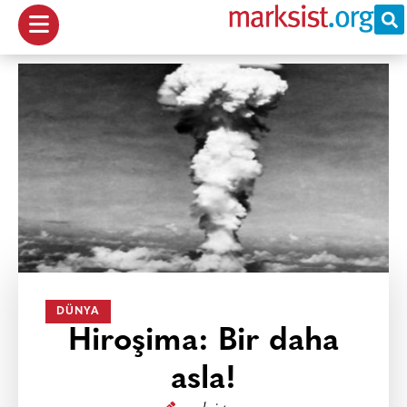
DÜNYA
Hiroşima: Bir daha
asla!