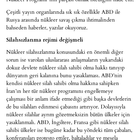
Çeşitli yayın organlarında sık sık özellikle ABD ile
Rusya arasında nükleer savaş çıkma ihtimalinden
bahseden haberler, yazılar okuyoruz.
Silahsızlanma rejimi değişmeli
Nükleer silahsızlanma konusundaki en önemli diğer
sorun ise varolan uluslararası anlaşmaların yukarıdaki
dokuz devlete nükleer silah sahibi olma hakkı tanıyıp
dünyanın geri kalanına bunu yasaklaması. ABD’nin
kendisi nükleer silah sahibi olma hakkına sahipken
İran’ın her tür nükleer programını engellemeye
çalışması bir anlam ifade etmediği gibi başka devletlerin
de bu silahları edinmesi çabasını artırıyor. Dolayısıyla
nükleer silahlar ayrım gözetmeksizin bütün ülkeler için
yasaklanmalı. ABD, İngiltere, Fransa gibi nükleer silah
sahibi ülkeler ise bugüne kadar bu yöndeki tüm çabaları,
konferansları protesto ettiler, baltaladılar ve mesela