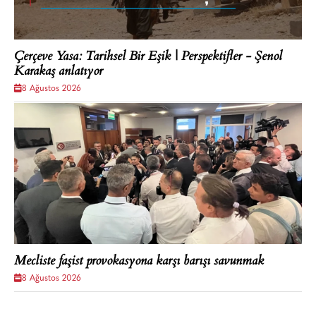
Çerçeve Yasa: Tarihsel Bir Eşik | Perspektifler - Şenol
Karakaş anlatıyor
8 Ağustos 2026
Mecliste faşist provokasyona karşı barışı savunmak
8 Ağustos 2026