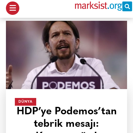
DÜNYA
HDP’ye Podemos’tan
tebrik mesajı: