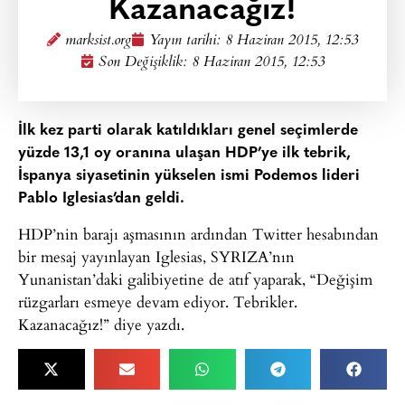
Kazanacağız!
marksist.org
Yayın tarihi:
8 Haziran 2015, 12:53
Son Değişiklik: 8 Haziran 2015, 12:53
İlk kez parti olarak katıldıkları genel seçimlerde
yüzde 13,1 oy oranına ulaşan HDP’ye ilk tebrik,
İspanya siyasetinin yükselen ismi Podemos lideri
Pablo Iglesias’dan geldi.
HDP’nin barajı aşmasının ardından Twitter hesabından
bir mesaj yayınlayan Iglesias, SYRIZA’nın
Yunanistan’daki galibiyetine de atıf yaparak, “Değişim
rüzgarları esmeye devam ediyor. Tebrikler.
Kazanacağız!” diye yazdı.