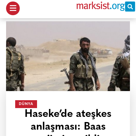
DÜNYA
Haseke’de ateşkes
anlaşması: Baas