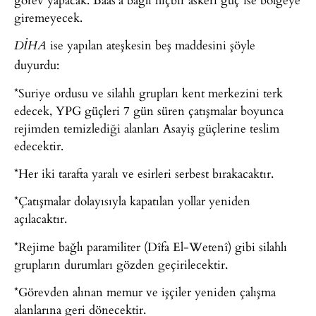
giremeyecek.
ise yapılan ateşkesin beş maddesini şöyle
DİHA
duyurdu:
*Suriye ordusu ve silahlı grupları kent merkezini terk
edecek, YPG güçleri 7 gün süren çatışmalar boyunca
rejimden temizlediği alanları Asayiş güçlerine teslim
edecektir.
*Her iki tarafta yaralı ve esirleri serbest bırakacaktır.
*Çatışmalar dolayısıyla kapatılan yollar yeniden
açılacaktır.
*Rejime bağlı paramiliter (Dîfa El-Wetenî) gibi silahlı
grupların durumları gözden geçirilecektir.
*Görevden alınan memur ve işçiler yeniden çalışma
alanlarına geri dönecektir.