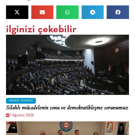
ilginizi çekebilir
HAKAN TAHMAZ
Silahlı mücadelenin sonu ve demokratikleşme sorunumuz
7 Ağustos 2026