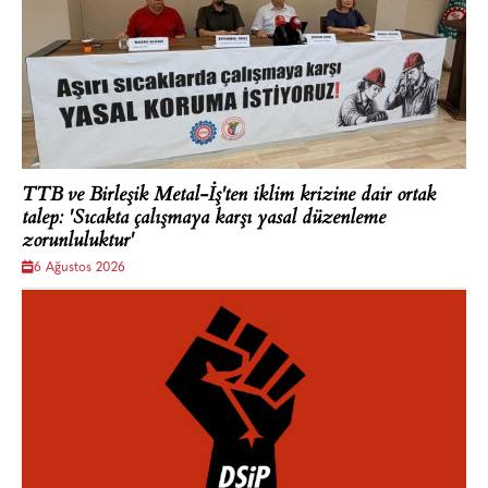
TTB ve Birleşik Metal-İş'ten iklim krizine dair ortak
talep: 'Sıcakta çalışmaya karşı yasal düzenleme
zorunluluktur'
6 Ağustos 2026