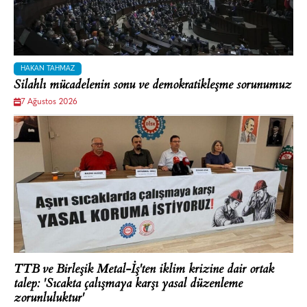
HAKAN TAHMAZ
Silahlı mücadelenin sonu ve demokratikleşme sorunumuz
7 Ağustos 2026
TTB ve Birleşik Metal-İş'ten iklim krizine dair ortak
talep: 'Sıcakta çalışmaya karşı yasal düzenleme
zorunluluktur'