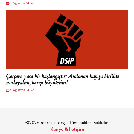
6 Ağustos 2026
Çerçeve yasa bir başlangıçtır: Aralanan kapıyı birlikte
zorlayalım, barışı büyütelim!
5 Ağustos 2026
©2026 marksist.org – tüm hakları saklıdır.
Künye & İletişim