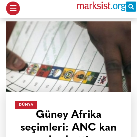
DÜNYA
Güney Afrika
seçimleri: ANC kan