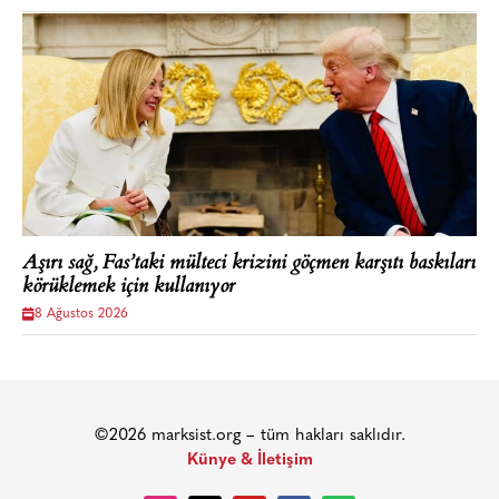
Aşırı sağ, Fas’taki mülteci krizini göçmen karşıtı baskıları
körüklemek için kullanıyor
8 Ağustos 2026
©2026 marksist.org – tüm hakları saklıdır.
Künye & İletişim