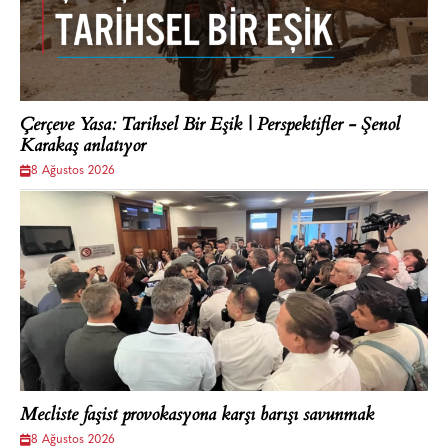
Çerçeve Yasa: Tarihsel Bir Eşik | Perspektifler - Şenol
Karakaş anlatıyor
8 Ağustos 2026
Mecliste faşist provokasyona karşı barışı savunmak
8 Ağustos 2026