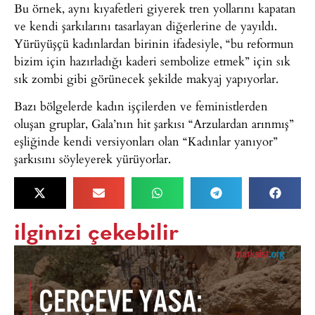
Bu örnek, aynı kıyafetleri giyerek tren yollarını kapatan
ve kendi şarkılarını tasarlayan diğerlerine de yayıldı.
Yürüyüşçü kadınlardan birinin ifadesiyle, “bu reformun
bizim için hazırladığı kaderi sembolize etmek” için sık
sık zombi gibi görünecek şekilde makyaj yapıyorlar.
Bazı bölgelerde kadın işçilerden ve feministlerden
oluşan gruplar, Gala’nın hit şarkısı “Arzulardan arınmış”
eşliğinde kendi versiyonları olan “Kadınlar yanıyor”
şarkısını söyleyerek yürüyorlar.
ilginizi çekebilir