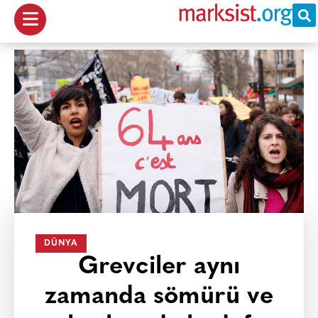
DÜNYA
Grevciler aynı
zamanda sömürü ve