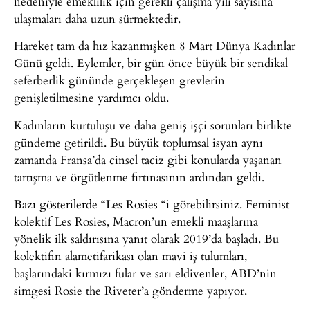
nedeniyle emeklilik için gerekli çalışma yılı sayısına
ulaşmaları daha uzun sürmektedir.
Hareket tam da hız kazanmışken 8 Mart Dünya Kadınlar
Günü geldi. Eylemler, bir gün önce büyük bir sendikal
seferberlik gününde gerçekleşen grevlerin
genişletilmesine yardımcı oldu.
Kadınların kurtuluşu ve daha geniş işçi sorunları birlikte
gündeme getirildi. Bu büyük toplumsal isyan aynı
zamanda Fransa’da cinsel taciz gibi konularda yaşanan
tartışma ve örgütlenme fırtınasının ardından geldi.
Bazı gösterilerde “Les Rosies “i görebilirsiniz. Feminist
kolektif Les Rosies, Macron’un emekli maaşlarına
yönelik ilk saldırısına yanıt olarak 2019’da başladı. Bu
kolektifin alametifarikası olan mavi iş tulumları,
başlarındaki kırmızı fular ve sarı eldivenler, ABD’nin
simgesi Rosie the Riveter’a gönderme yapıyor.