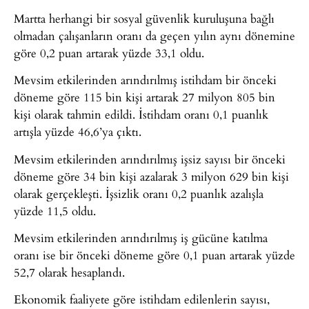
Martta herhangi bir sosyal güvenlik kuruluşuna bağlı
olmadan çalışanların oranı da geçen yılın aynı dönemine
göre 0,2 puan artarak yüzde 33,1 oldu.
Mevsim etkilerinden arındırılmış istihdam bir önceki
döneme göre 115 bin kişi artarak 27 milyon 805 bin
kişi olarak tahmin edildi. İstihdam oranı 0,1 puanlık
artışla yüzde 46,6’ya çıktı.
Mevsim etkilerinden arındırılmış işsiz sayısı bir önceki
döneme göre 34 bin kişi azalarak 3 milyon 629 bin kişi
olarak gerçekleşti. İşsizlik oranı 0,2 puanlık azalışla
yüzde 11,5 oldu.
Mevsim etkilerinden arındırılmış iş gücüne katılma
oranı ise bir önceki döneme göre 0,1 puan artarak yüzde
52,7 olarak hesaplandı.
Ekonomik faaliyete göre istihdam edilenlerin sayısı,