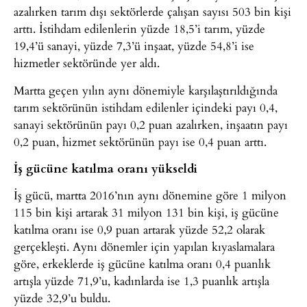
azalırken tarım dışı sektörlerde çalışan sayısı 503 bin kişi
arttı. İstihdam edilenlerin yüzde 18,5’i tarım, yüzde
19,4’ü sanayi, yüzde 7,3’ü inşaat, yüzde 54,8’i ise
hizmetler sektöründe yer aldı.
Martta geçen yılın aynı dönemiyle karşılaştırıldığında
tarım sektörünün istihdam edilenler içindeki payı 0,4,
sanayi sektörünün payı 0,2 puan azalırken, inşaatın payı
0,2 puan, hizmet sektörünün payı ise 0,4 puan arttı.
İş gücüne katılma oranı yükseldi
İş gücü, martta 2016’nın aynı dönemine göre 1 milyon
115 bin kişi artarak 31 milyon 131 bin kişi, iş gücüne
katılma oranı ise 0,9 puan artarak yüzde 52,2 olarak
gerçekleşti. Aynı dönemler için yapılan kıyaslamalara
göre, erkeklerde iş gücüne katılma oranı 0,4 puanlık
artışla yüzde 71,9’u, kadınlarda ise 1,3 puanlık artışla
yüzde 32,9’u buldu.