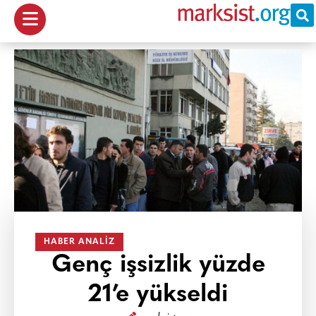
HABER ANALIZ
Genç işsizlik yüzde
21’e yükseldi