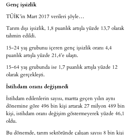
Genç işsizlik
TÜİK’in Mart 2017 verileri şöyle…
Tarım dışı işsizlik, 1,8 puanlık artışla yüzde 13,7 olarak
tahmin edildi.
15-24 yaş grubunu içeren genç işsizlik oranı 4,4
puanlık artışla yüzde 21,4’e ulaştı.
15-64 yaş grubunda ise 1,7 puanlık artışla yüzde 12
olarak gerçekleşti.
İstihdam oranı değişmedi
İstihdam edilenlerin sayısı, martta geçen yılın aynı
dönemine göre 496 bin kişi artarak 27 milyon 489 bin
kişi, istihdam oranı değişim göstermeyerek yüzde 46,1
oldu.
Bu dönemde, tarım sektöründe çalışan sayısı 8 bin kişi