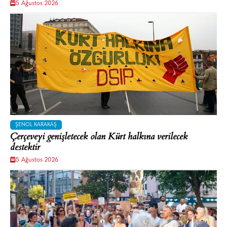
5 Ağustos 2026
ŞENOL KARAKAŞ
Çerçeveyi genişletecek olan Kürt halkına verilecek
destektir
5 Ağustos 2026