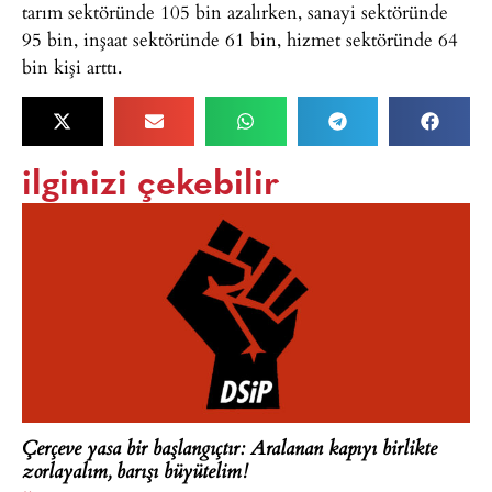
tarım sektöründe 105 bin azalırken, sanayi sektöründe
95 bin, inşaat sektöründe 61 bin, hizmet sektöründe 64
bin kişi arttı.
ilginizi çekebilir
Çerçeve yasa bir başlangıçtır: Aralanan kapıyı birlikte
zorlayalım, barışı büyütelim!