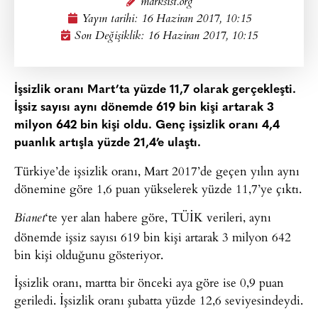
marksist.org
Yayın tarihi:
16 Haziran 2017, 10:15
Son Değişiklik: 16 Haziran 2017, 10:15
İşsizlik oranı Mart’ta yüzde 11,7 olarak gerçekleşti.
İşsiz sayısı aynı dönemde 619 bin kişi artarak 3
milyon 642 bin kişi oldu. Genç işsizlik oranı 4,4
puanlık artışla yüzde 21,4’e ulaştı.
Türkiye’de işsizlik oranı, Mart 2017’de geçen yılın aynı
dönemine göre 1,6 puan yükselerek yüzde 11,7’ye çıktı.
‘te yer alan habere göre, TÜİK verileri, aynı
Bianet
dönemde işsiz sayısı 619 bin kişi artarak 3 milyon 642
bin kişi olduğunu gösteriyor.
İşsizlik oranı, martta bir önceki aya göre ise 0,9 puan
geriledi. İşsizlik oranı şubatta yüzde 12,6 seviyesindeydi.