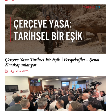
Çerçeve Yasa: Tarihsel Bir Eşik | Perspektifler - Şenol
Karakaş anlatıyor
8 Ağustos 2026