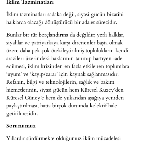
İklim Tazminatları
İklim tazminatları sadaka değil, siyasi gücün bizatihi
halklarda olacağı dönüştürücü bir adalet sürecidir.
Bunlar bir tür borçlandırma da değildir; yerli halklar,
siyahlar ve patriyarkaya karşı direnenler başta olmak
üzere daha pek çok ötekileştirilmiş toplulukların kendi
arazileri üzerindeki haklarının tanınıp harfiyen iade
edilmesi, iklim krizinden en fazla etkilenen toplumlara
‘uyum’ ve ‘kayıp/zarar’ için kaynak sağlanmasıdır.
Refahın, bilgi ve teknolojilerin, sağlık ve bakım
hizmetlerinin, siyasi gücün hem Küresel Kuzey’den
Küresel Güney’e hem de yukarıdan aşağıya yeniden
paylaştırılması, hatta birçok durumda kolektif hale
getirilmesidir.
Sorunumuz
Yıllardır sürdürmekte olduğumuz iklim mücadelesi