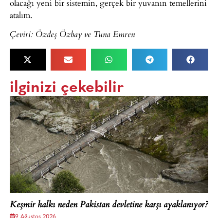
olacağı yeni bir sistemin, gerçek bir yuvanın temellerini
atalım.
Çeviri: Özdeş Özbay ve Tuna Emren
ilginizi çekebilir
Keşmir halkı neden Pakistan devletine karşı ayaklanıyor?
9 Ağustos 2026