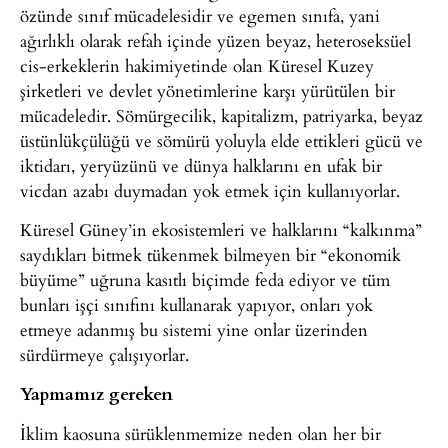
özünde sınıf mücadelesidir ve egemen sınıfa, yani
ağırlıklı olarak refah içinde yüzen beyaz, heteroseksüel
cis-erkeklerin hakimiyetinde olan Küresel Kuzey
şirketleri ve devlet yönetimlerine karşı yürütülen bir
mücadeledir. Sömürgecilik, kapitalizm, patriyarka, beyaz
üstünlükçülüğü ve sömürü yoluyla elde ettikleri gücü ve
iktidarı, yeryüzünü ve dünya halklarını en ufak bir
vicdan azabı duymadan yok etmek için kullanıyorlar.
Küresel Güney’in ekosistemleri ve halklarını “kalkınma”
saydıkları bitmek tükenmek bilmeyen bir “ekonomik
büyüme” uğruna kasıtlı biçimde feda ediyor ve tüm
bunları işçi sınıfını kullanarak yapıyor, onları yok
etmeye adanmış bu sistemi yine onlar üzerinden
sürdürmeye çalışıyorlar.
Yapmamız gereken
İklim kaosuna sürüklenmemize neden olan her bir