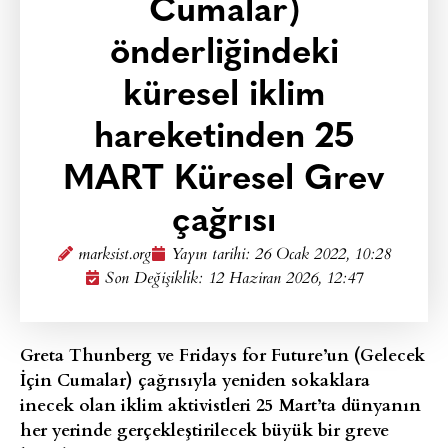
Cumalar)
önderliğindeki
küresel iklim
hareketinden 25
MART Küresel Grev
çağrısı
marksist.org
Yayın tarihi:
26 Ocak 2022, 10:28
Son Değişiklik: 12 Haziran 2026, 12:47
Greta Thunberg ve Fridays for Future’un (Gelecek
İçin Cumalar) çağrısıyla yeniden sokaklara
inecek olan iklim aktivistleri 25 Mart’ta dünyanın
her yerinde gerçekleştirilecek büyük bir greve