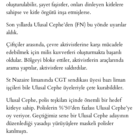
oluşturulabilir, şayet faşistler, onları dinleyen kitlelere
sahipse ve kitle örgütü inşa etmişlerse.
Son yıllarda Ulusal Cephe’den (FN) bu yönde uyarılar
aldık.
Çiftçiler arasında, çevre aktivistlerine karşı mücadele
edebilmek için milis kuvvetleri oluşturmakta başarılı
oldular. Bölgeyi bloke ettiler, aktivistlerin araçlarında
arama yaptılar, aktivistlere saldırdılar.
St Nazaire limanında CGT sendikası üyesi bazı liman
işçileri bile Ulusal Cephe üyeleriyle çete kurabildiler.
Ulusal Cephe, polis teşkilatı içinde önemli bir hedef
kitleye sahip. Polislerin %’50’den fazlası Ulusal Cephe’ye
oy veriyor. Geçtiğimiz sene bir Ulusal Cephe adayının
düzenlediği yasadışı yürüyüşlere maskeli polisler
katılmıştı.