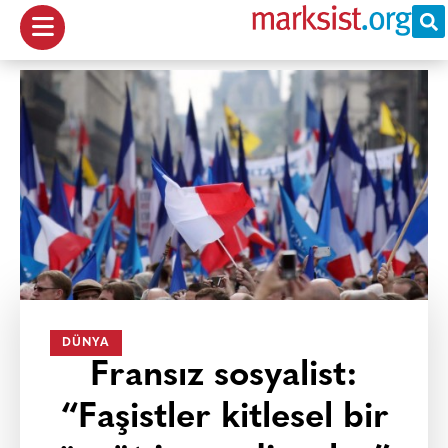
DÜNYA
Fransız sosyalist:
“Faşistler kitlesel bir