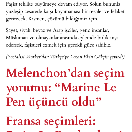
Faşist tehlike büyümeye devam ediyor. Solun bununla
yüzleşip cesaretle karşı koyamaması bir rezalet ve felaketi
getirecek. Kısmen, çözümü bildiğimiz için.
Şayet, siyah, beyaz ve Arap işçiler, genç insanlar,
Müslüman ve olmayanlar arasında eylemde birlik inşa
edersek, faşistleri ezmek için gerekli güce sahibiz.
(Socialist Worker’dan Türkçe’ye Ozan Ekin Gökşin çevirdi)
Melenchon’dan seçim
yorumu: “Marine Le
Pen üçüncü oldu”​
Fransa seçimleri: