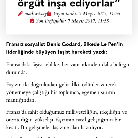
örgüt inşa ediyorlar”
marksist.org
Yayın tarihi:
7 Mayıs 2017, 11:55
Son Değişiklik: 7 Mayıs 2017, 11:55
Fransız sosyalist Denis Godard, ülkede Le Pen’in
liderliğinde büyüyen faşist hareketi yazdı:
Fransa’daki faşist tehlike, her zamankinden daha belirgin
durumda.
Faşizm iki doğrultudan gelir. İlki, ödünler vererek
yönetmeye çalıştığı bir toplumda, egemen sınıfın
mantığından.
Fransa’da şahit olduğumuz milliyetçiliğin, ırkçılığın ve
otoriterliğin yükselişi, faşizmin nasıl geliştiğinin bir
kesiti. Bu gelişmeler faşizme alan hazırlıyor.