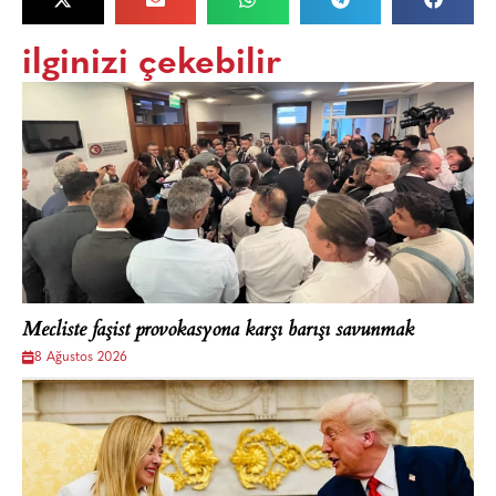
ilginizi çekebilir
Mecliste faşist provokasyona karşı barışı savunmak
8 Ağustos 2026