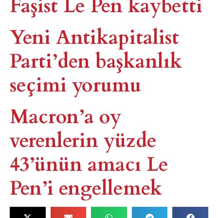
Faşist Le Pen kaybetti
Yeni Antikapitalist
Parti’den başkanlık
seçimi yorumu
Macron’a oy
verenlerin yüzde
43’ünün amacı Le
Pen’i engellemek​