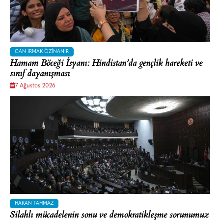
CAN IRMAK ÖZINANIR
Hamam Böceği İsyanı: Hindistan’da gençlik hareketi ve
sınıf dayanışması
7 Ağustos 2026
HAKAN TAHMAZ
Silahlı mücadelenin sonu ve demokratikleşme sorunumuz