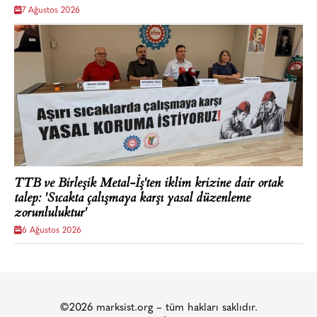
7 Ağustos 2026
TTB ve Birleşik Metal-İş'ten iklim krizine dair ortak
talep: 'Sıcakta çalışmaya karşı yasal düzenleme
zorunluluktur'
6 Ağustos 2026
©2026 marksist.org – tüm hakları saklıdır.