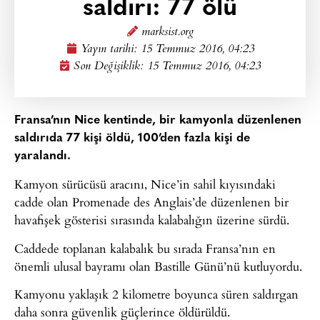
saldırı: 77 ölü
marksist.org
Yayın tarihi:
15 Temmuz 2016, 04:23
Son Değişiklik: 15 Temmuz 2016, 04:23
Fransa’nın Nice kentinde, bir kamyonla düzenlenen
saldırıda 77 kişi öldü, 100’den fazla kişi de
yaralandı.
Kamyon sürücüsü aracını, Nice’in sahil kıyısındaki
cadde olan Promenade des Anglais’de düzenlenen bir
havafişek gösterisi sırasında kalabalığın üzerine sürdü.
Caddede toplanan kalabalık bu sırada Fransa’nın en
önemli ulusal bayramı olan Bastille Günü’nü kutluyordu.
Kamyonu yaklaşık 2 kilometre boyunca süren saldırgan
daha sonra güvenlik güçlerince öldürüldü.