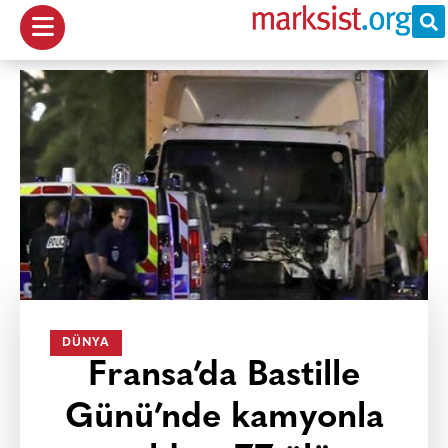
DÜNYA
Fransa’da Bastille
Günü’nde kamyonla