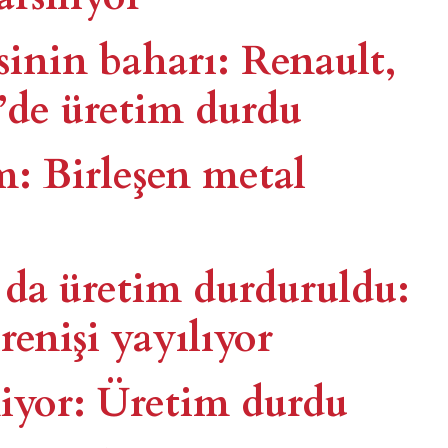
sinin baharı: Renault,
’de üretim durdu
: Birleşen metal
 da üretim durduruldu:
renişi yayılıyor
eniyor: Üretim durdu