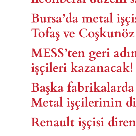
Bursa’da metal işçi
Tofaş ve Coşkunöz
MESS’ten geri adım
işçileri kazanacak!
Başka fabrikalarda
Metal işçilerinin di
Renault işçisi dir