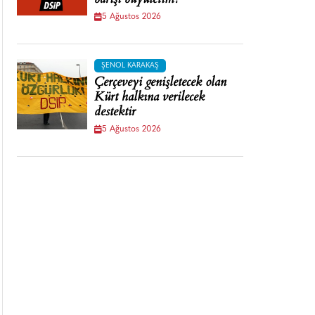
barışı büyütelim!
5 Ağustos 2026
ŞENOL KARAKAŞ
Çerçeveyi genişletecek olan
Kürt halkına verilecek
destektir
5 Ağustos 2026