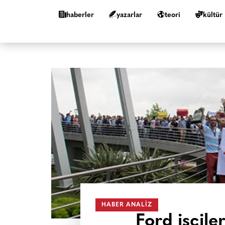
haberler
yazarlar
teori
kültür
HABER ANALIZ
Ford işçiler