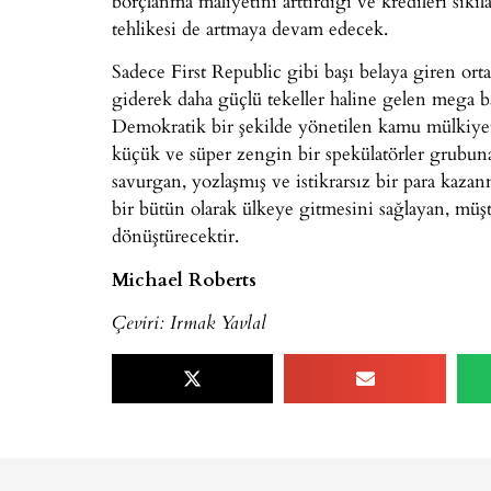
borçlanma maliyetini arttırdığı ve kredileri sıkıl
tehlikesi de artmaya devam edecek.
Sadece First Republic gibi başı belaya giren ort
giderek daha güçlü tekeller haline gelen mega b
Demokratik bir şekilde yönetilen kamu mülkiyet
küçük ve süper zengin bir spekülatörler grubuna
savurgan, yozlaşmış ve istikrarsız bir para kaz
bir bütün olarak ülkeye gitmesini sağlayan, müşt
dönüştürecektir.
Michael Roberts
Çeviri: Irmak Yavlal