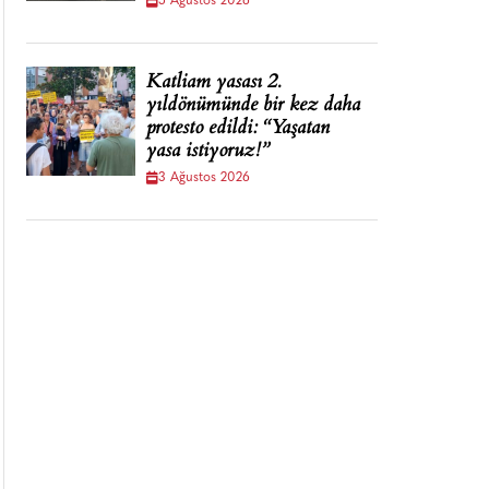
5 Ağustos 2026
Katliam yasası 2.
yıldönümünde bir kez daha
protesto edildi: “Yaşatan
yasa istiyoruz!”
3 Ağustos 2026