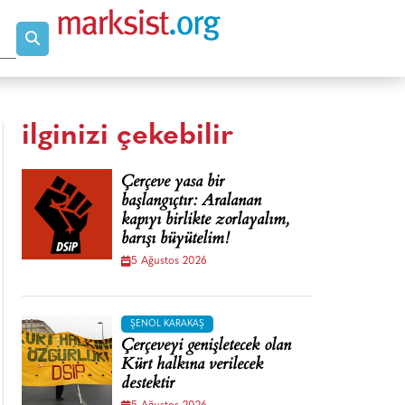
ilginizi çekebilir
Çerçeve yasa bir
başlangıçtır: Aralanan
kapıyı birlikte zorlayalım,
barışı büyütelim!
5 Ağustos 2026
ŞENOL KARAKAŞ
Çerçeveyi genişletecek olan
Kürt halkına verilecek
destektir