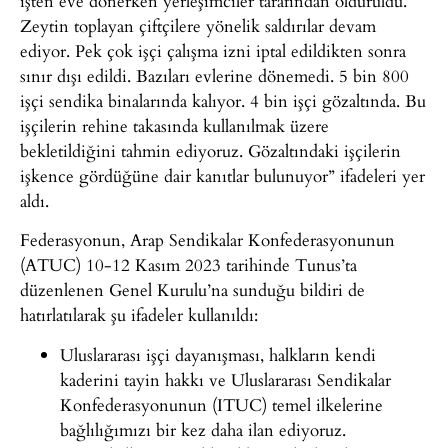
işten eve dönerken yerleşimciler tarafından öldürüldü.
Zeytin toplayan çiftçilere yönelik saldırılar devam
ediyor. Pek çok işçi çalışma izni iptal edildikten sonra
sınır dışı edildi. Bazıları evlerine dönemedi. 5 bin 800
işçi sendika binalarında kalıyor. 4 bin işçi gözaltında. Bu
işçilerin rehine takasında kullanılmak üzere
bekletildiğini tahmin ediyoruz. Gözaltındaki işçilerin
işkence gördüğüne dair kanıtlar bulunuyor” ifadeleri yer
aldı.
Federasyonun, Arap Sendikalar Konfederasyonunun
(ATUC) 10-12 Kasım 2023 tarihinde Tunus’ta
düzenlenen Genel Kurulu’na sunduğu bildiri de
hatırlatılarak şu ifadeler kullanıldı:
Uluslararası işçi dayanışması, halkların kendi
kaderini tayin hakkı ve Uluslararası Sendikalar
Konfederasyonunun (ITUC) temel ilkelerine
bağlılığımızı bir kez daha ilan ediyoruz.