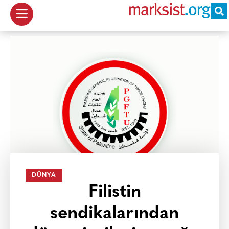
DÜNYA
Filistin
sendikalarından