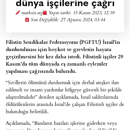
dünya işçilerine çağrı
marksist.org
Yayın tarihi:
15 Kasım 2023, 12:19
Son Değişiklik: 27 Ağustos 2024, 03:44
Filistin Sendikalar Federasyonu (PGFTU) İsrail’in
durdurulması için boykot ve grevlerin hayata
geçirilmesini bir kez daha istedi. Filistinli işçiler 29
Kasım’da tüm dünyada eş zamanlı eylemler
yapılması çağrısında bulundu.
“Sivillerin ölümünü durdurmak için derhal ateşkes ilan
edilmeli ve insani yardımlar bölgeye güvenli bir şekilde
ulaştırılmalıdır” denilen açıklamada, İsrail saldırılarında
öldürülenlerin arasında İsrail’de çalışan Filistinli işçiler de
bulunduğu belirtildi.
Açıklamada, “Bunların bazıları işlerine giderken veya