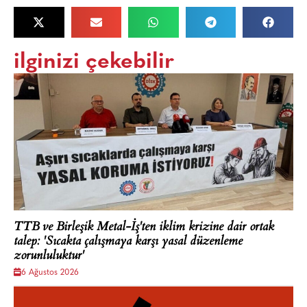
ilginizi çekebilir
TTB ve Birleşik Metal-İş'ten iklim krizine dair ortak
talep: 'Sıcakta çalışmaya karşı yasal düzenleme
zorunluluktur'
6 Ağustos 2026