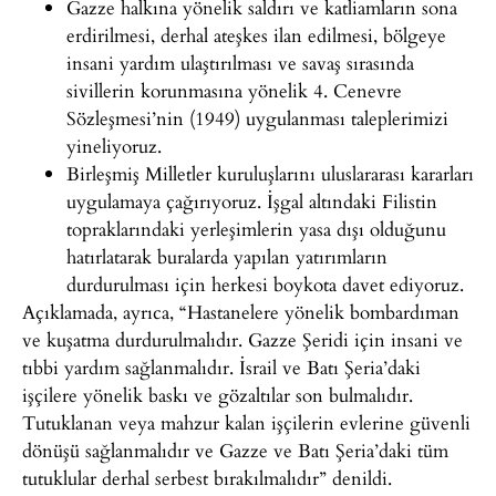
Gazze halkına yönelik saldırı ve katliamların sona
erdirilmesi, derhal ateşkes ilan edilmesi, bölgeye
insani yardım ulaştırılması ve savaş sırasında
sivillerin korunmasına yönelik 4. Cenevre
Sözleşmesi’nin (1949) uygulanması taleplerimizi
yineliyoruz.
Birleşmiş Milletler kuruluşlarını uluslararası kararları
uygulamaya çağırıyoruz. İşgal altındaki Filistin
topraklarındaki yerleşimlerin yasa dışı olduğunu
hatırlatarak buralarda yapılan yatırımların
durdurulması için herkesi boykota davet ediyoruz.
Açıklamada, ayrıca, “Hastanelere yönelik bombardıman
ve kuşatma durdurulmalıdır. Gazze Şeridi için insani ve
tıbbi yardım sağlanmalıdır. İsrail ve Batı Şeria’daki
işçilere yönelik baskı ve gözaltılar son bulmalıdır.
Tutuklanan veya mahzur kalan işçilerin evlerine güvenli
dönüşü sağlanmalıdır ve Gazze ve Batı Şeria’daki tüm
tutuklular derhal serbest bırakılmalıdır” denildi.