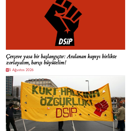
Çerçeve yasa bir başlangıçtır: Aralanan kapıyı birlikte
zorlayalım, barışı büyütelim!
5 Ağustos 2026