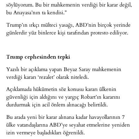
söylüyorum. Bu bir mahkemenin verdiği bir karar değil,
bu Anayasa’nın ta kendisi.”
Trump’ın ırkçı mülteci yasağı, ABD’nin birçok yerinde
günlerdir yüz binlerce kişi tarafından protesto ediliyor.
Trump cephesinden tepki
Yazılı bir açıklama yapan Beyaz Saray mahkemenin
verdiği kararı ‘rezalet’ olarak niteledi.
Açıklamada hükümetin söz konusu kararı ülkenin
güvenliği için aldığını ve yargıç Robart’ın kararını
durdurmak için acil önlem alınacağı belirtildi.
Bu arada yeni bir karar alınana kadar havayollarının 7
ülke vatandaşlarına ABD’ye seyahat etmelerine yeniden
izin vermeye başladıkları öğrenildi.