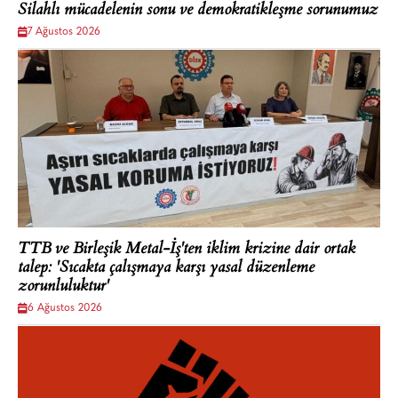
Silahlı mücadelenin sonu ve demokratikleşme sorunumuz
7 Ağustos 2026
TTB ve Birleşik Metal-İş'ten iklim krizine dair ortak
talep: 'Sıcakta çalışmaya karşı yasal düzenleme
zorunluluktur'
6 Ağustos 2026