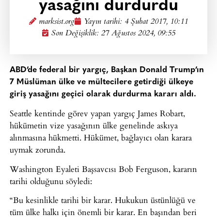
yasağını durdurdu
marksist.org
Yayın tarihi:
4 Şubat 2017, 10:11
Son Değişiklik: 27 Ağustos 2024, 09:55
ABD’de federal bir yargıç, Başkan Donald Trump’ın
7 Müslüman ülke ve mültecilere getirdiği ülkeye
giriş yasağını geçici olarak durdurma kararı aldı.
Seattle kentinde görev yapan yargıç James Robart,
hükümetin vize yasağının ülke genelinde askıya
alınmasına hükmetti. Hükümet, bağlayıcı olan karara
uymak zorunda.
Washington Eyaleti Başsavcısı Bob Ferguson, kararın
tarihi olduğunu söyledi:
“Bu kesinlikle tarihi bir karar. Hukukun üstünlüğü ve
tüm ülke halkı için önemli bir karar. En başından beri