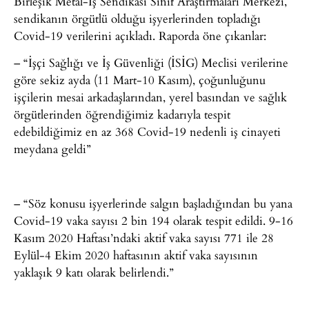
Birleşik Metal-İş Sendikası Sınıf Araştırmaları Merkezi,
sendikanın örgütlü olduğu işyerlerinden topladığı
Covid-19 verilerini açıkladı. Raporda öne çıkanlar:
– “İşçi Sağlığı ve İş Güvenliği (İSİG) Meclisi verilerine
göre sekiz ayda (11 Mart-10 Kasım), çoğunluğunu
işçilerin mesai arkadaşlarından, yerel basından ve sağlık
örgütlerinden öğrendiğimiz kadarıyla tespit
edebildiğimiz en az 368 Covid-19 nedenli iş cinayeti
meydana geldi”
– “Söz konusu işyerlerinde salgın başladığından bu yana
Covid-19 vaka sayısı 2 bin 194 olarak tespit edildi. 9-16
Kasım 2020 Haftası’ndaki aktif vaka sayısı 771 ile 28
Eylül-4 Ekim 2020 haftasının aktif vaka sayısının
yaklaşık 9 katı olarak belirlendi.”