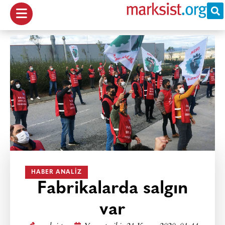
HABER ANALIZ
Fabrikalarda salgın
var