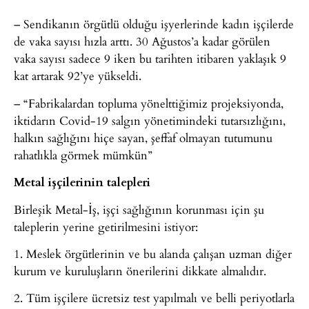
– Sendikanın örgütlü olduğu işyerlerinde kadın işçilerde
de vaka sayısı hızla arttı. 30 Ağustos’a kadar görülen
vaka sayısı sadece 9 iken bu tarihten itibaren yaklaşık 9
kat artarak 92’ye yükseldi.
– “Fabrikalardan topluma yönelttiğimiz projeksiyonda,
iktidarın Covid-19 salgın yönetimindeki tutarsızlığını,
halkın sağlığını hiçe sayan, şeffaf olmayan tutumunu
rahatlıkla görmek mümkün”
Metal işçilerinin talepleri
Birleşik Metal-İş, işçi sağlığının korunması için şu
taleplerin yerine getirilmesini istiyor:
1. Meslek örgütlerinin ve bu alanda çalışan uzman diğer
kurum ve kuruluşların önerilerini dikkate almalıdır.
2. Tüm işçilere ücretsiz test yapılmalı ve belli periyotlarla