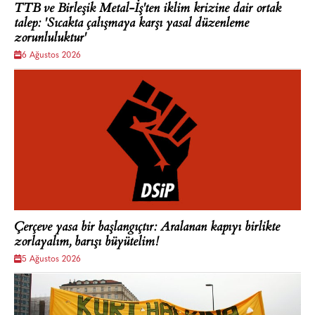
TTB ve Birleşik Metal-İş'ten iklim krizine dair ortak
talep: 'Sıcakta çalışmaya karşı yasal düzenleme
zorunluluktur'
6 Ağustos 2026
Çerçeve yasa bir başlangıçtır: Aralanan kapıyı birlikte
zorlayalım, barışı büyütelim!
5 Ağustos 2026