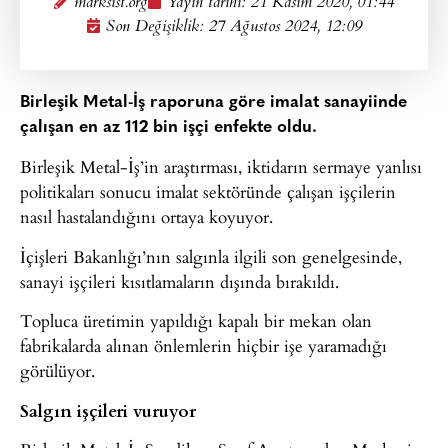
marksist.org
Yayın tarihi:
21 Kasım 2020, 01:44
Son Değişiklik: 27 Ağustos 2024, 12:09
Birleşik Metal-İş raporuna göre imalat sanayiinde
çalışan en az 112 bin işçi enfekte oldu.
Birleşik Metal-İş’in araştırması, iktidarın sermaye yanlısı
politikaları sonucu imalat sektöründe çalışan işçilerin
nasıl hastalandığını ortaya koyuyor.
İçişleri Bakanlığı’nın salgınla ilgili son genelgesinde,
sanayi işçileri kısıtlamaların dışında bırakıldı.
Topluca üretimin yapıldığı kapalı bir mekan olan
fabrikalarda alınan önlemlerin hiçbir işe yaramadığı
görülüyor.
Salgın işçileri vuruyor