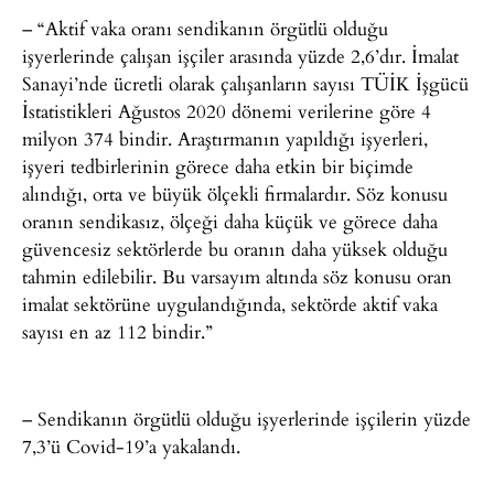
– “Aktif vaka oranı sendikanın örgütlü olduğu
işyerlerinde çalışan işçiler arasında yüzde 2,6’dır. İmalat
Sanayi’nde ücretli olarak çalışanların sayısı TÜİK İşgücü
İstatistikleri Ağustos 2020 dönemi verilerine göre 4
milyon 374 bindir. Araştırmanın yapıldığı işyerleri,
işyeri tedbirlerinin görece daha etkin bir biçimde
alındığı, orta ve büyük ölçekli firmalardır. Söz konusu
oranın sendikasız, ölçeği daha küçük ve görece daha
güvencesiz sektörlerde bu oranın daha yüksek olduğu
tahmin edilebilir. Bu varsayım altında söz konusu oran
imalat sektörüne uygulandığında, sektörde aktif vaka
sayısı en az 112 bindir.”
– Sendikanın örgütlü olduğu işyerlerinde işçilerin yüzde
7,3’ü Covid-19’a yakalandı.