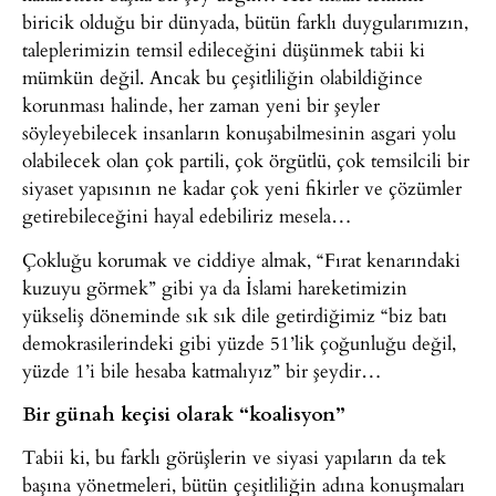
biricik olduğu bir dünyada, bütün farklı duygularımızın,
taleplerimizin temsil edileceğini düşünmek tabii ki
mümkün değil. Ancak bu çeşitliliğin olabildiğince
korunması halinde, her zaman yeni bir şeyler
söyleyebilecek insanların konuşabilmesinin asgari yolu
olabilecek olan çok partili, çok örgütlü, çok temsilcili bir
siyaset yapısının ne kadar çok yeni fikirler ve çözümler
getirebileceğini hayal edebiliriz mesela…
Çokluğu korumak ve ciddiye almak, “Fırat kenarındaki
kuzuyu görmek” gibi ya da İslami hareketimizin
yükseliş döneminde sık sık dile getirdiğimiz “biz batı
demokrasilerindeki gibi yüzde 51’lik çoğunluğu değil,
yüzde 1’i bile hesaba katmalıyız” bir şeydir…
Bir günah keçisi olarak “koalisyon”
Tabii ki, bu farklı görüşlerin ve siyasi yapıların da tek
başına yönetmeleri, bütün çeşitliliğin adına konuşmaları