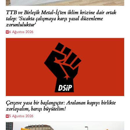
TTB ve Birleşik Metal-İş'ten iklim krizine dair ortak
talep: 'Sıcakta çalışmaya karşı yasal düzenleme
zorunluluktur'
6 Ağustos 2026
Çerçeve yasa bir başlangıçtır: Aralanan kapıyı birlikte
zorlayalım, barışı büyütelim!
5 Ağustos 2026