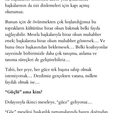
başkalarının da sizi dinlemeleri için kapı açmış
olursunuz.
Bunun için de övünmekten çok hoşlandığımız bu
toprakların kültürüne biraz olsun bakmak belki fayda
sağlayabilir. Mesela başkalarıyla biraz olsun muhabbet
etsek; başkalarına biraz olsun muhabbet göstersek… Ve
bunu önce başkasından beklemesek… Belki koalisyonlar
sayesinde birbirimizle daha çok tanışma, anlama ve
tanıma süreçleri de geliştirebiliriz…
Tabii, her şeye, her güce tek başına sahip olmak
istemiyorsak… Derdimiz gerçekten vatana, millete
faydalı olmak ise…
“Güçlü” ama kim?
Dolayısıyla ikinci meseleye, “güce” geliyoruz…
“Güç” meselesi başkanlık tartışmalarında bazen doğrudan