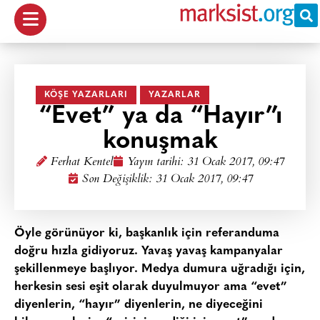
KÖŞE YAZARLARI
YAZARLAR
“Evet” ya da “Hayır”ı
konuşmak
Ferhat Kentel
Yayın tarihi:
31 Ocak 2017, 09:47
Son Değişiklik: 31 Ocak 2017, 09:47
Öyle görünüyor ki, başkanlık için referanduma
doğru hızla gidiyoruz. Yavaş yavaş kampanyalar
şekillenmeye başlıyor. Medya dumura uğradığı için,
herkesin sesi eşit olarak duyulmuyor ama “evet”
diyenlerin, “hayır” diyenlerin, ne diyeceğini