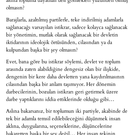
olmasın?
Barajlarla, azaltılmış partilerle, teke indirilmiş adamlarla
sağlanacağı varsayılan istikrar, sadece kolayca sağlanacak
bir yönetimin, mutlak olarak sağlanacak bir devletin
iktidarının ideolojik örtüsünden, cilasından ya da
kulpundan başka bir şey olmasın?
Evet, bana göre bu istikrar söylemi, devlet ve toplum
arasında zaten alabildiğine dengesiz olan bir ilişkide,
dengenin bir kere daha devletten yana kaydırılmasının
cilasından başka bir anlam taşımıyor. Her dönemin
darbecilerinin, bozulan istikrarı geri getirmek üzere
darbe yaptıklarını iddia ettiklerinde olduğu gibi…
Aslına bakarsanız, bir toplumun iki partiyle, akabinde de
tek bir adamla temsil edilebileceğini düşünmek insan
aklına, duygularına, seçeneklerine, düşüncelerine
hakaretten başka bir şey değil… Her insan tekinin