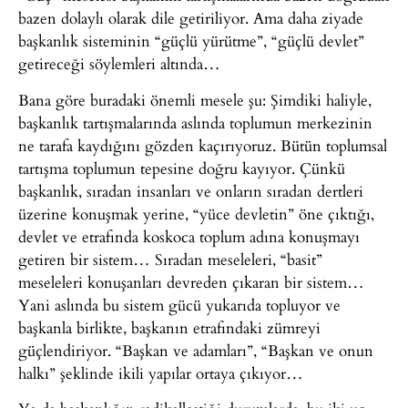
bazen dolaylı olarak dile getiriliyor. Ama daha ziyade
başkanlık sisteminin “güçlü yürütme”, “güçlü devlet”
getireceği söylemleri altında…
Bana göre buradaki önemli mesele şu: Şimdiki haliyle,
başkanlık tartışmalarında aslında toplumun merkezinin
ne tarafa kaydığını gözden kaçırıyoruz. Bütün toplumsal
tartışma toplumun tepesine doğru kayıyor. Çünkü
başkanlık, sıradan insanları ve onların sıradan dertleri
üzerine konuşmak yerine, “yüce devletin” öne çıktığı,
devlet ve etrafında koskoca toplum adına konuşmayı
getiren bir sistem… Sıradan meseleleri, “basit”
meseleleri konuşanları devreden çıkaran bir sistem…
Yani aslında bu sistem gücü yukarıda topluyor ve
başkanla birlikte, başkanın etrafındaki zümreyi
güçlendiriyor. “Başkan ve adamları”, “Başkan ve onun
halkı” şeklinde ikili yapılar ortaya çıkıyor…