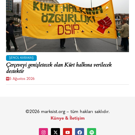
ŞENOL KARAKAŞ
Çerçeveyi genişletecek olan Kürt halkına verilecek
destektir
5 Ağustos 2026
©2026 marksist.org – tüm hakları saklıdır.
Künye & İletişim