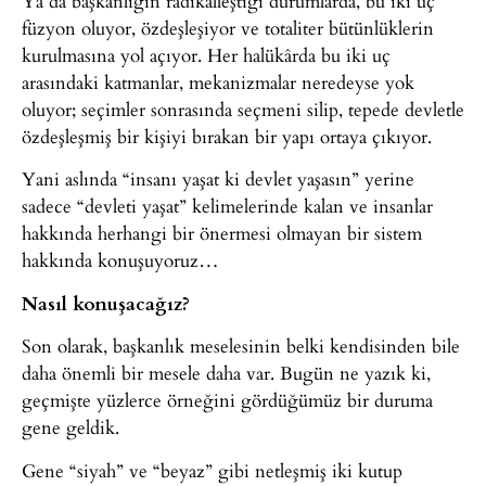
Ya da başkanlığın radikalleştiği durumlarda, bu iki uç
füzyon oluyor, özdeşleşiyor ve totaliter bütünlüklerin
kurulmasına yol açıyor. Her halükârda bu iki uç
arasındaki katmanlar, mekanizmalar neredeyse yok
oluyor; seçimler sonrasında seçmeni silip, tepede devletle
özdeşleşmiş bir kişiyi bırakan bir yapı ortaya çıkıyor.
Yani aslında “insanı yaşat ki devlet yaşasın” yerine
sadece “devleti yaşat” kelimelerinde kalan ve insanlar
hakkında herhangi bir önermesi olmayan bir sistem
hakkında konuşuyoruz…
Nasıl konuşacağız?
Son olarak, başkanlık meselesinin belki kendisinden bile
daha önemli bir mesele daha var. Bugün ne yazık ki,
geçmişte yüzlerce örneğini gördüğümüz bir duruma
gene geldik.
Gene “siyah” ve “beyaz” gibi netleşmiş iki kutup