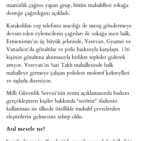
itaatsizlik çağrısı yapan grup, bütün mahalifleri sokağa
desteğe çağırdığını açıkladı.
Karakoldan cep telefonu aracılığı ile mesaj göndermeye
devam eden eylemcilerin çağrıları ile sokağa inen halk,
Ermenistan’ın üç büyük şehrinde, Yerevan, Gyumri ve
Vanadzor’da gözaltılar ve polis baskısıyla karşılaştı. 136
kişinin gözaltına alınmasıyla birlikte tepkiler giderek
artıyor. Yerevan’ın Sari Takh mahallesinde halk
mahalleye girmeye çalışan polislere molotof kokteylleri
ve taşlarla direniyor.
Milli Güvenlik Servisi’nin resmi açıklamasında baskını
gerçekleştiren kişiler hakkında “terörist” ifadesini
kullanması ise ülkede özellikle muhalif çevrelerden
eleştirilerin gelmesine sebep oldu.
Asıl mesele ne?