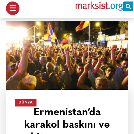
DÜNYA
Ermenistan’da
karakol baskını ve