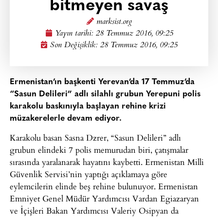
bitmeyen savaş
marksist.org
Yayın tarihi:
28 Temmuz 2016, 09:25
Son Değişiklik: 28 Temmuz 2016, 09:25
Ermenistan’ın başkenti Yerevan’da 17 Temmuz’da
“Sasun Delileri” adlı silahlı grubun Yerepuni polis
karakolu baskınıyla başlayan rehine krizi
müzakerelerle devam ediyor.
Karakolu basan Sasna Dzrer, “Sasun Delileri” adlı
grubun elindeki 7 polis memurudan biri, çatışmalar
sırasında yaralanarak hayatını kaybetti. Ermenistan Milli
Güvenlik Servisi’nin yaptığı açıklamaya göre
eylemcilerin elinde beş rehine bulunuyor. Ermenistan
Emniyet Genel Müdür Yardımcısı Vardan Egiazaryan
ve İçişleri Bakan Yardımcısı Valeriy Osipyan da