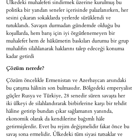
Ülkedeki muhalefeti sindirmek üzerine kurulmuş bu
politika bir yandan seneler içerisinde palazlanırken, her
sesini çıkaran sokaklarda yerlerde sürüklendi ve
tutuklandı. Savaşın durmadan gündemde olduğu bu
koşullarda, hem barış için iyi örgütlenemeyen bir
muhalefet hem de hükümetin baskıları durumu bir grup
muhalifin silahlanarak haklarını talep edeceği konuma
kadar getirdi
Çözüm nerede?
Çözüm öncelikle Ermenistan ve Azerbaycan arsındaki
bu çatışma hâlinin son bulmasıdır. Bölgedeki emperyalist
güçler Rusya ve Türkiye, 28 senedir süren savaşta her
iki ülkeyi de silahlandırarak birbirlerine karşı bir tehdit
hâline getirip bundan çıkar sağlamanın yanında,
ekonomik olarak da kendilerine bağımlı hâle
getirmişlerdir. Evet bu rejim değişmelidir fakat önce bu
savaş sona ermelidir. Ülkedeki tüm siyasi tutsaklar ve