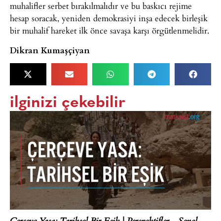
muhalifler serbet bırakılmalıdır ve bu baskıcı rejime
hesap soracak, yeniden demokrasiyi inşa edecek birleşik
bir muhalif hareket ilk önce savaşa karşı örgütlenmelidir.
Dikran Kumaşçiyan
ilginizi çekebilir