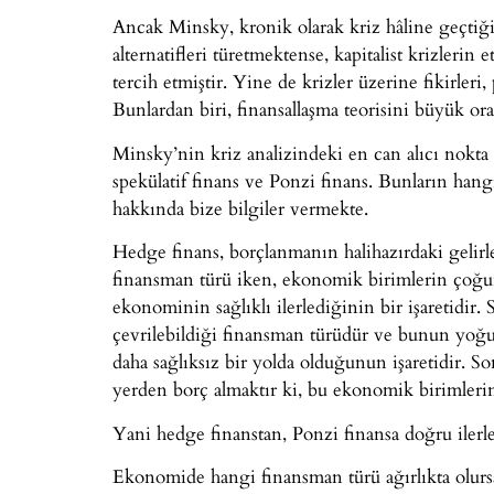
Ancak Minsky, kronik olarak kriz hâline geçtiği
alternatifleri türetmektense, kapitalist krizlerin
tercih etmiştir. Yine de krizler üzerine fikirleri,
Bunlardan biri, finansallaşma teorisini büyük o
Minsky’nin kriz analizindeki en can alıcı nokta 
spekülatif finans ve Ponzi finans. Bunların ha
hakkında bize bilgiler vermekte.
Hedge finans, borçlanmanın halihazırdaki gelirle 
finansman türü iken, ekonomik birimlerin çoğu
ekonominin sağlıklı ilerlediğinin bir işaretidir. 
çevrilebildiği finansman türüdür ve bunun yoğu
daha sağlıksız bir yolda olduğunun işaretidir. So
yerden borç almaktır ki, bu ekonomik birimlerin
Yani hedge finanstan, Ponzi finansa doğru ilerle
Ekonomide hangi finansman türü ağırlıkta olursa 