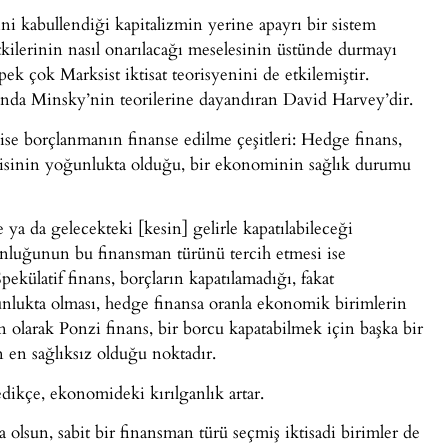
ni kabullendiği kapitalizmin yerine apayrı bir sistem
 etkilerinin nasıl onarılacağı meselesinin üstünde durmayı
 pek çok Marksist iktisat teorisyenini de etkilemiştir.
randa Minsky’nin teorilerine dayandıran David Harvey’dir.
ise borçlanmanın finanse edilme çeşitleri: Hedge finans,
ngisinin yoğunlukta olduğu, bir ekonominin sağlık durumu
ya da gelecekteki [kesin] gelirle kapatılabileceği
nluğunun bu finansman türünü tercih etmesi ise
Spekülatif finans, borçların kapatılamadığı, fakat
nlukta olması, hedge finansa oranla ekonomik birimlerin
n olarak Ponzi finans, bir borcu kapatabilmek için başka bir
 en sağlıksız olduğu noktadır.
dikçe, ekonomideki kırılganlık artar.
olsun, sabit bir finansman türü seçmiş iktisadi birimler de