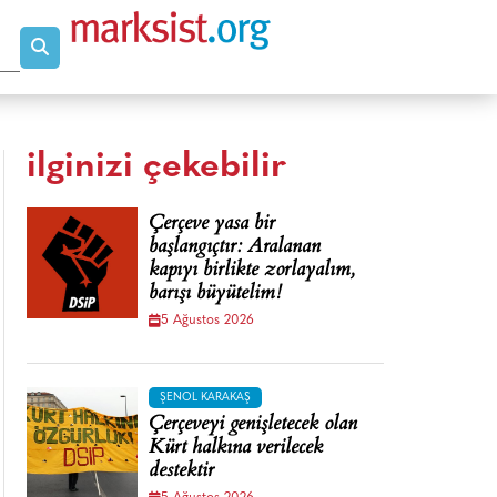
ilginizi çekebilir
Çerçeve yasa bir
başlangıçtır: Aralanan
kapıyı birlikte zorlayalım,
barışı büyütelim!
5 Ağustos 2026
ŞENOL KARAKAŞ
Çerçeveyi genişletecek olan
Kürt halkına verilecek
destektir