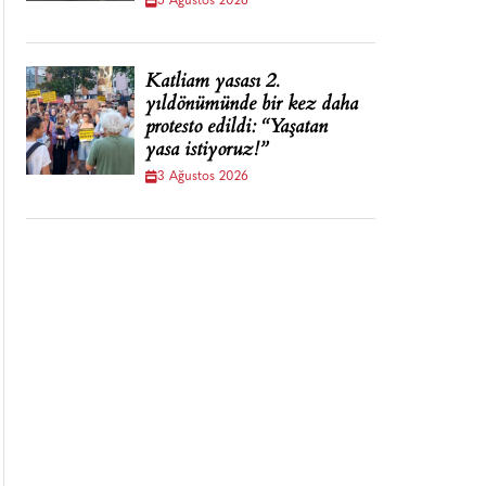
5 Ağustos 2026
Katliam yasası 2.
yıldönümünde bir kez daha
protesto edildi: “Yaşatan
yasa istiyoruz!”
3 Ağustos 2026