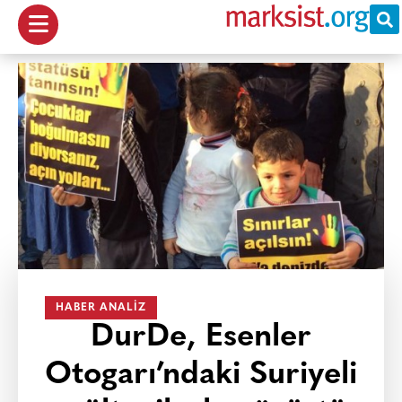
HABER ANALIZ
DurDe, Esenler
Otogarı’ndaki Suriyeli