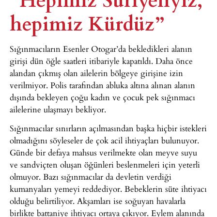
hepimiz Kürdüz”
Sığınmacıların Esenler Otogar’da bekledikleri alanın
girişi dün öğle saatleri itibariyle kapatıldı. Daha önce
alandan çıkmış olan ailelerin bölgeye girişine izin
verilmiyor. Polis tarafından abluka altına alınan alanın
dışında bekleyen çoğu kadın ve çocuk pek sığınmacı
ailelerine ulaşmayı bekliyor.
Sığınmacılar sınırların açılmasından başka hiçbir istekleri
olmadığını söyleseler de çok acil ihtiyaçları bulunuyor.
Günde bir defaya mahsus verilmekte olan meyve suyu
ve sandviçten oluşan öğünleri beslenmeleri için yeterli
olmuyor. Bazı sığınmacılar da devletin verdiği
kumanyaları yemeyi reddediyor. Bebeklerin süte ihtiyacı
olduğu belirtiliyor. Akşamları ise soğuyan havalarla
birlikte battaniye ihtiyacı ortaya çıkıyor. Eylem alanında