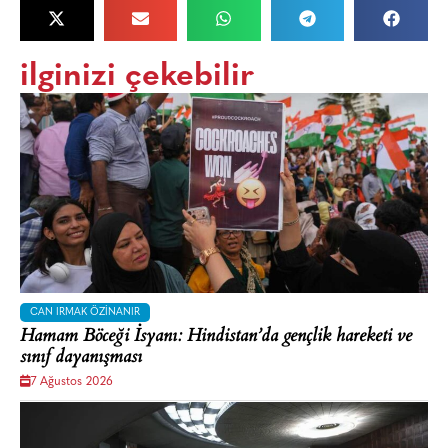
ilginizi çekebilir
CAN IRMAK ÖZINANIR
Hamam Böceği İsyanı: Hindistan’da gençlik hareketi ve
sınıf dayanışması
7 Ağustos 2026