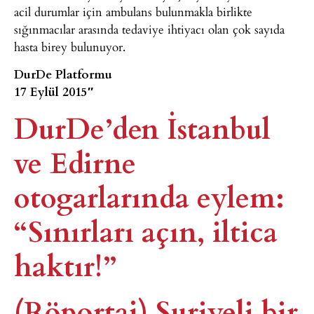
acil durumlar için ambulans bulunmakla birlikte
sığınmacılar arasında tedaviye ihtiyacı olan çok sayıda
hasta birey bulunuyor.
DurDe Platformu
17 Eylül 2015″
DurDe’den İstanbul
ve Edirne
otogarlarında eylem:
“Sınırları açın, iltica
haktır!”
(Röportaj) Suriyeli bir