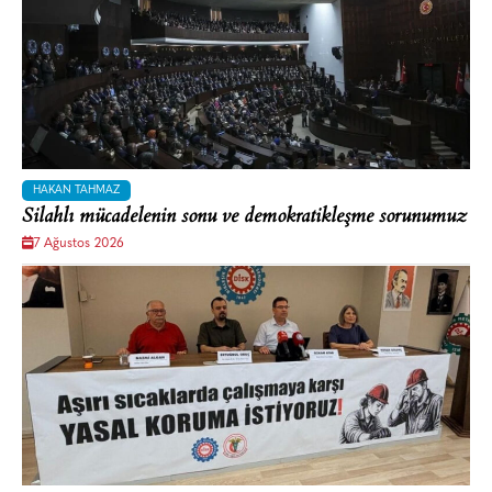
HAKAN TAHMAZ
Silahlı mücadelenin sonu ve demokratikleşme sorunumuz
7 Ağustos 2026