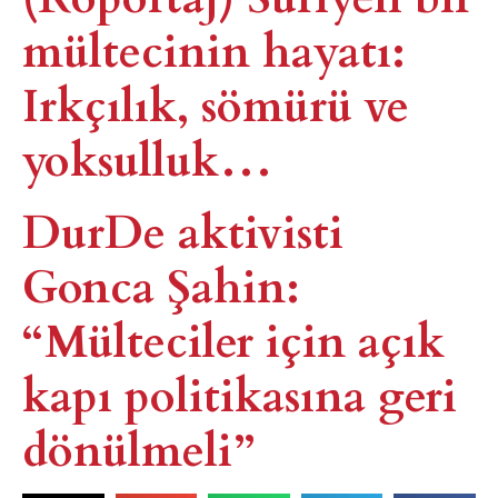
mültecinin hayatı:
Irkçılık, sömürü ve
yoksulluk…
DurDe aktivisti
Gonca Şahin:
“Mülteciler için açık
kapı politikasına geri
dönülmeli”