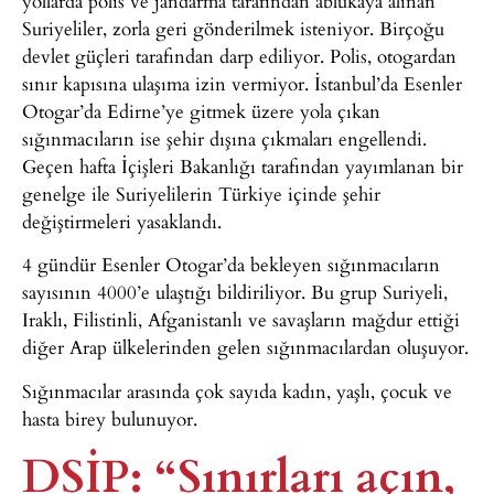
yollarda polis ve jandarma tarafından ablukaya alınan
Suriyeliler, zorla geri gönderilmek isteniyor. Birçoğu
devlet güçleri tarafından darp ediliyor. Polis, otogardan
sınır kapısına ulaşıma izin vermiyor. İstanbul’da Esenler
Otogar’da Edirne’ye gitmek üzere yola çıkan
sığınmacıların ise şehir dışına çıkmaları engellendi.
Geçen hafta İçişleri Bakanlığı tarafından yayımlanan bir
genelge ile Suriyelilerin Türkiye içinde şehir
değiştirmeleri yasaklandı.
4 gündür Esenler Otogar’da bekleyen sığınmacıların
sayısının 4000’e ulaştığı bildiriliyor. Bu grup Suriyeli,
Iraklı, Filistinli, Afganistanlı ve savaşların mağdur ettiği
diğer Arap ülkelerinden gelen sığınmacılardan oluşuyor.
Sığınmacılar arasında çok sayıda kadın, yaşlı, çocuk ve
hasta birey bulunuyor.
DSİP: “Sınırları açın,