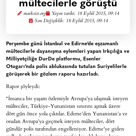
mültecilerle görüştü
marksist.org
Yayın tarihi:
18 Eylül 2015, 09:14
Son Değişiklik: 18 Eylül 2015, 09:14
Perşembe günü İstanbul ve Edirne’de eşzamanlı
mültecilerle dayanışma eylemleri yapan Irkçılığa ve
Milliyetçiliğe DurDe platformu, Esenler
Otogarı’nda polis ablukasında tutulan Suriyelilerle
görüşerek bir gözlem raporu hazırladı.
Rapor şöyleydi:
“İnsanca bir yaşam özlemiyle Avrupa’ya ulaşmak isteyen
mülteciler, Türkiye-Yunanistan sınırını aşmak üzere
dört gün önce yola çıktılar. Edirne’den Yunanistan’a ve
oradan Avrupa’ya geçmek isteyen mülteciler, dört
gündür polis tarafından engelleniyor. Edirne’ye giden