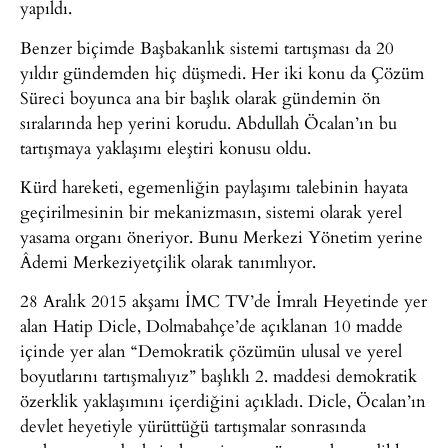
yapıldı.
Benzer biçimde Başbakanlık sistemi tartışması da 20
yıldır gündemden hiç düşmedi. Her iki konu da Çözüm
Süreci boyunca ana bir başlık olarak gündemin ön
sıralarında hep yerini korudu. Abdullah Öcalan’ın bu
tartışmaya yaklaşımı eleştiri konusu oldu.
Kürd hareketi, egemenliğin paylaşımı talebinin hayata
geçirilmesinin bir mekanizmasın, sistemi olarak yerel
yasama organı öneriyor. Bunu Merkezi Yönetim yerine
Âdemi Merkeziyetçilik olarak tanımlıyor.
28 Aralık 2015 akşamı İMC TV’de İmralı Heyetinde yer
alan Hatip Dicle, Dolmabahçe’de açıklanan 10 madde
içinde yer alan “Demokratik çözümün ulusal ve yerel
boyutlarını tartışmalıyız” başlıklı 2. maddesi demokratik
özerklik yaklaşımını içerdiğini açıkladı. Dicle, Öcalan’ın
devlet heyetiyle yürüttüğü tartışmalar sonrasında