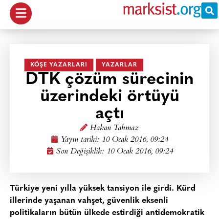
KÖŞE YAZARLARI
YAZARLAR
DTK çözüm sürecinin
üzerindeki örtüyü
açtı
Hakan Tahmaz
Yayın tarihi:
10 Ocak 2016, 09:24
Son Değişiklik: 10 Ocak 2016, 09:24
Türkiye yeni yılla yüksek tansiyon ile girdi. Kürd
illerinde yaşanan vahşet, güvenlik eksenli
politikaların bütün ülkede estirdiği antidemokratik