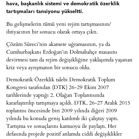
hava, başkanlık sistemi ve demokratik özerklik
tartışmaları tansiyonu yükseltti.
Bu gelişmelerin tümü yeni rejim tartışmasının/
ihtiyacının bir sonucu olarak ortaya çıktı.
Çözüm Süreci’nin akamete uğramasının, ya da
Cumhurbaşkanı Erdoğan’ın Dolmabahçe masasını
devirmesi tam da rejim değişikliğine yaklaşımda yaşanan
kriz veya ayrışmanın bir sonucu oldu.
Demokratik Özerklik talebi Demokratik Toplum
Kongresi tarafından (DTK) 26-29 Ekim 2007
tarihlerinde yaptığı 2. Olağan Toplantısında
kararlaştırılıp tartışmaya açıldı. DTK, 26-27 Aralık 2015
toplantısı öncesinde biri 2009 yılında diğeri 2009
yılında bu konuda geniş katılımlı iki çalıştay yaptı.
Tartışma ve sonuçlarını kamuoyu ile paylaştı. Her
defasında projede pozitif anlamda ciddi değişiklikler