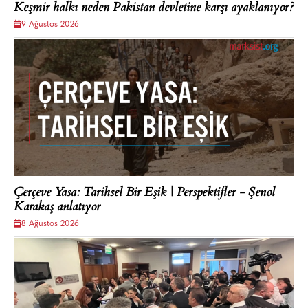
Keşmir halkı neden Pakistan devletine karşı ayaklanıyor?
9 Ağustos 2026
Çerçeve Yasa: Tarihsel Bir Eşik | Perspektifler - Şenol
Karakaş anlatıyor
8 Ağustos 2026