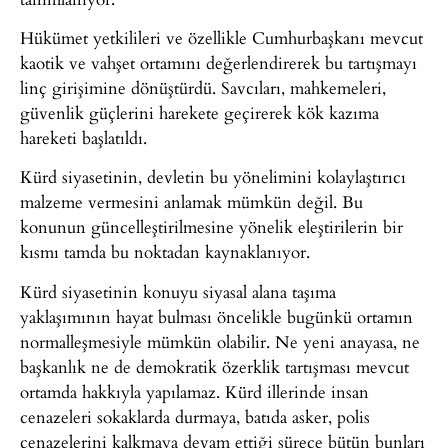
Hükümet yetkilileri ve özellikle Cumhurbaşkanı mevcut
kaotik ve vahşet ortamını değerlendirerek bu tartışmayı
linç girişimine dönüştürdü. Savcıları, mahkemeleri,
güvenlik güçlerini harekete geçirerek kök kazıma
hareketi başlatıldı.
Kürd siyasetinin, devletin bu yönelimini kolaylaştırıcı
malzeme vermesini anlamak mümkün değil. Bu
konunun güncelleştirilmesine yönelik eleştirilerin bir
kısmı tamda bu noktadan kaynaklanıyor.
Kürd siyasetinin konuyu siyasal alana taşıma
yaklaşımının hayat bulması öncelikle bugünkü ortamın
normalleşmesiyle mümkün olabilir. Ne yeni anayasa, ne
başkanlık ne de demokratik özerklik tartışması mevcut
ortamda hakkıyla yapılamaz. Kürd illerinde insan
cenazeleri sokaklarda durmaya, batıda asker, polis
cenazelerini kalkmaya devam ettiği sürece bütün bunları