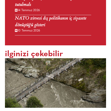
tutulmalı
14 Temmuz 2026
NATO zirvesi dış politikanın iç siyasete
dönüştüğü gösteri
10 Temmuz 2026
ilginizi çekebilir