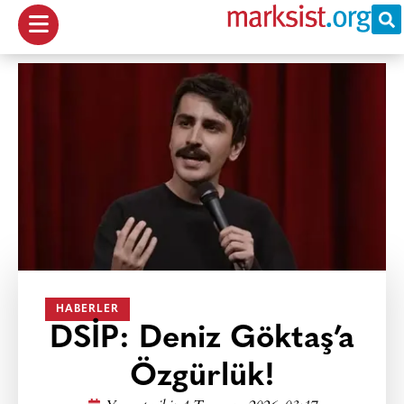
HABERLER
DSİP: Deniz Göktaş’a
Özgürlük!