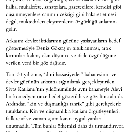
halka, muhalefete, sanatçılara, gazetecilere, kendisi gibi
düşünmeyenlere canının çektiği gibi hakaret etmesi
değil, muktedirleri eleştirenlerin özgürlüğü anlamına
gelir.
Arkasını devlet iktidarının gücüne yaslayanların hedef
göstermesiyle Deniz Göktaş’ın tutuklanması, artık
kırıntıları kalmış olan düşünce ve ifade özgürlüğüne
verilen yeni bir göz dağıdır.
Tam 33 yıl önce, “dini hassasiyetler” bahanesinin ve
devlet gücünün arkasına sığınılarak gerçekleştirilen
Sivas Katliamı’nın yıldönümünde aynı bahaneyle Alevi
bir komedyen önce hedef gösterildi ve gözaltına alındı.
Ardından “kin ve düşmanlığa tahrik” gibi gerekçelerle
tutuklandı. Kin ve düşmanlıkla katliam örgütleyenleri,
faillere af ve zaman aşımı kararı uygulayanları
unutmadık. Tüm bunlar öfkemizi daha da tırmandırıyor.