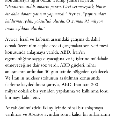
“Paralarını aldık, onların parası. Geri vermeseydik, kimse
Ayrıca,
bir daha dolara yatırım yapmazdı.”
“yaptırımları
kaldırmasaydık, yoksulluk olurdu. O zaman 91 milyon
.”
insan açlıktan ölürdü
Ayrıca, İsrail ve Lübnan arasındaki çatışma da dahil
olmak üzere tüm cephelerdeki çatışmalara son verilmesi
konusunda anlaşmaya varıldı. ABD, İran’ın
egemenliğine saygı duyacağına ve iç işlerine müdahale
etmeyeceğine dair söz verdi. ABD güçleri, nihai
anlaşmanın ardından 30 gün içinde bölgeden çekilecek.
Ve İran’ın nükleer stokunun azaltılması konusunda
ilerleme kaydedilmesi şartıyla, ABD, İran için 300
milyar dolarlık bir yeniden yapılanma ve kalkınma fonu
kurmayı kabul etti.
Ancak önümüzdeki iki ay içinde nihai bir anlaşmaya
varılması ve Ağustos ayından sonra kalıcı bir anlaşmanın