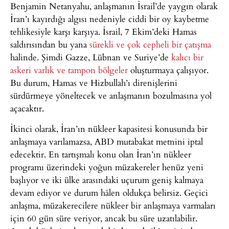
Benjamin Netanyahu, anlaşmanın İsrail’de yaygın olarak
İran’ı kayırdığı algısı nedeniyle ciddi bir oy kaybetme
tehlikesiyle karşı karşıya. İsrail, 7 Ekim’deki Hamas
saldırısından bu yana
sürekli ve çok cepheli bir çatışma
halinde. Şimdi Gazze, Lübnan ve Suriye’de
kalıcı bir
askeri varlık ve tampon bölgeler
oluşturmaya çalışıyor.
Bu durum, Hamas ve Hizbullah’ı direnişlerini
sürdürmeye yöneltecek ve anlaşmanın bozulmasına yol
açacaktır.
İkinci olarak, İran’ın nükleer kapasitesi konusunda bir
anlaşmaya varılamazsa, ABD mutabakat metnini iptal
edecektir. En tartışmalı konu olan İran’ın nükleer
programı üzerindeki yoğun müzakereler henüz yeni
başlıyor ve iki ülke arasındaki uçurum geniş kalmaya
devam ediyor ve durum hâlen oldukça belirsiz. Geçici
anlaşma, müzakerecilere nükleer bir anlaşmaya varmaları
için 60 gün süre veriyor, ancak bu süre uzatılabilir.