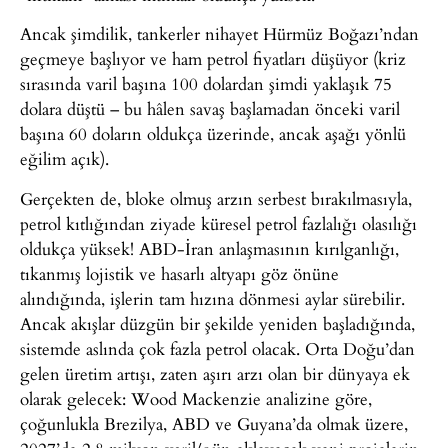
Ancak şimdilik, tankerler nihayet Hürmüz Boğazı’ndan
geçmeye başlıyor ve ham petrol fiyatları düşüyor (kriz
sırasında varil başına 100 dolardan şimdi yaklaşık 75
dolara düştü – bu hâlen savaş başlamadan önceki varil
başına 60 doların oldukça üzerinde, ancak aşağı yönlü
eğilim açık).
Gerçekten de, bloke olmuş arzın serbest bırakılmasıyla,
petrol kıtlığından ziyade küresel petrol fazlalığı olasılığı
oldukça yüksek! ABD-İran anlaşmasının kırılganlığı,
tıkanmış lojistik ve hasarlı altyapı göz önüne
alındığında, işlerin tam hızına dönmesi aylar sürebilir.
Ancak akışlar düzgün bir şekilde yeniden başladığında,
sistemde aslında çok fazla petrol olacak. Orta Doğu’dan
gelen üretim artışı, zaten aşırı arzı olan bir dünyaya ek
olarak gelecek: Wood Mackenzie analizine göre,
çoğunlukla Brezilya, ABD ve Guyana’da olmak üzere,