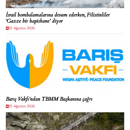
İsrail bombalamalarına devam ederken, Filistinliler
‘Gazze bir hapishane’ diyor
10 Ağustos 2026
Barış Vakfı’ndan TBMM Başkanına çağrı
10 Ağustos 2026