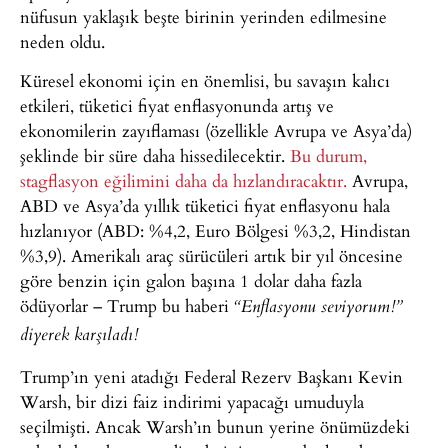
nüfusun yaklaşık beşte birinin yerinden edilmesine
neden oldu.
Küresel ekonomi için en önemlisi, bu savaşın kalıcı
etkileri, tüketici fiyat enflasyonunda artış ve
ekonomilerin zayıflaması (özellikle Avrupa ve Asya’da)
şeklinde bir süre daha hissedilecektir.
Bu durum,
stagflasyon eğilimini daha da hızlandıracaktır.
Avrupa,
ABD ve Asya’da yıllık tüketici fiyat enflasyonu hala
hızlanıyor (ABD: %4,2, Euro Bölgesi %3,2, Hindistan
%3,9). Amerikalı araç sürücüleri artık bir yıl öncesine
göre benzin için galon başına 1 dolar daha fazla
ödüyorlar – Trump bu haberi
“Enflasyonu seviyorum!”
diyerek karşıladı!
Trump’ın yeni atadığı Federal Rezerv Başkanı Kevin
Warsh, bir dizi faiz indirimi yapacağı umuduyla
seçilmişti. Ancak Warsh’ın bunun yerine önümüzdeki