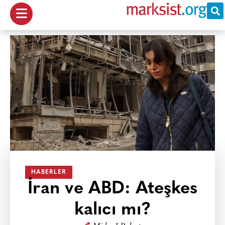
HABERLER
İran ve ABD: Ateşkes
kalıcı mı?