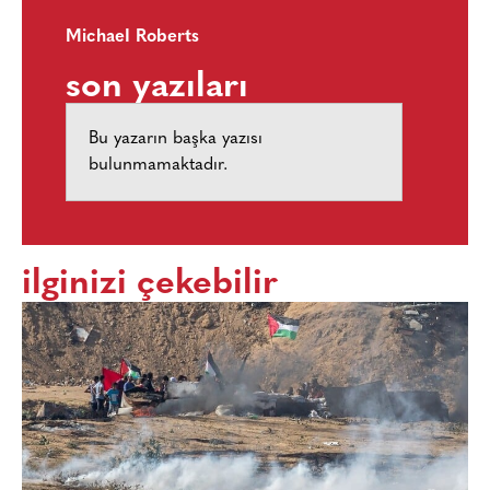
MichaeI Roberts
son yazıları
Bu yazarın başka yazısı
bulunmamaktadır.
ilginizi çekebilir