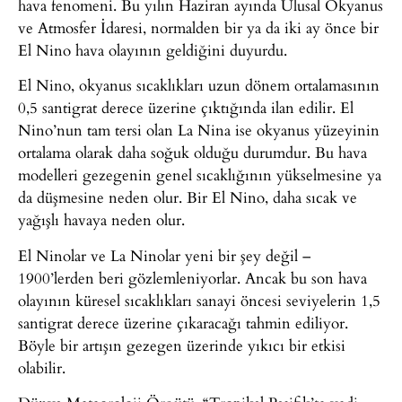
hava fenomeni. Bu yılın Haziran ayında Ulusal Okyanus
ve Atmosfer İdaresi, normalden bir ya da iki ay önce bir
El Nino hava olayının geldiğini duyurdu.
El Nino, okyanus sıcaklıkları uzun dönem ortalamasının
0,5 santigrat derece üzerine çıktığında ilan edilir. El
Nino’nun tam tersi olan La Nina ise okyanus yüzeyinin
ortalama olarak daha soğuk olduğu durumdur. Bu hava
modelleri gezegenin genel sıcaklığının yükselmesine ya
da düşmesine neden olur. Bir El Nino, daha sıcak ve
yağışlı havaya neden olur.
El Ninolar ve La Ninolar yeni bir şey değil –
1900’lerden beri gözlemleniyorlar. Ancak bu son hava
olayının küresel sıcaklıkları sanayi öncesi seviyelerin 1,5
santigrat derece üzerine çıkaracağı tahmin ediliyor.
Böyle bir artışın gezegen üzerinde yıkıcı bir etkisi
olabilir.