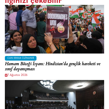
ilginizi çekebilir
CAN IRMAK ÖZINANIR
Hamam Böceği İsyanı: Hindistan’da gençlik hareketi ve
sınıf dayanışması
7 Ağustos 2026