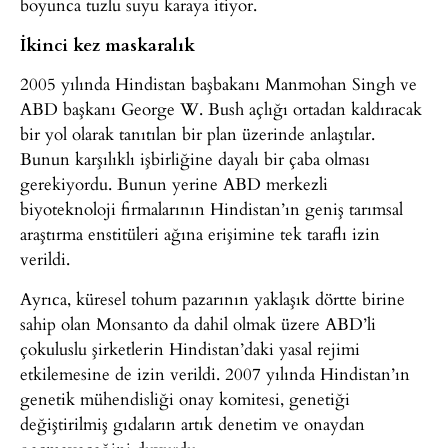
boyunca tuzlu suyu karaya itiyor.
İkinci kez maskaralık
2005 yılında Hindistan başbakanı Manmohan Singh ve
ABD başkanı George W. Bush açlığı ortadan kaldıracak
bir yol olarak tanıtılan bir plan üzerinde anlaştılar.
Bunun karşılıklı işbirliğine dayalı bir çaba olması
gerekiyordu. Bunun yerine ABD merkezli
biyoteknoloji firmalarının Hindistan’ın geniş tarımsal
araştırma enstitüleri ağına erişimine tek taraflı izin
verildi.
Ayrıca, küresel tohum pazarının yaklaşık dörtte birine
sahip olan Monsanto da dahil olmak üzere ABD’li
çokuluslu şirketlerin Hindistan’daki yasal rejimi
etkilemesine de izin verildi. 2007 yılında Hindistan’ın
genetik mühendisliği onay komitesi, genetiği
değiştirilmiş gıdaların artık denetim ve onaydan