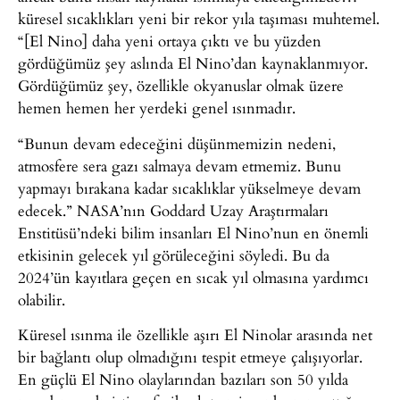
küresel sıcaklıkları yeni bir rekor yıla taşıması muhtemel.
“[El Nino] daha yeni ortaya çıktı ve bu yüzden
gördüğümüz şey aslında El Nino’dan kaynaklanmıyor.
Gördüğümüz şey, özellikle okyanuslar olmak üzere
hemen hemen her yerdeki genel ısınmadır.
“Bunun devam edeceğini düşünmemizin nedeni,
atmosfere sera gazı salmaya devam etmemiz. Bunu
yapmayı bırakana kadar sıcaklıklar yükselmeye devam
edecek.” NASA’nın Goddard Uzay Araştırmaları
Enstitüsü’ndeki bilim insanları El Nino’nun en önemli
etkisinin gelecek yıl görüleceğini söyledi. Bu da
2024’ün kayıtlara geçen en sıcak yıl olmasına yardımcı
olabilir.
Küresel ısınma ile özellikle aşırı El Ninolar arasında net
bir bağlantı olup olmadığını tespit etmeye çalışıyorlar.
En güçlü El Nino olaylarından bazıları son 50 yılda