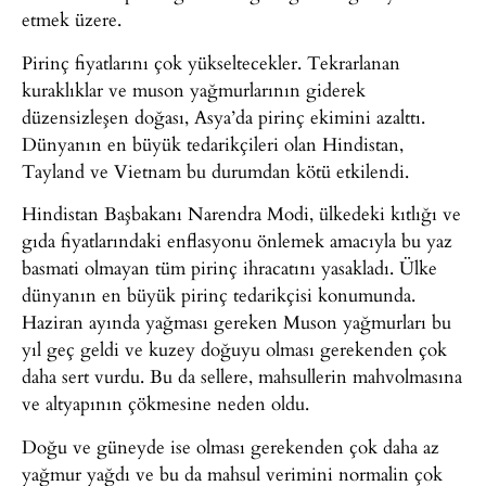
etmek üzere.
Pirinç fiyatlarını çok yükseltecekler. Tekrarlanan
kuraklıklar ve muson yağmurlarının giderek
düzensizleşen doğası, Asya’da pirinç ekimini azalttı.
Dünyanın en büyük tedarikçileri olan Hindistan,
Tayland ve Vietnam bu durumdan kötü etkilendi.
Hindistan Başbakanı Narendra Modi, ülkedeki kıtlığı ve
gıda fiyatlarındaki enflasyonu önlemek amacıyla bu yaz
basmati olmayan tüm pirinç ihracatını yasakladı. Ülke
dünyanın en büyük pirinç tedarikçisi konumunda.
Haziran ayında yağması gereken Muson yağmurları bu
yıl geç geldi ve kuzey doğuyu olması gerekenden çok
daha sert vurdu. Bu da sellere, mahsullerin mahvolmasına
ve altyapının çökmesine neden oldu.
Doğu ve güneyde ise olması gerekenden çok daha az
yağmur yağdı ve bu da mahsul verimini normalin çok