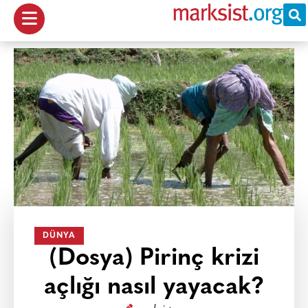
DÜNYA
(Dosya) Pirinç krizi
açlığı nasıl yayacak?