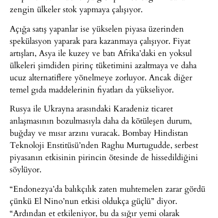
zengin ülkeler stok yapmaya çalışıyor.
Açığa satış yapanlar ise yükselen piyasa üzerinden
spekülasyon yaparak para kazanmaya çalışıyor. Fiyat
artışları, Asya ile kuzey ve batı Afrika’daki en yoksul
ülkeleri şimdiden pirinç tüketimini azaltmaya ve daha
ucuz alternatiflere yönelmeye zorluyor. Ancak diğer
temel gıda maddelerinin fiyatları da yükseliyor.
Rusya ile Ukrayna arasındaki Karadeniz ticaret
anlaşmasının bozulmasıyla daha da kötüleşen durum,
buğday ve mısır arzını vuracak. Bombay Hindistan
Teknoloji Enstitüsü’nden Raghu Murtugudde, serbest
piyasanın etkisinin pirincin ötesinde de hissedildiğini
söylüyor.
“Endonezya’da balıkçılık zaten muhtemelen zarar gördü
çünkü El Nino’nun etkisi oldukça güçlü” diyor.
“Ardından et etkileniyor, bu da sığır yemi olarak