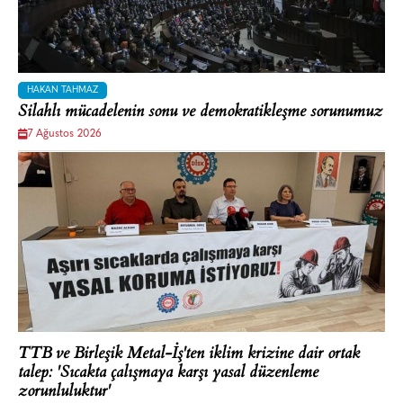
HAKAN TAHMAZ
Silahlı mücadelenin sonu ve demokratikleşme sorunumuz
7 Ağustos 2026
TTB ve Birleşik Metal-İş'ten iklim krizine dair ortak
talep: 'Sıcakta çalışmaya karşı yasal düzenleme
zorunluluktur'