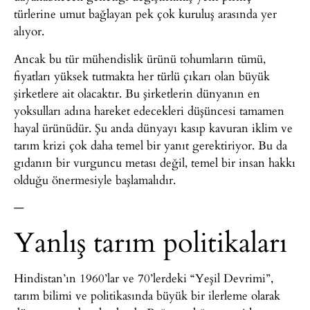
türlerine umut bağlayan pek çok kuruluş arasında yer
alıyor.
Ancak bu tür mühendislik ürünü tohumların tümü,
fiyatları yüksek tutmakta her türlü çıkarı olan büyük
şirketlere ait olacaktır. Bu şirketlerin dünyanın en
yoksulları adına hareket edecekleri düşüncesi tamamen
hayal ürünüdür. Şu anda dünyayı kasıp kavuran iklim ve
tarım krizi çok daha temel bir yanıt gerektiriyor. Bu da
gıdanın bir vurguncu metası değil, temel bir insan hakkı
olduğu önermesiyle başlamalıdır.
—
Yanlış tarım politikaları
Hindistan’ın 1960’lar ve 70’lerdeki “Yeşil Devrimi”,
tarım bilimi ve politikasında büyük bir ilerleme olarak