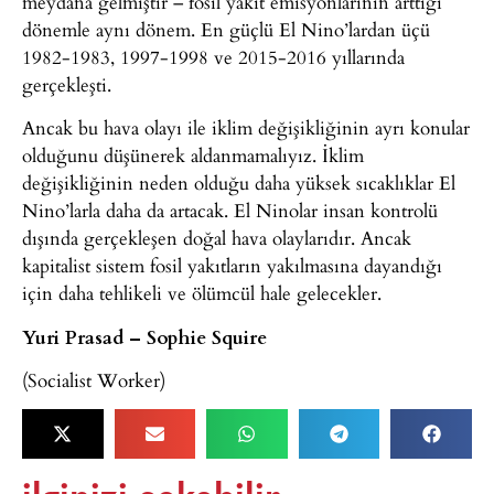
meydana gelmiştir – fosil yakıt emisyonlarının arttığı
dönemle aynı dönem. En güçlü El Nino’lardan üçü
1982-1983, 1997-1998 ve 2015-2016 yıllarında
gerçekleşti.
Ancak bu hava olayı ile iklim değişikliğinin ayrı konular
olduğunu düşünerek aldanmamalıyız. İklim
değişikliğinin neden olduğu daha yüksek sıcaklıklar El
Nino’larla daha da artacak. El Ninolar insan kontrolü
dışında gerçekleşen doğal hava olaylarıdır. Ancak
kapitalist sistem fosil yakıtların yakılmasına dayandığı
için daha tehlikeli ve ölümcül hale gelecekler.
Yuri Prasad – Sophie Squire
(Socialist Worker)