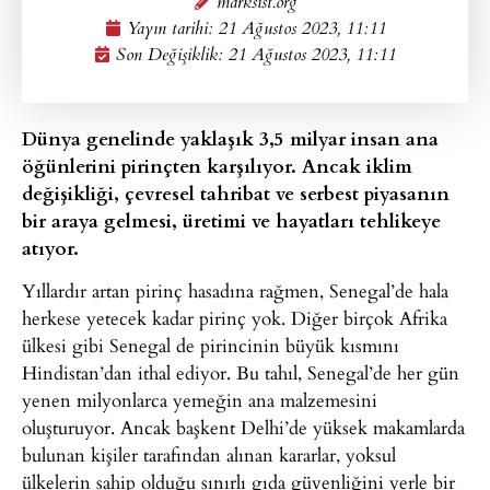
marksist.org
Yayın tarihi:
21 Ağustos 2023, 11:11
Son Değişiklik: 21 Ağustos 2023, 11:11
Dünya genelinde yaklaşık 3,5 milyar insan ana
öğünlerini pirinçten karşılıyor. Ancak iklim
değişikliği, çevresel tahribat ve serbest piyasanın
bir araya gelmesi, üretimi ve hayatları tehlikeye
atıyor.
Yıllardır artan pirinç hasadına rağmen, Senegal’de hala
herkese yetecek kadar pirinç yok. Diğer birçok Afrika
ülkesi gibi Senegal de pirincinin büyük kısmını
Hindistan’dan ithal ediyor. Bu tahıl, Senegal’de her gün
yenen milyonlarca yemeğin ana malzemesini
oluşturuyor. Ancak başkent Delhi’de yüksek makamlarda
bulunan kişiler tarafından alınan kararlar, yoksul
ülkelerin sahip olduğu sınırlı gıda güvenliğini yerle bir