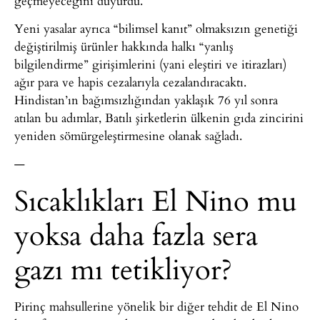
geçmeyeceğini duyurdu.
Yeni yasalar ayrıca “bilimsel kanıt” olmaksızın genetiği
değiştirilmiş ürünler hakkında halkı “yanlış
bilgilendirme” girişimlerini (yani eleştiri ve itirazları)
ağır para ve hapis cezalarıyla cezalandıracaktı.
Hindistan’ın bağımsızlığından yaklaşık 76 yıl sonra
atılan bu adımlar, Batılı şirketlerin ülkenin gıda zincirini
yeniden sömürgeleştirmesine olanak sağladı.
—
Sıcaklıkları El Nino mu
yoksa daha fazla sera
gazı mı tetikliyor?
Pirinç mahsullerine yönelik bir diğer tehdit de El Nino