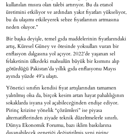
kullanılan mısıra olan talebi artırıyor. Bu da etanol
üretimini etkiliyor ve ardından yakıt fiyatları yükseliyor,
bu da ulaşımı etkileyerek sebze fiyatlarının artmasına
neden oluyor.”
Bir başka deyişle, temel gıda maddelerinin fiyatlarındaki
artış, Küresel Güney ve ötesinde yoksulları vuran bir
enflasyon dalgasına yol açıyor. 2022’de yaşanan sel
felaketinin ülkedeki mahsulün büyük bir kısmını alıp
götürdüğü Pakistan’da yıllık gıda enflasyonu Mayıs
ayında yüzde 49’a ulaştı.
Yönetici sınıfın kendisi fiyat artışlarından tamamen
yalıtılmış olsa da, birçok kesim artan hayat pahalılığının
sokaklarda isyana yol açabileceğinden endişe ediyor.
Pirinç krizine yönelik “çözümleri” ise piyasa
alternatiflerinden ziyade teknik düzeltmelerle sınırlı.
Dünya Ekonomik Forumu, bazı iklim baskılarına
dayanabilecek genetiği değiştirilmiş yeni pirinç