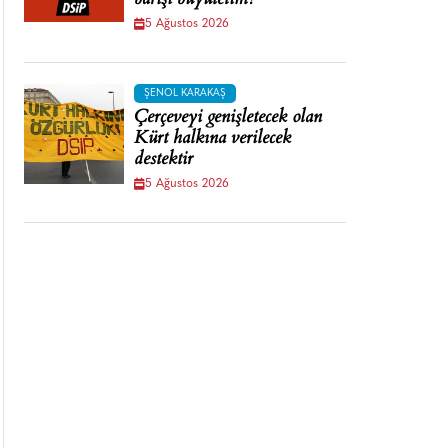
barışı büyütelim!
5 Ağustos 2026
ŞENOL KARAKAŞ
Çerçeveyi genişletecek olan
Kürt halkına verilecek
destektir
5 Ağustos 2026