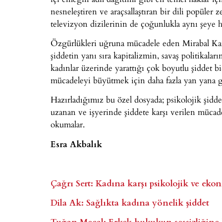
nesneleştiren ve araçsallaştıran bir dili popüler
televizyon dizilerinin de çoğunlukla aynı şeye
Özgürlükleri uğruna mücadele eden Mirabal Kard
şiddetin yanı sıra kapitalizmin, savaş politikalar
kadınlar üzerinde yarattığı çok boyutlu şiddet 
mücadeleyi büyütmek için daha fazla yan yana 
Hazırladığımız bu özel dosyada; psikolojik şidde
uzanan ve işyerinde şiddete karşı verilen mücadel
okumalar.
Esra Akbalık
Çağrı Sert: Kadına karşı psikolojik ve eko
Dila Ak: Sağlıkta kadına yönelik şiddet
Tuğan Mecal: Erkek hukukun sessizliğine ka