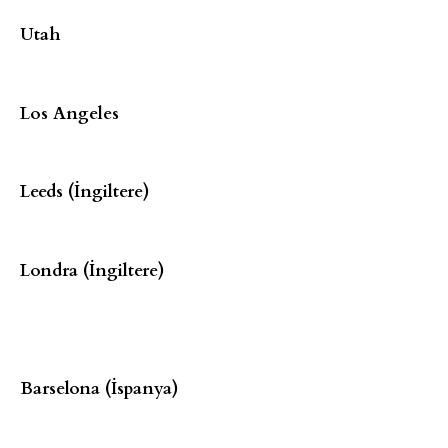
Utah
Los Angeles
Leeds (İngiltere)
Londra (İngiltere)
Barselona (İspanya)