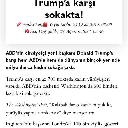
Trump’a karşı
sokakta!
marksist.org
Yayın tarihi:
21 Ocak 2017, 08:00
Son Değişiklik: 27 Ağustos 2024, 03:46
ABD’nin cinsiyetçi yeni başkanı Donald Trump’a
karşı hem ABD’de hem de dünyanın birçok yerinde
milyonlarca kadın sokağa çıktı.
Trump’a karşı en az 700 noktada kadın yürüyüşleri
yapıldı. ABD’nin başkenti Washington’da 500 binden
fazla kişi sokağa çıktı.
, “Kalabalıklar o kadar büyük ki,
The Washington Post
yürüyüş yapmak imkansız” diye manşet attı.
İngiltere’nin başkenti Londra’da 100 bin kişilik gösteri