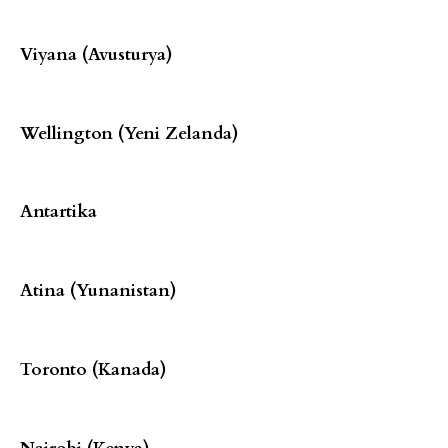
Viyana (Avusturya)
Wellington (Yeni Zelanda)
Antartika
Atina (Yunanistan)
Toronto (Kanada)
Nairobi (Kenya)