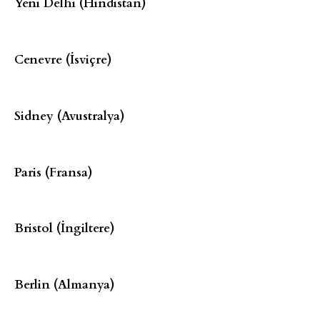
Yeni Delhi (Hindistan)
Cenevre (İsviçre)
Sidney (Avustralya)
Paris (Fransa)
Bristol (İngiltere)
Berlin (Almanya)