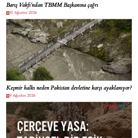
Barış Vakfı’ndan TBMM Başkanına çağrı
10 Ağustos 2026
Keşmir halkı neden Pakistan devletine karşı ayaklanıyor?
9 Ağustos 2026