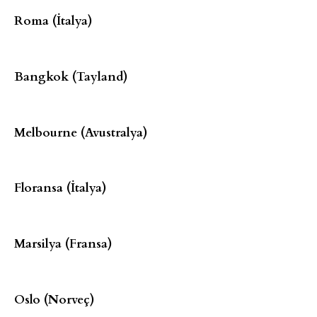
Roma (İtalya)
Bangkok (Tayland)
Melbourne (Avustralya)
Floransa (İtalya)
Marsilya (Fransa)
Oslo (Norveç)