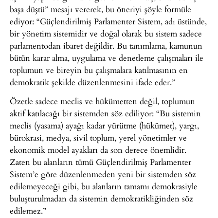
başa düştü” mesajı vererek, bu öneriyi şöyle formüle
ediyor: “Güçlendirilmiş Parlamenter Sistem, adı üstünde,
bir yönetim sistemidir ve doğal olarak bu sistem sadece
parlamentodan ibaret değildir. Bu tanımlama, kamunun
bütün karar alma, uygulama ve denetleme çalışmaları ile
toplumun ve bireyin bu çalışmalara katılmasının en
demokratik şekilde düzenlenmesini ifade eder.”
Özetle sadece meclis ve hükümetten değil, toplumun
aktif katılacağı bir sistemden söz ediliyor: “Bu sistemin
meclis (yasama) ayağı kadar yürütme (hükümet), yargı,
bürokrasi, medya, sivil toplum, yerel yönetimler ve
ekonomik model ayakları da son derece önemlidir.
Zaten bu alanların tümü Güçlendirilmiş Parlamenter
Sistem’e göre düzenlenmeden yeni bir sistemden söz
edilemeyeceği gibi, bu alanların tamamı demokrasiyle
buluşturulmadan da sistemin demokratikliğinden söz
edilemez.”