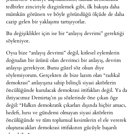
tedbirler zinciriyle dizginlemek gibi, ilk bakışta daha
mümkün görünen ve böyle göründüğü ölçüde de daha
cazip gelen bir yaklaşımı tartışıyorlar.
Bu değişiklikler için ise bir “anlayış devrimi” gerektiği
söyleniyor.
Oysa bize “anlayış devrimi” değil, kitlesel eylemlerin
doğrudan bir ürünü olan devrimci bir anlayış, devrim
anlayışı gerekiyor. Bunu güzel söz olsun diye
söylemiyorum. Gerçekten de bize lazım olan “radikal
demokrasi” anlayışına sahip bilinçli siyasi aktörlerin
öncülüğünde kurulacak demokrasi ittifakları değil. Ya da
ihtiyacımız Demirtaş’ın şu sözlerinde öne çıkan öge
değil: “Halkın demokratik çıkarları dışında hiçbir amacı,
hedefi, hırsı ve gündemi olmayan siyasi aktörlerin
öncülüğünde ve tüm toplumsal kesimlerin el ele vererek
oluşturacakları demokrasi ittifakının gücüyle başarılı