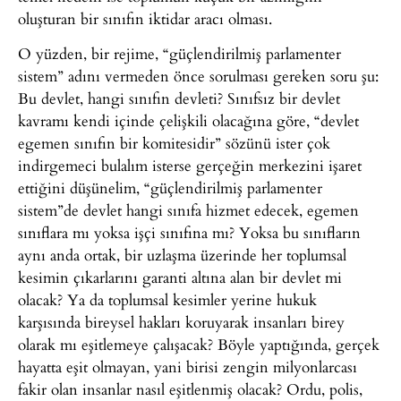
oluşturan bir sınıfın iktidar aracı olması.
O yüzden, bir rejime, “güçlendirilmiş parlamenter
sistem” adını vermeden önce sorulması gereken soru şu:
Bu devlet, hangi sınıfın devleti? Sınıfsız bir devlet
kavramı kendi içinde çelişkili olacağına göre, “devlet
egemen sınıfın bir komitesidir” sözünü ister çok
indirgemeci bulalım isterse gerçeğin merkezini işaret
ettiğini düşünelim, “güçlendirilmiş parlamenter
sistem”de devlet hangi sınıfa hizmet edecek, egemen
sınıflara mı yoksa işçi sınıfına mı? Yoksa bu sınıfların
aynı anda ortak, bir uzlaşma üzerinde her toplumsal
kesimin çıkarlarını garanti altına alan bir devlet mi
olacak? Ya da toplumsal kesimler yerine hukuk
karşısında bireysel hakları koruyarak insanları birey
olarak mı eşitlemeye çalışacak? Böyle yaptığında, gerçek
hayatta eşit olmayan, yani birisi zengin milyonlarcası
fakir olan insanlar nasıl eşitlenmiş olacak? Ordu, polis,