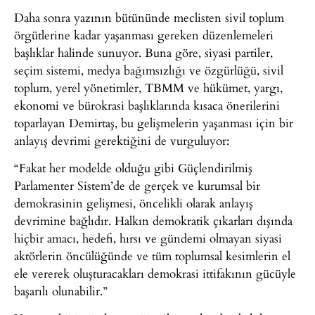
Daha sonra yazının bütününde meclisten sivil toplum
örgütlerine kadar yaşanması gereken düzenlemeleri
başlıklar halinde sunuyor. Buna göre, siyasi partiler,
seçim sistemi, medya bağımsızlığı ve özgürlüğü, sivil
toplum, yerel yönetimler, TBMM ve hükümet, yargı,
ekonomi ve bürokrasi başlıklarında kısaca önerilerini
toparlayan Demirtaş, bu gelişmelerin yaşanması için bir
anlayış devrimi gerektiğini de vurguluyor:
“Fakat her modelde olduğu gibi Güçlendirilmiş
Parlamenter Sistem’de de gerçek ve kurumsal bir
demokrasinin gelişmesi, öncelikli olarak anlayış
devrimine bağlıdır. Halkın demokratik çıkarları dışında
hiçbir amacı, hedefi, hırsı ve gündemi olmayan siyasi
aktörlerin öncülüğünde ve tüm toplumsal kesimlerin el
ele vererek oluşturacakları demokrasi ittifakının gücüyle
başarılı olunabilir.”