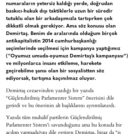
numaraların yetersiz kaldığı yerde, doğrudan
baskıcı-hukuk dışı taktiklerle uzun bir süredir
tutuklu olan bir arkadaşımızla tartışırken çok
dikkatli olmak gerekiyor. Ama söz konusu olan
Demirtaş. Benim de aralarında olduğum birçok
antikapitalistin 2014 cumhurbaşkanlığı
seçimlerinde seçilmesi için kampanya yaptığımız
(“Oyumuz umuda-oyumuz Demirtaş’a kampanyası”)
ve milyonlarca insanı etkileme, harekete
geçirebilme şansı olan bir sosyalistten söz
ediyorsak, tartışma kaçınılmaz oluyor.
Demirtaş cezaevinden yazdığı bir yazıda
“Güçlendirilmiş Parlamenter Sistem” önerisini dile
getirdi ve bu önerinin alt başlıklarını ayrıntılanırdı.
Yazıda tüm muhalif partilerin Güçlendirilmiş
Parlamenter Sistem’i savunduğunu ama bu konuda bir
açılım yapmadığını dile getiren Demirtaş, biraz da “iş