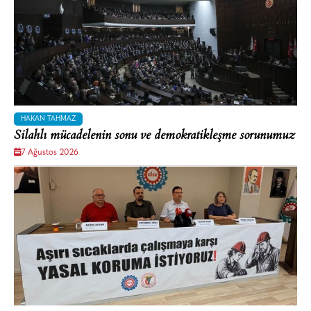
HAKAN TAHMAZ
Silahlı mücadelenin sonu ve demokratikleşme sorunumuz
7 Ağustos 2026