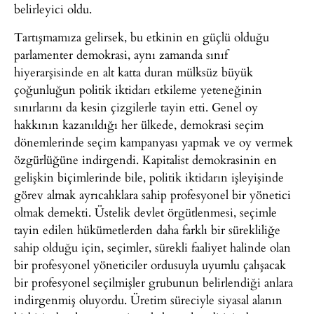
belirleyici oldu.
Tartışmamıza gelirsek, bu etkinin en güçlü olduğu
parlamenter demokrasi, aynı zamanda sınıf
hiyerarşisinde en alt katta duran mülksüz büyük
çoğunluğun politik iktidarı etkileme yeteneğinin
sınırlarını da kesin çizgilerle tayin etti. Genel oy
hakkının kazanıldığı her ülkede, demokrasi seçim
dönemlerinde seçim kampanyası yapmak ve oy vermek
özgürlüğüne indirgendi. Kapitalist demokrasinin en
gelişkin biçimlerinde bile, politik iktidarın işleyişinde
görev almak ayrıcalıklara sahip profesyonel bir yönetici
olmak demekti. Üstelik devlet örgütlenmesi, seçimle
tayin edilen hükümetlerden daha farklı bir sürekliliğe
sahip olduğu için, seçimler, sürekli faaliyet halinde olan
bir profesyonel yöneticiler ordusuyla uyumlu çalışacak
bir profesyonel seçilmişler grubunun belirlendiği anlara
indirgenmiş oluyordu. Üretim süreciyle siyasal alanın