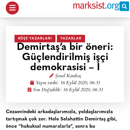
KÖŞE YAZARLARI
YAZARLAR
Demirtaş’a bir öneri:
Güçlendirilmiş işçi
demokrasisi – I
Şenol Karakaş
Yayın tarihi:
16 Eylül 2020, 06:31
Son Değişiklik: 16 Eylül 2020, 06:31
Cezaevindeki arkadaşlarımızla, yoldaşlarımızla
tartışmak çok zor. Hele Selahattin Demirtaş gibi,
önce “hukuksal numaralarla”, sonra bu