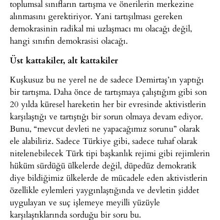
toplumsal sınıfların tartışma ve önerilerin merkezine
alınmasını gerektiriyor. Yani tartışılması gereken
demokrasinin radikal mi uzlaşmacı mı olacağı değil,
hangi sınıfın demokrasisi olacağı.
Üst kattakiler, alt kattakiler
Kuşkusuz bu ne yerel ne de sadece Demirtaş’ın yaptığı
bir tartışma. Daha önce de tartışmaya çalıştığım gibi son
20 yılda küresel hareketin her bir evresinde aktivistlerin
karşılaştığı ve tartıştığı bir sorun olmaya devam ediyor.
Bunu, “mevcut devleti ne yapacağımız sorunu” olarak
ele alabiliriz. Sadece Türkiye gibi, sadece tuhaf olarak
nitelenebilecek Türk tipi başkanlık rejimi gibi rejimlerin
hüküm sürdüğü ülkelerde değil, düpedüz demokratik
diye bildiğimiz ülkelerde de mücadele eden aktivistlerin
özellikle eylemleri yaygınlaştığında ve devletin şiddet
uygulayan ve suç işlemeye meyilli yüzüyle
karşılaştıklarında sorduğu bir soru bu.