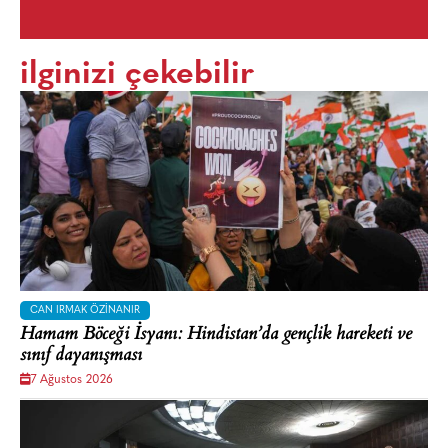
ilginizi çekebilir
CAN IRMAK ÖZINANIR
Hamam Böceği İsyanı: Hindistan’da gençlik hareketi ve
sınıf dayanışması
7 Ağustos 2026