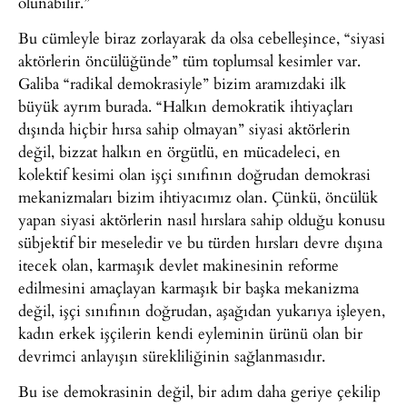
olunabilir.”
Bu cümleyle biraz zorlayarak da olsa cebelleşince, “siyasi
aktörlerin öncülüğünde” tüm toplumsal kesimler var.
Galiba “radikal demokrasiyle” bizim aramızdaki ilk
büyük ayrım burada. “Halkın demokratik ihtiyaçları
dışında hiçbir hırsa sahip olmayan” siyasi aktörlerin
değil, bizzat halkın en örgütlü, en mücadeleci, en
kolektif kesimi olan işçi sınıfının doğrudan demokrasi
mekanizmaları bizim ihtiyacımız olan. Çünkü, öncülük
yapan siyasi aktörlerin nasıl hırslara sahip olduğu konusu
sübjektif bir meseledir ve bu türden hırsları devre dışına
itecek olan, karmaşık devlet makinesinin reforme
edilmesini amaçlayan karmaşık bir başka mekanizma
değil, işçi sınıfının doğrudan, aşağıdan yukarıya işleyen,
kadın erkek işçilerin kendi eyleminin ürünü olan bir
devrimci anlayışın sürekliliğinin sağlanmasıdır.
Bu ise demokrasinin değil, bir adım daha geriye çekilip