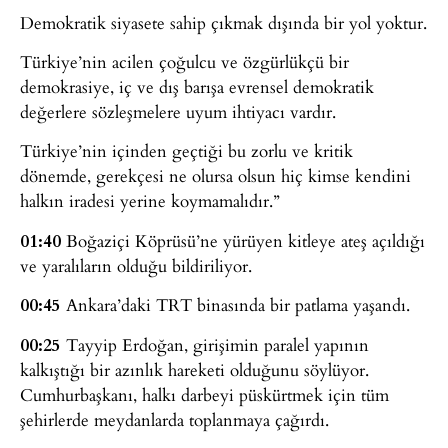
Demokratik siyasete sahip çıkmak dışında bir yol yoktur.
Türkiye’nin acilen çoğulcu ve özgürlükçü bir
demokrasiye, iç ve dış barışa evrensel demokratik
değerlere sözleşmelere uyum ihtiyacı vardır.
Türkiye’nin içinden geçtiği bu zorlu ve kritik
dönemde, gerekçesi ne olursa olsun hiç kimse kendini
halkın iradesi yerine koymamalıdır.”
01:40
Boğaziçi Köprüsü’ne yürüyen kitleye ateş açıldığı
ve yaralıların olduğu bildiriliyor.
00:45
Ankara’daki TRT binasında bir patlama yaşandı.
00:25
Tayyip Erdoğan, girişimin paralel yapının
kalkıştığı bir azınlık hareketi olduğunu söylüyor.
Cumhurbaşkanı, halkı darbeyi püskürtmek için tüm
şehirlerde meydanlarda toplanmaya çağırdı.