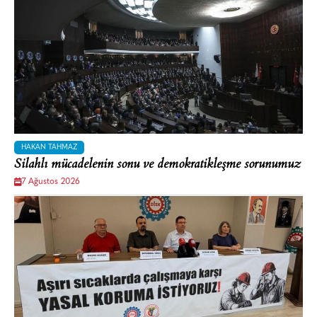
HAKAN TAHMAZ
Silahlı mücadelenin sonu ve demokratikleşme sorunumuz
7 Ağustos 2026