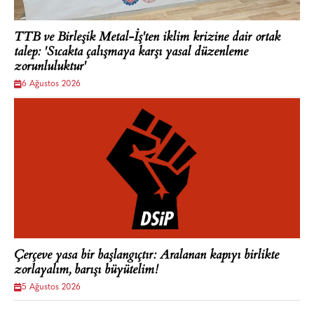
TTB ve Birleşik Metal-İş'ten iklim krizine dair ortak
talep: 'Sıcakta çalışmaya karşı yasal düzenleme
zorunluluktur'
6 Ağustos 2026
Çerçeve yasa bir başlangıçtır: Aralanan kapıyı birlikte
zorlayalım, barışı büyütelim!
5 Ağustos 2026