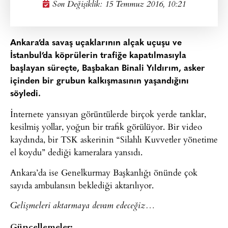
Son Değişiklik: 15 Temmuz 2016, 10:21
Ankara’da savaş uçaklarının alçak uçuşu ve
İstanbul’da köprülerin trafiğe kapatılmasıyla
başlayan süreçte, Başbakan Binali Yıldırım, asker
içinden bir grubun kalkışmasının yaşandığını
söyledi.
İnternete yansıyan görüntülerde birçok yerde tanklar,
kesilmiş yollar, yoğun bir trafik görülüyor. Bir video
kaydında, bir TSK askerinin “Silahlı Kuvvetler yönetime
el koydu” dediği kameralara yansıdı.
Ankara’da ise Genelkurmay Başkanlığı önünde çok
sayıda ambulansın beklediği aktarılıyor.
Gelişmeleri aktarmaya devam edeceğiz…
Güncellemeler: