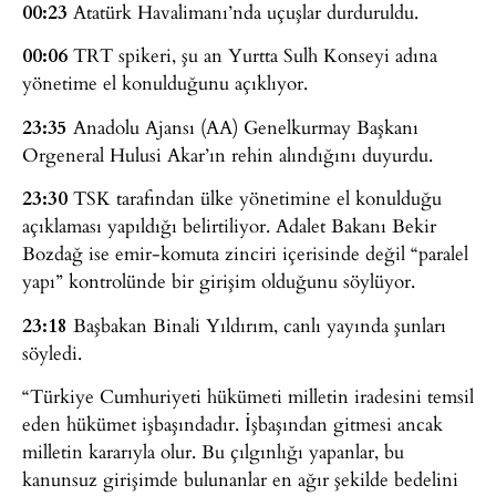
00:23
Atatürk Havalimanı’nda uçuşlar durduruldu.
00:06
TRT spikeri, şu an Yurtta Sulh Konseyi adına
yönetime el konulduğunu açıklıyor.
23:35
Anadolu Ajansı (AA) Genelkurmay Başkanı
Orgeneral Hulusi Akar’ın rehin alındığını duyurdu.
23:30
TSK tarafından ülke yönetimine el konulduğu
açıklaması yapıldığı belirtiliyor. Adalet Bakanı Bekir
Bozdağ ise emir-komuta zinciri içerisinde değil “paralel
yapı” kontrolünde bir girişim olduğunu söylüyor.
23:18
Başbakan Binali Yıldırım, canlı yayında şunları
söyledi.
“Türkiye Cumhuriyeti hükümeti milletin iradesini temsil
eden hükümet işbaşındadır. İşbaşından gitmesi ancak
milletin kararıyla olur. Bu çılgınlığı yapanlar, bu
kanunsuz girişimde bulunanlar en ağır şekilde bedelini