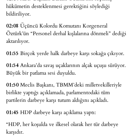
hükümetin desteklenmesi gerektiğini söylediği
bildiriliyor.
02:08
Üçüncü Kolordu Komutanı Korgeneral
Öztürk’ün “Personel derhal kışlalarına dönmeli” dediği
aktarılıyor.
01:55
Birçok yerde halk darbeye karşı sokağa çıkıyor.
01:54
Ankara’da savaş uçaklarının alçak uçuşu sürüyor.
Büyük bir patlama sesi duyuldu.
01:50
Meclis Başkanı, TBMM’deki milletvekilleriyle
birlikte yaptığı açıklamada, parlamentodaki tüm
partilerin darbeye karşı tutum aldığını açıkladı.
01:45
HDP darbeye karşı açıklama yaptı:
“HDP, her koşulda ve ilkesel olarak her tür darbeye
karşıdır.