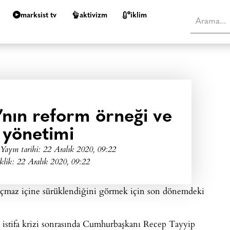
marksist tv
aktivizm
i̇klim
’nın reform örneği ve
ı yönetimi
Yayın tarihi:
22 Aralık 2020, 09:22
klik: 22 Aralık 2020, 09:22
 açmaz içine sürüklendiğini görmek için son dönemdeki
 istifa krizi sonrasında Cumhurbaşkanı Recep Tayyip