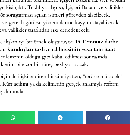
si çıktı. Teklif yasalaşırsa, İçişleri Bakanı ve valilikler,
 soruşturması açılan isimleri görevden alabilecek,
ek ve gerekli görürse yönetimlerine kayyım atayabilecek.
eya valilikler tarafından sıkı denetlenecek.
 ilişkin iyi bir örnek oluşturuyor.
15 Temmuz darbe
lum kuruluşları tasfiye edilmesinin veya tam itaat
zenlemenin olduğu gibi kabul edilmesi sonrasında,
erini bile zor bir süreç bekliyor olacak.
çimde ilişkilendiren bir zihniyetten, “terörle mücadele”
an Kürt açılımı ya da kelimenin gerçek anlamıyla reform
iş durumda.