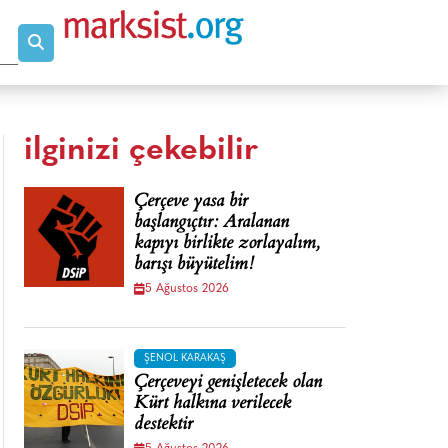
ilginizi çekebilir
Çerçeve yasa bir
başlangıçtır: Aralanan
kapıyı birlikte zorlayalım,
barışı büyütelim!
5 Ağustos 2026
ŞENOL KARAKAŞ
Çerçeveyi genişletecek olan
Kürt halkına verilecek
destektir