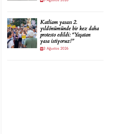
5 Ağustos 2026
Katliam yasası 2.
yıldönümünde bir kez daha
protesto edildi: “Yaşatan
yasa istiyoruz!”
3 Ağustos 2026