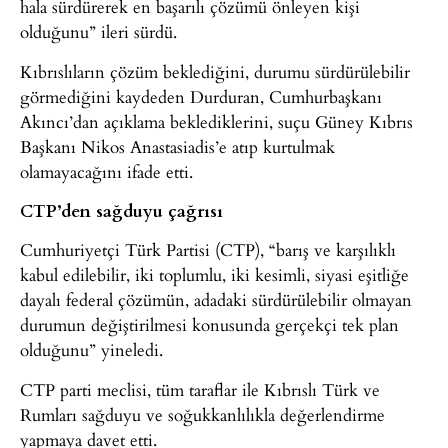
hala sürdürerek en başarılı çözümü önleyen kişi
olduğunu” ileri sürdü.
Kıbrıslıların çözüm beklediğini, durumu sürdürülebilir
görmediğini kaydeden Durduran, Cumhurbaşkanı
Akıncı’dan açıklama beklediklerini, suçu Güney Kıbrıs
Başkanı Nikos Anastasiadis’e atıp kurtulmak
olamayacağını ifade etti.
CTP’den sağduyu çağrısı
Cumhuriyetçi Türk Partisi (CTP), “barış ve karşılıklı
kabul edilebilir, iki toplumlu, iki kesimli, siyasi eşitliğe
dayalı federal çözümün, adadaki sürdürülebilir olmayan
durumun değiştirilmesi konusunda gerçekçi tek plan
olduğunu” yineledi.
CTP parti meclisi, tüm taraflar ile Kıbrıslı Türk ve
Rumları sağduyu ve soğukkanlılıkla değerlendirme
yapmaya davet etti.