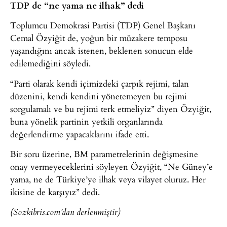
TDP de “ne yama ne ilhak” dedi
Toplumcu Demokrasi Partisi (TDP) Genel Başkanı
Cemal Özyiğit de, yoğun bir müzakere temposu
yaşandığını ancak istenen, beklenen sonucun elde
edilemediğini söyledi.
“Parti olarak kendi içimizdeki çarpık rejimi, talan
düzenini, kendi kendini yönetemeyen bu rejimi
sorgulamalı ve bu rejimi terk etmeliyiz” diyen Özyiğit,
buna yönelik partinin yetkili organlarında
değerlendirme yapacaklarını ifade etti.
Bir soru üzerine, BM parametrelerinin değişmesine
onay vermeyeceklerini söyleyen Özyiğit, “Ne Güney’e
yama, ne de Türkiye’ye ilhak veya vilayet oluruz. Her
ikisine de karşıyız” dedi.
(Sozkibris.com’dan derlenmiştir)