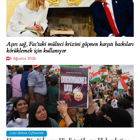
Aşırı sağ, Fas’taki mülteci krizini göçmen karşıtı baskıları
körüklemek için kullanıyor
8 Ağustos 2026
CAN IRMAK ÖZINANIR