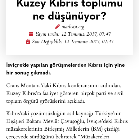
Kuzey Kıbrıs toplumu
ne düşünüyor?
marksist.org
Yayın tarihi:
12 Temmuz 2017, 07:47
Son Değişiklik: 12 Temmuz 2017, 07:47
İsviçre’de yapılan görüşmelerden Kıbrıs için yine
bir sonuç çıkmadı.
Crans Montana’daki Kıbrıs konferansının ardından,
Kuzey Kıbrıs’ta faaliyet gösteren birçok parti ve sivil
toplum örgütü grörüşlerini açıkladı.
Kıbrıs’taki çözümsüzlüğün asıl kaynağı Türkiye’nin
Dışişleri Bakanı Mevlüt Çavuşoğlu, İsviçre’deki Kıbrıs
müzakerelerinin Birleşmiş Milletlerin (BM) çizdiği
çerçevede sürdüğünü belirterek “Müzakereleri