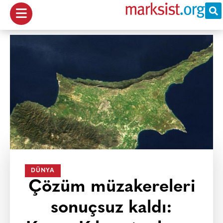
DÜNYA
Çözüm müzakereleri
sonuçsuz kaldı: