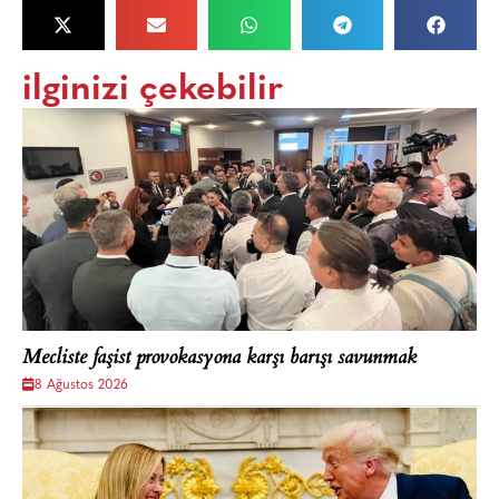
ilginizi çekebilir
Mecliste faşist provokasyona karşı barışı savunmak
8 Ağustos 2026