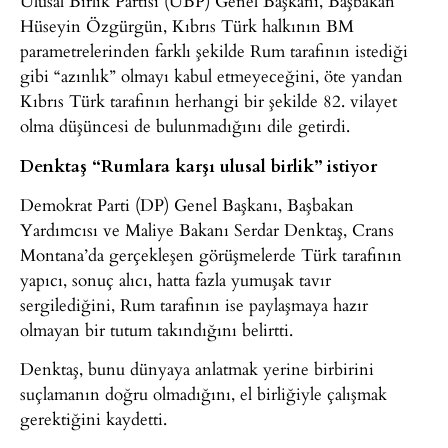
Ulusal Birlik Partisi (UBP) Genel Başkanı, Başbakan
Hüseyin Özgürgün, Kıbrıs Türk halkının BM
parametrelerinden farklı şekilde Rum tarafının istediği
gibi “azınlık” olmayı kabul etmeyeceğini, öte yandan
Kıbrıs Türk tarafının herhangi bir şekilde 82. vilayet
olma düşüncesi de bulunmadığını dile getirdi.
Denktaş “Rumlara karşı ulusal birlik” istiyor
Demokrat Parti (DP) Genel Başkanı, Başbakan
Yardımcısı ve Maliye Bakanı Serdar Denktaş, Crans
Montana’da gerçekleşen görüşmelerde Türk tarafının
yapıcı, sonuç alıcı, hatta fazla yumuşak tavır
sergilediğini, Rum tarafının ise paylaşmaya hazır
olmayan bir tutum takındığını belirtti.
Denktaş, bunu dünyaya anlatmak yerine birbirini
suçlamanın doğru olmadığını, el birliğiyle çalışmak
gerektiğini kaydetti.