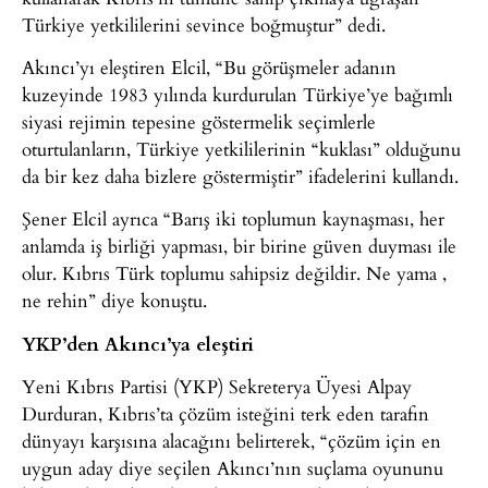
Türkiye yetkililerini sevince boğmuştur” dedi.
Akıncı’yı eleştiren Elcil, “Bu görüşmeler adanın
kuzeyinde 1983 yılında kurdurulan Türkiye’ye bağımlı
siyasi rejimin tepesine göstermelik seçimlerle
oturtulanların, Türkiye yetkililerinin “kuklası” olduğunu
da bir kez daha bizlere göstermiştir” ifadelerini kullandı.
Şener Elcil ayrıca “Barış iki toplumun kaynaşması, her
anlamda iş birliği yapması, bir birine güven duyması ile
olur. Kıbrıs Türk toplumu sahipsiz değildir. Ne yama ,
ne rehin” diye konuştu.
YKP’den Akıncı’ya eleştiri
Yeni Kıbrıs Partisi (YKP) Sekreterya Üyesi Alpay
Durduran, Kıbrıs’ta çözüm isteğini terk eden tarafın
dünyayı karşısına alacağını belirterek, “çözüm için en
uygun aday diye seçilen Akıncı’nın suçlama oyununu