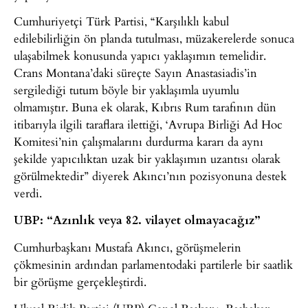
Cumhuriyetçi Türk Partisi, “Karşılıklı kabul
edilebilirliğin ön planda tutulması, müzakerelerde sonuca
ulaşabilmek konusunda yapıcı yaklaşımın temelidir.
Crans Montana’daki süreçte Sayın Anastasiadis’in
sergilediği tutum böyle bir yaklaşımla uyumlu
olmamıştır. Buna ek olarak, Kıbrıs Rum tarafının dün
itibarıyla ilgili taraflara ilettiği, ‘Avrupa Birliği Ad Hoc
Komitesi’nin çalışmalarını durdurma kararı da aynı
şekilde yapıcılıktan uzak bir yaklaşımın uzantısı olarak
görülmektedir” diyerek Akıncı’nın pozisyonuna destek
verdi.
UBP: “Azınlık veya 82. vilayet olmayacağız”
Cumhurbaşkanı Mustafa Akıncı, görüşmelerin
çökmesinin ardından parlamentodaki partilerle bir saatlik
bir görüşme gerçekleştirdi.