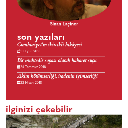
Sinan Laçiner
son yazıları
Cumhuriyet’in ikircikli hikâyesi
10 Eylül 2018
Bir muktedir sopası olarak hakaret suçu
24 Temmuz 2018
Aklın kötümserliği, iradenin iyimserliği
22 Nisan 2018
ilginizi çekebilir