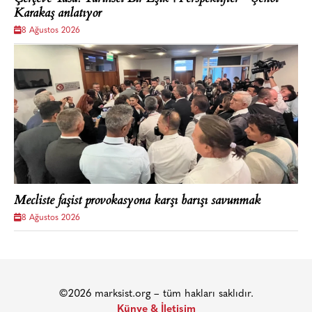
Karakaş anlatıyor
8 Ağustos 2026
Mecliste faşist provokasyona karşı barışı savunmak
8 Ağustos 2026
©2026 marksist.org – tüm hakları saklıdır.
Künye & İletişim