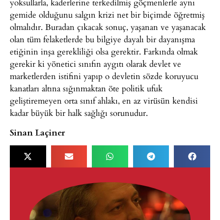
yoksullarla, kaderlerine terkedilmiş göçmenlerle aynı
gemide olduğunu salgın krizi net bir biçimde öğretmiş
olmalıdır. Buradan çıkacak sonuç, yaşanan ve yaşanacak
olan tüm felaketlerde bu bilgiye dayalı bir dayanışma
etiğinin inşa gerekliliği olsa gerektir. Farkında olmak
gerekir ki yönetici sınıfın aygıtı olarak devlet ve
marketlerden istifini yapıp o devletin sözde koruyucu
kanatları altına sığınmaktan öte politik ufuk
geliştiremeyen orta sınıf ahlakı, en az virüsün kendisi
kadar büyük bir halk sağlığı sorunudur.
Sinan Laçiner