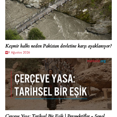
Keşmir halkı neden Pakistan devletine karşı ayaklanıyor?
9 Ağustos 2026
Çerçeve Yasa: Tarihsel Bir Eşik | Perspektifler - Şenol