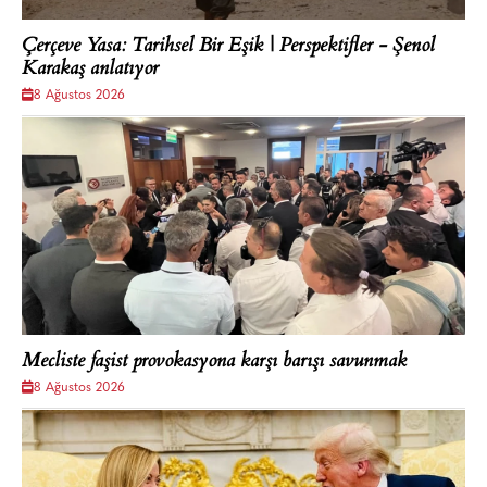
Çerçeve Yasa: Tarihsel Bir Eşik | Perspektifler - Şenol
Karakaş anlatıyor
8 Ağustos 2026
Mecliste faşist provokasyona karşı barışı savunmak
8 Ağustos 2026