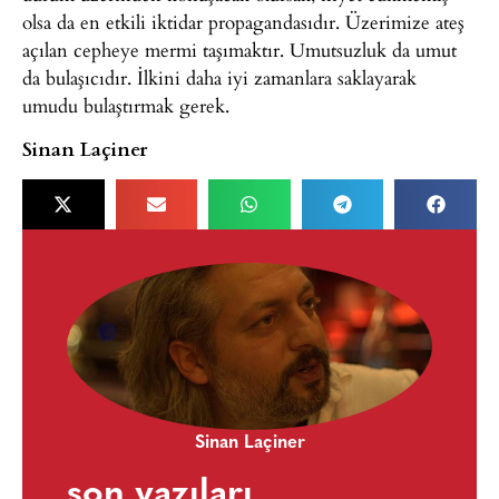
olsa da en etkili iktidar propagandasıdır. Üzerimize ateş
açılan cepheye mermi taşımaktır. Umutsuzluk da umut
da bulaşıcıdır. İlkini daha iyi zamanlara saklayarak
umudu bulaştırmak gerek.
Sinan Laçiner
Sinan Laçiner
son yazıları