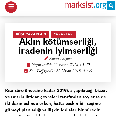
KÖŞE YAZARLARI
YAZARLAR
Aklın kötümserliği,
iradenin iyimserliği
Sinan Laçiner
Yayın tarihi:
22 Nisan 2018, 01:49
Son Değişiklik: 22 Nisan 2018, 01:49
Kısa süre öncesine kadar 2019’da yapılacağı bizzat
ve ısrarla iktidar çevreleri tarafından söylense de
iktidarın aslında erken, hatta baskın bir seçime
gitmeyi planladığına ilişkin iddialar bir süredir