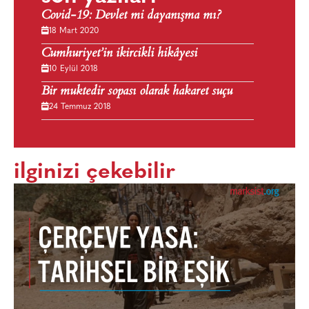
Covid-19: Devlet mi dayanışma mı?
18 Mart 2020
Cumhuriyet’in ikircikli hikâyesi
10 Eylül 2018
Bir muktedir sopası olarak hakaret suçu
24 Temmuz 2018
ilginizi çekebilir