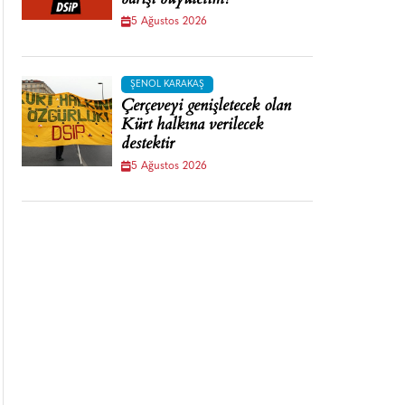
barışı büyütelim!
5 Ağustos 2026
ŞENOL KARAKAŞ
Çerçeveyi genişletecek olan
Kürt halkına verilecek
destektir
5 Ağustos 2026