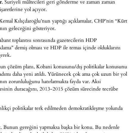
r
. Suriyeli mültecileri geri gönderme ve zaman zaman
işaretlerine yol açıyor.
 Kemal Kılıçdaroğlu’nun yaptığı açıklamalar, CHP’nin “Kürt
nın geleceğini gösteriyor.
Abant toplantısı sonrasında gazetecilerin HDP
ıklama” demiş olması ve HDP ile temas içinde olduklarını
gerek.
un çözüm planı, Kobani konusunu/dış politikalar konusunu
dımı daha yeni atıldı. Yürünecek çok ama çok uzun bir yol
nın zorunluluğunu hatırlatmakta fayda var. Aksi
emesinin duracağını, 2013-2015 çözüm sürecinde tecrübe
enlikçi politikalar terk edilmeden demokratikleşme yolunda
. Bunun gereğini yapmaksa başka bir konu. Bu nedenle