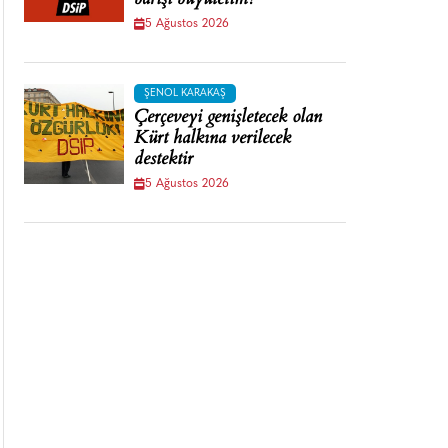
barışı büyütelim!
5 Ağustos 2026
ŞENOL KARAKAŞ
Çerçeveyi genişletecek olan
Kürt halkına verilecek
destektir
5 Ağustos 2026