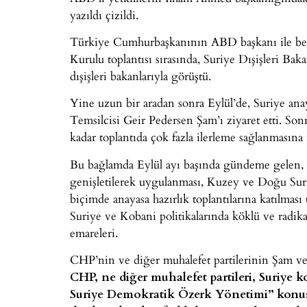
yazıldı çizildi.
Türkiye Cumhurbaşkanının ABD başkanı ile b
Kurulu toplantısı sırasında, Suriye Dışişleri Ba
dışişleri bakanlarıyla görüştü.
Yine uzun bir aradan sonra Eylül’de, Suriye an
Temsilcisi Geir Pedersen Şam’ı ziyaret etti. So
kadar toplantıda çok fazla ilerleme sağlanmasına
Bu bağlamda Eylül ayı başında gündeme gelen, 
genişletilerek uygulanması, Kuzey ve Doğu Sur
biçimde anayasa hazırlık toplantılarına katılması 
Suriye ve Kobani politikalarında köklü ve radik
emareleri.
CHP’nin ve diğer muhalefet partilerinin Şam ve E
CHP, ne diğer muhalefet partileri, Suriye
Suriye Demokratik Özerk Yönetimi” konus