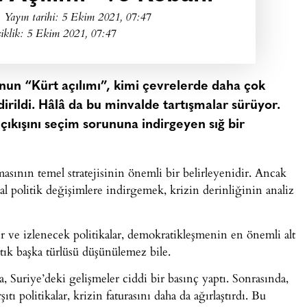
Yayın tarihi:
5 Ekim 2021, 07:47
iklik: 5 Ekim 2021, 07:47
un “Kürt açılımı”, kimi çevrelerde daha çok
rildi. Hâlâ da bu minvalde tartışmalar sürüyor.
 çıkışını seçim sorununa indirgeyen sığ bir
lmasının temel stratejisinin önemli bir belirleyenidir. Ancak
asal politik değişimlere indirgemek, krizin derinliğinin analiz
r ve izlenecek politikalar, demokratikleşmenin en önemli alt
tık başka türlüsü düşünülemez bile.
 Suriye’deki gelişmeler ciddi bir basınç yaptı. Sonrasında,
tı politikalar, krizin faturasını daha da ağırlaştırdı. Bu