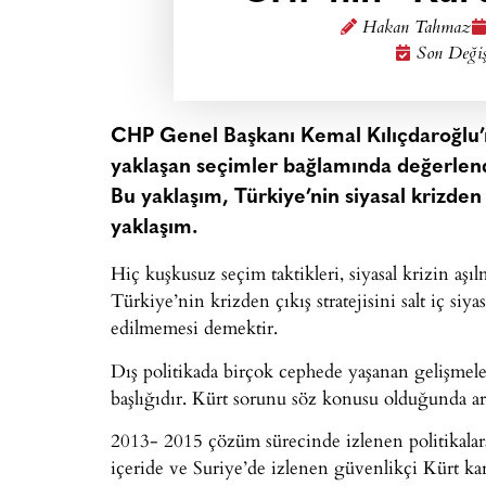
Hakan Tahmaz
Son Değiş
CHP Genel Başkanı Kemal Kılıçdaroğlu’n
yaklaşan seçimler bağlamında değerlendi
Bu yaklaşım, Türkiye’nin siyasal krizden
yaklaşım.
Hiç kuşkusuz seçim taktikleri, siyasal krizin aşı
Türkiye’nin krizden çıkış stratejisini salt iç siy
edilmemesi demektir.
Dış politikada birçok cephede yaşanan gelişmele
başlığıdır. Kürt sorunu söz konusu olduğunda ar
2013- 2015 çözüm sürecinde izlenen politikalara,
içeride ve Suriye’de izlenen güvenlikçi Kürt karşı