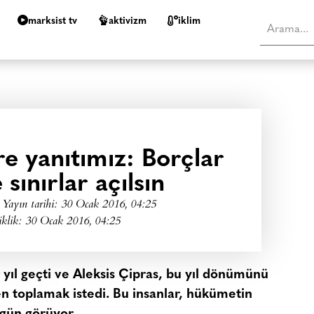
marksist tv
aktivizm
i̇klim
re yanıtımız: Borçlar
e sınırlar açılsın
Yayın tarihi:
30 Ocak 2016, 04:25
iklik: 30 Ocak 2016, 04:25
yıl geçti ve Aleksis Çipras, bu yıl dönümünü
den toplamak istedi. Bu insanlar, hükümetin