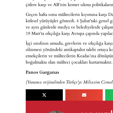
çitlere karşı ve AB’nin kemer sıkma politikaların
Geçen hafta sonu mültecilerin kıyımına karşı De
kitlesel yürüyüşler gösterdi. 4 Şubat’taki genel
ve aynı günlerde medya ve belediyelerde çalışan
19 Mart’ta ırkçılığa karşı Avrupa çapında yapıl
İşçi sınıfının umudu, grevlerin ve ırkçılığa karşı
silinmesi yönündeki antikaptalist talebi ortaya k
emekçilerin ve mültecilerin Keadas’ına dönüştü
boğulmakta olan mülteci çocukları kurtarmaktır.
Panos Garganas
(Yunanca orijinalinden Türkçe’ye Miliazim Cemali 