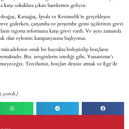
a karşı sokaklara çıkan hareketten geliyor.
deağaç, Karaağaç, İpsala ve Kestanelik’te gerçekleşen
 greve giderken, çarşamba ve perşembe gemi işçilerinin grevi
ların sigorta reformuna karşı grevi vardı. Ve aynı zamanda
acak olan eylemin kampanyasına başlıyoruz.
 mücadelenin ortak bir bayrakta birleştirilip borçların
oymaktadır. Biz, zenginlerin istediği gibi, Yunanistan’ı
rmeyeceğiz. Tercihimiz, borçları denize atmak ve Ege’de
çevirdi.)