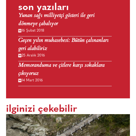
son yazıları
Yunan sağı milliyetçi gösteri ile geri
dönmeye çabalıyor
16 Şubat 2018
Geçen yılın muhasebesi: Bütün çalınanları
geri alabiliriz
25 Aralık 2016
Memoranduma ve çitlere karşı sokaklara
çıkıyoruz
14 Mart 2016
ilginizi çekebilir