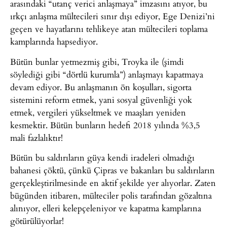
arasındaki “utanç verici anlaşmaya” imzasını atıyor, bu
ırkçı anlaşma mültecileri sınır dışı ediyor, Ege Denizi’ni
geçen ve hayatlarını tehlikeye atan mültecileri toplama
kamplarında hapsediyor.
Bütün bunlar yetmezmiş gibi, Troyka ile (şimdi
söylediği gibi “dörtlü kurumla”) anlaşmayı kapatmaya
devam ediyor. Bu anlaşmanın ön koşulları, sigorta
sistemini reform etmek, yani sosyal güvenliği yok
etmek, vergileri yükseltmek ve maaşları yeniden
kesmektir. Bütün bunların hedefi 2018 yılında %3,5
mali fazlalıktır!
Bütün bu saldırıların güya kendi iradeleri olmadığı
bahanesi çöktü, çünkü Çipras ve bakanları bu saldırıların
gerçekleştirilmesinde en aktif şekilde yer alıyorlar. Zaten
bügünden itibaren, mülteciler polis tarafından gözaltına
alınıyor, elleri kelepçeleniyor ve kapatma kamplarına
götürülüyorlar!