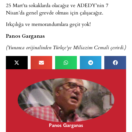
25 Mart’ta sokaklarda olacağız ve ADEDY’nin 7
Nisan’da genel grevde olması için çalışacağız.
Irkçılığa ve memorandumlara geçit yok!
Panos Garganas
(Yunanca orijinalinden Türkçe’ye Miliazim Cemali çevirdi.)
Panos Garganas