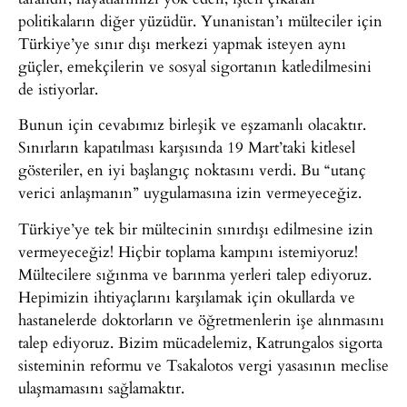
politikaların diğer yüzüdür. Yunanistan’ı mülteciler için
Türkiye’ye sınır dışı merkezi yapmak isteyen aynı
güçler, emekçilerin ve sosyal sigortanın katledilmesini
de istiyorlar.
Bunun için cevabımız birleşik ve eşzamanlı olacaktır.
Sınırların kapatılması karşısında 19 Mart’taki kitlesel
gösteriler, en iyi başlangıç noktasını verdi. Bu “utanç
verici anlaşmanın” uygulamasına izin vermeyeceğiz.
Türkiye’ye tek bir mültecinin sınırdışı edilmesine izin
vermeyeceğiz! Hiçbir toplama kampını istemiyoruz!
Mültecilere sığınma ve barınma yerleri talep ediyoruz.
Hepimizin ihtiyaçlarını karşılamak için okullarda ve
hastanelerde doktorların ve öğretmenlerin işe alınmasını
talep ediyoruz. Bizim mücadelemiz, Katrungalos sigorta
sisteminin reformu ve Tsakalotos vergi yasasının meclise
ulaşmamasını sağlamaktır.