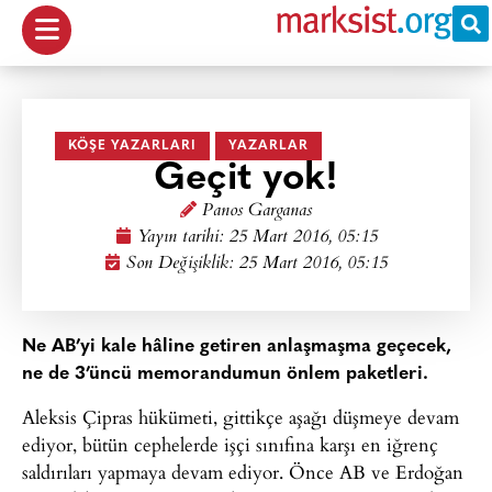
KÖŞE YAZARLARI
YAZARLAR
Geçit yok!
Panos Garganas
Yayın tarihi:
25 Mart 2016, 05:15
Son Değişiklik: 25 Mart 2016, 05:15
Ne AB’yi kale hâline getiren anlaşmaşma geçecek,
ne de 3’üncü memorandumun önlem paketleri.
Aleksis Çipras hükümeti, gittikçe aşağı düşmeye devam
ediyor, bütün cephelerde işçi sınıfına karşı en iğrenç
saldırıları yapmaya devam ediyor. Önce AB ve Erdoğan