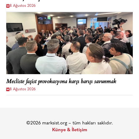
8 Ağustos 2026
Mecliste faşist provokasyona karşı barışı savunmak
8 Ağustos 2026
©2026 marksist.org – tüm hakları saklıdır.
Künye & İletişim