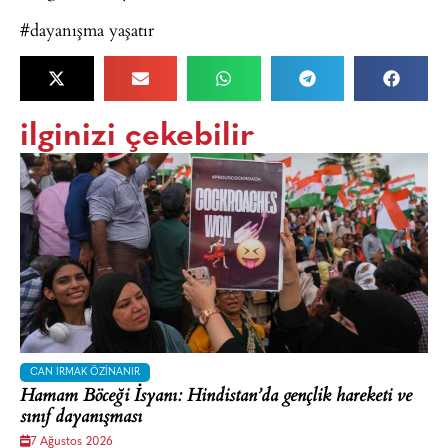
#dayanışma yaşatır
ilginizi çekebilir
CAN IRMAK ÖZINANIR
Hamam Böceği İsyanı: Hindistan’da gençlik hareketi ve
sınıf dayanışması
7 Ağustos 2026