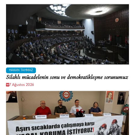
HAKAN TAHMAZ
Silahlı mücadelenin sonu ve demokratikleşme sorunumuz
7 Ağustos 2026