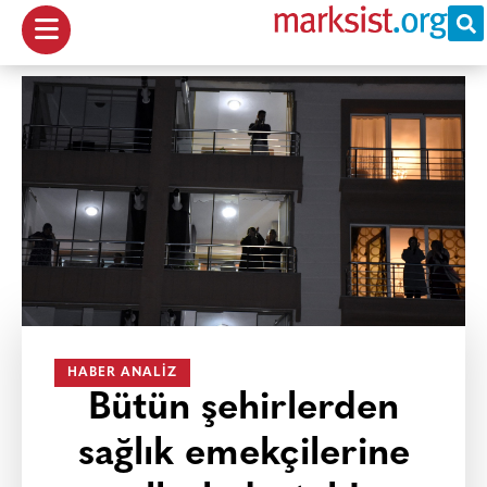
HABER ANALIZ
Bütün şehirlerden
sağlık emekçilerine