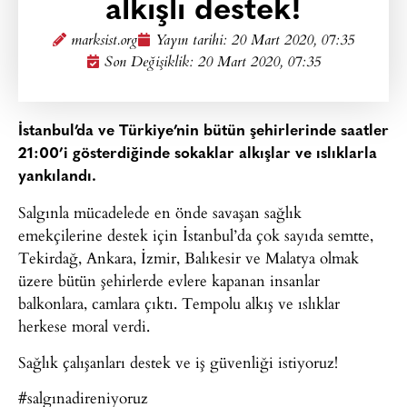
alkışlı destek!
marksist.org
Yayın tarihi:
20 Mart 2020, 07:35
Son Değişiklik: 20 Mart 2020, 07:35
İstanbul’da ve Türkiye’nin bütün şehirlerinde saatler
21:00’i gösterdiğinde sokaklar alkışlar ve ıslıklarla
yankılandı.
Salgınla mücadelede en önde savaşan sağlık
emekçilerine destek için İstanbul’da çok sayıda semtte,
Tekirdağ, Ankara, İzmir, Balıkesir ve Malatya olmak
üzere bütün şehirlerde evlere kapanan insanlar
balkonlara, camlara çıktı. Tempolu alkış ve ıslıklar
herkese moral verdi.
Sağlık çalışanları destek ve iş güvenliği istiyoruz!
#salgınadireniyoruz