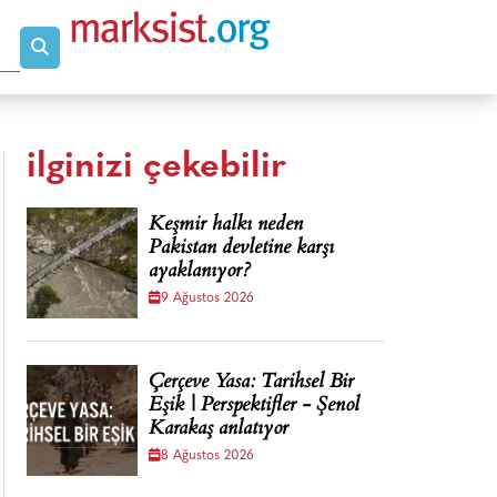
ilginizi çekebilir
Keşmir halkı neden
Pakistan devletine karşı
ayaklanıyor?
9 Ağustos 2026
Çerçeve Yasa: Tarihsel Bir
Eşik | Perspektifler - Şenol
Karakaş anlatıyor
8 Ağustos 2026