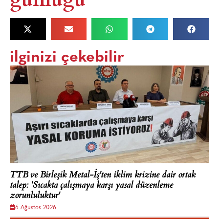
ilginizi çekebilir
TTB ve Birleşik Metal-İş'ten iklim krizine dair ortak
talep: 'Sıcakta çalışmaya karşı yasal düzenleme
zorunluluktur'
6 Ağustos 2026