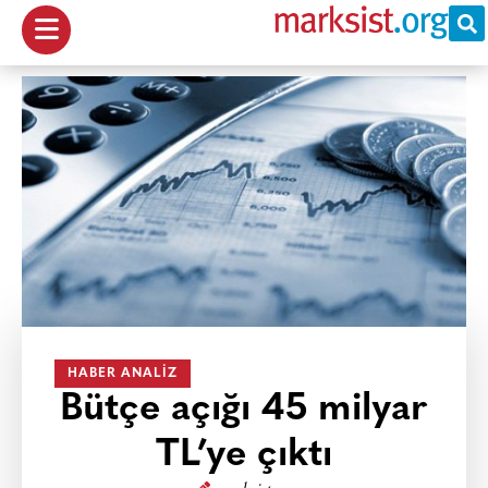
HABER ANALIZ
Bütçe açığı 45 milyar
TL’ye çıktı