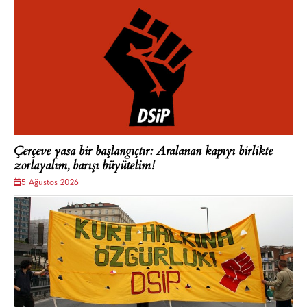
Çerçeve yasa bir başlangıçtır: Aralanan kapıyı birlikte
zorlayalım, barışı büyütelim!
5 Ağustos 2026