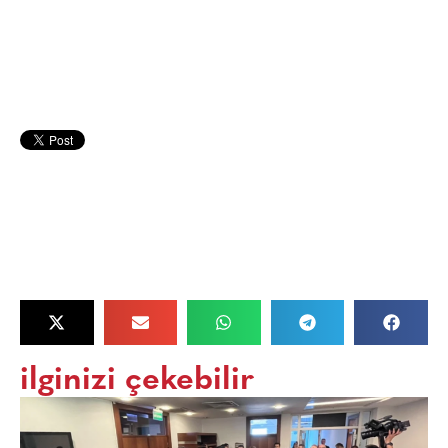
ilginizi çekebilir