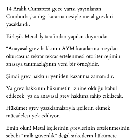
14 Aralık Cumartesi gece yarısı yayınlanan
Cumhurbaşkanlığı kararnamesiyle metal grevleri
yasaklandı.
Birleşik Metal-İş tarafından yapılan duyuruda:
“Anayasal grev hakkının AYM kararlarına meydan
okurcasına tekrar tekrar ertelenmesi otoriter rejimin
anasaya tanımazlığının yeni bir örneğidir.
Şimdi grev hakkını yeniden kazanma zamanıdır.
Ya grev hakkının hükümetin iznine olduğu kabul
edilecek ya da anayasal grev hakkına sahip çıkılacak.
Hükümet grev yasaklamalarıyla işçilerin ekmek
mücadelesi yok ediliyor.
Emin olun! Metal işçilerinin grevlerinin ertelenmesinin
sebebi “milli güvenlik” değil şirketlerin hükümete