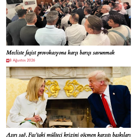
Mecliste faşist provokasyona karşı barışı savunmak
8 Ağustos 2026
Aşırı sağ, Fas’taki mülteci krizini göçmen karşıtı baskıları