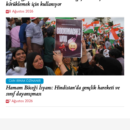
körüklemek için kullanıyor
8 Ağustos 2026
CAN IRMAK ÖZINANIR
Hamam Böceği İsyanı: Hindistan’da gençlik hareketi ve
sınıf dayanışması
7 Ağustos 2026