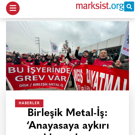
HABERLER
Birleşik Metal-İş:
‘Anayasaya aykırı