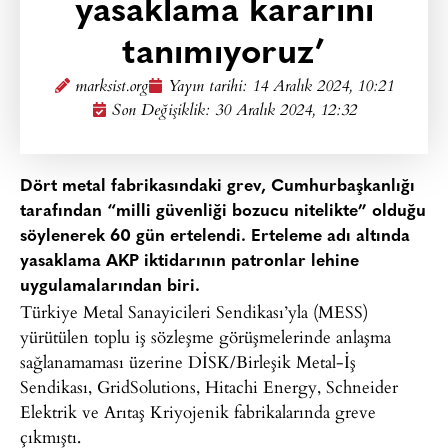
yasaklama kararını
tanımıyoruz’
marksist.org
Yayın tarihi:
14 Aralık 2024, 10:21
Son Değişiklik: 30 Aralık 2024, 12:32
Dört metal fabrikasındaki grev, Cumhurbaşkanlığı
tarafından “milli güvenliği bozucu nitelikte” olduğu
söylenerek 60 gün ertelendi. Erteleme adı altında
yasaklama AKP iktidarının patronlar lehine
uygulamalarından biri.
Türkiye Metal Sanayicileri Sendikası’yla (MESS)
yürütülen toplu iş sözleşme görüşmelerinde anlaşma
sağlanamaması üzerine DİSK/Birleşik Metal-İş
Sendikası, GridSolutions, Hitachi Energy, Schneider
Elektrik ve Arıtaş Kriyojenik fabrikalarında greve
çıkmıştı.