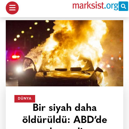
DÜNYA
Bir siyah daha
öldürüldü: ABD’de