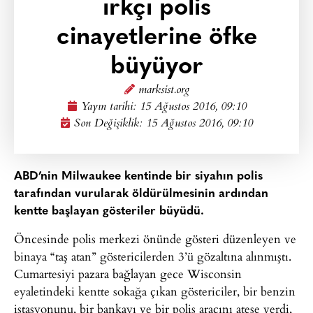
ırkçı polis
cinayetlerine öfke
büyüyor
marksist.org
Yayın tarihi:
15 Ağustos 2016, 09:10
Son Değişiklik: 15 Ağustos 2016, 09:10
ABD’nin Milwaukee kentinde bir siyahın polis
tarafından vurularak öldürülmesinin ardından
kentte başlayan gösteriler büyüdü.
Öncesinde polis merkezi önünde gösteri düzenleyen ve
binaya “taş atan” göstericilerden 3’ü gözaltına alınmıştı.
Cumartesiyi pazara bağlayan gece Wisconsin
eyaletindeki kentte sokağa çıkan göstericiler, bir benzin
istasyonunu, bir bankayı ve bir polis aracını ateşe verdi,