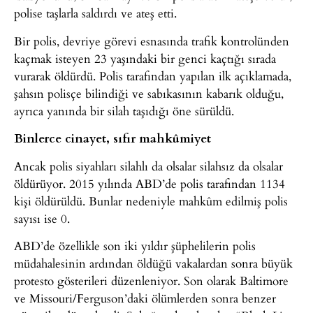
polise taşlarla saldırdı ve ateş etti.
Bir polis, devriye görevi esnasında trafik kontrolünden
kaçmak isteyen 23 yaşındaki bir genci kaçtığı sırada
vurarak öldürdü. Polis tarafından yapılan ilk açıklamada,
şahsın polisçe bilindiği ve sabıkasının kabarık olduğu,
ayrıca yanında bir silah taşıdığı öne sürüldü.
Binlerce cinayet, sıfır mahkûmiyet
Ancak polis siyahları silahlı da olsalar silahsız da olsalar
öldürüyor. 2015 yılında ABD’de polis tarafından 1134
kişi öldürüldü. Bunlar nedeniyle mahkûm edilmiş polis
sayısı ise 0.
ABD’de özellikle son iki yıldır şüphelilerin polis
müdahalesinin ardından öldüğü vakalardan sonra büyük
protesto gösterileri düzenleniyor. Son olarak Baltimore
ve Missouri/Ferguson’daki ölümlerden sonra benzer