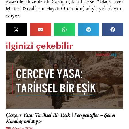
gösteriler düzenlendi. Sokağa çıkan hareket “Black Lives
Matter” (Siyahların Hayatı Önemlidir) adıyla yola devam
ediyor.
ilginizi çekebilir
Çerçeve Yasa: Tarihsel Bir Eşik | Perspektifler - Şenol
Karakaş anlatıyor
8 Ağustos 2026