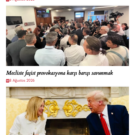
Mecliste faşist provokasyona karşı barışı savunmak
8 Ağustos 2026