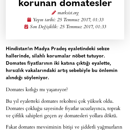
korunan domatesler
marksist.org
Yayın tarihi:
25 Temmuz 2017, 01:33
Son Değişiklik: 25 Temmuz 2017, 01:33
Hindistan’ın Madya Pradeş eyaletindeki sebze
hallerinde, silahlı korumalar nöbet tutuyor.
Domates fiyatlarının iki katına çıktığı eyalette,
hırsızlık vakalarındaki artış sebebiyle bu önlemin
alındığı söyleniyor.
Domates kıtlığı mı yaşanıyor?
Bu yıl eyaletteki domates rekoltesi çok yüksek oldu.
Domates çokluğu sayesinde fiyatlar ucuzlayınca, toprak
ve çiftlik sahipleri geçen ay domatesleri yollara döktü.
Fakat domates mevsiminin bitişi ve şiddetli yağmurların