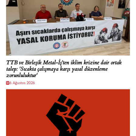
TTB ve Birleşik Metal-İş'ten iklim krizine dair ortak
talep: 'Sıcakta çalışmaya karşı yasal düzenleme
zorunluluktur'
6 Ağustos 2026