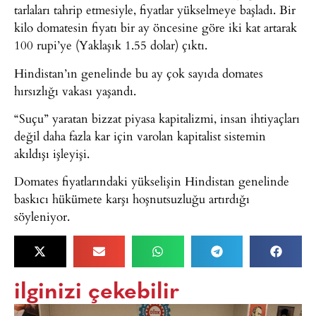
tarlaları tahrip etmesiyle, fiyatlar yükselmeye başladı. Bir
kilo domatesin fiyatı bir ay öncesine göre iki kat artarak
100 rupi’ye (Yaklaşık 1.55 dolar) çıktı.
Hindistan’ın genelinde bu ay çok sayıda domates
hırsızlığı vakası yaşandı.
“Suçu” yaratan bizzat piyasa kapitalizmi, insan ihtiyaçları
değil daha fazla kar için varolan kapitalist sistemin
akıldışı işleyişi.
Domates fiyatlarındaki yükselişin Hindistan genelinde
baskıcı hükümete karşı hoşnutsuzluğu artırdığı
söyleniyor.
ilginizi çekebilir