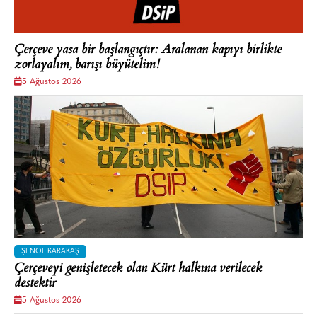
Çerçeve yasa bir başlangıçtır: Aralanan kapıyı birlikte
zorlayalım, barışı büyütelim!
5 Ağustos 2026
ŞENOL KARAKAŞ
Çerçeveyi genişletecek olan Kürt halkına verilecek
destektir
5 Ağustos 2026