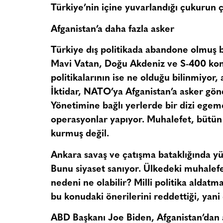
Türkiye’nin içine yuvarlandığı çukurun 
Afganistan’a daha fazla asker
Türkiye dış politikada abandone olmuş 
Mavi Vatan, Doğu Akdeniz ve S-400 konul
politikalarının ise ne olduğu bilinmiyor,
İktidar, NATO’ya Afganistan’a asker gön
Yönetimine bağlı yerlerde bir dizi egemen
operasyonlar yapıyor. Muhalefet, bütün b
kurmuş değil.
Ankara savaş ve çatışma bataklığında yü
Bunu siyaset sanıyor. Ülkedeki muhalefe
nedeni ne olabilir? Milli politika aldatm
bu konudaki önerilerini reddettiği, yani 
ABD Başkanı Joe Biden, Afganistan’dan as