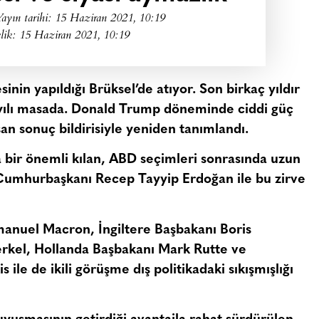
ayın tarihi:
15 Haziran 2021, 10:19
lik: 15 Haziran 2021, 10:19
in yapıldığı Brüksel’de atıyor. Son birkaç yıldır
yılı masada. Donald Trump döneminde ciddi güç
n sonuç bildirisiyle yeniden tanımlandı.
 bir önemli kılan, ABD seçimleri sonrasında uzun
 Cumhurbaşkanı Recep Tayyip Erdoğan ile bu zirve
nuel Macron, İngiltere Başbakanı Boris
kel, Hollanda Başbakanı Mark Rutte ve
ile de ikili görüşme dış politikadaki sıkışmışlığı