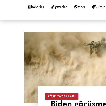
haberler
yazarlar
teori
kültür
KÖŞE YAZARLARI
Biden görüşmes