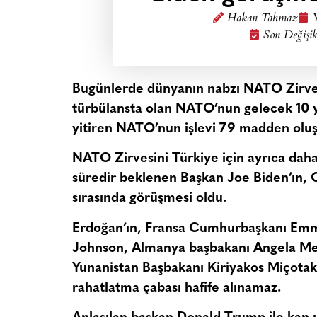
Hakan Tahmaz
Y
Son Değişik
Bugünlerde dünyanın nabzı NATO Zirvesin
türbülansta olan NATO’nun gelecek 10 
yitiren NATO’nun işlevi 79 madden oluşa
NATO Zirvesini Türkiye için ayrıca daha
süredir beklenen Başkan Joe Biden’ın,
sırasında görüşmesi oldu.
Erdoğan’ın, Fransa Cumhurbaşkanı Emma
Johnson, Almanya başbakanı Angela Mer
Yunanistan Başbakanı Kiriyakos Miçotakis 
rahatlatma çabası hafife alınamaz.