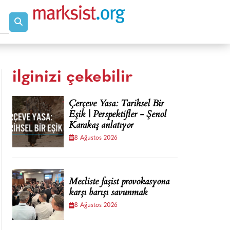
ilginizi çekebilir
Çerçeve Yasa: Tarihsel Bir
Eşik | Perspektifler - Şenol
Karakaş anlatıyor
8 Ağustos 2026
Mecliste faşist provokasyona
karşı barışı savunmak
8 Ağustos 2026