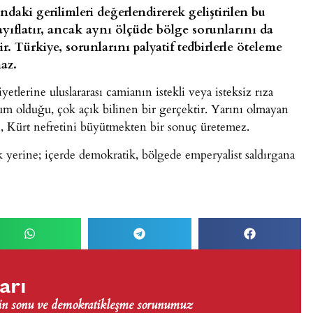
daki gerilimleri değerlendirerek geliştirilen bu
zayıflatır, ancak aynı ölçüde bölge sorunlarını da
ir. Türkiye, sorunlarını palyatif tedbirlerle öteleme
az.
yetlerine uluslararası camianın istekli veya isteksiz rıza
um olduğu, çok açık bilinen bir gerçektir. Yarını olmayan
nin, Kürt nefretini büyütmekten bir sonuç üretemez.
ak yerine; içerde demokratik, bölgede emperyalist saldırgana
arı
nin sonu ve demokratikleşme sorunumuz