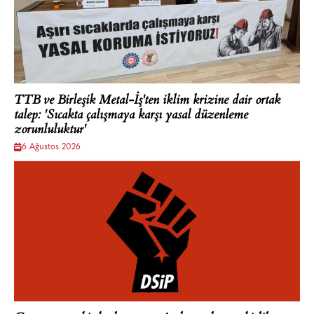
TTB ve Birleşik Metal-İş'ten iklim krizine dair ortak
talep: 'Sıcakta çalışmaya karşı yasal düzenleme
zorunluluktur'
6 Ağustos 2026