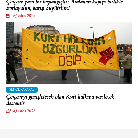
Çerçeve yasa bir başlangıçtır: Aralanan kapıyı birlikte
zorlayalım, barışı büyütelim!
5 Ağustos 2026
ŞENOL KARAKAŞ
Çerçeveyi genişletecek olan Kürt halkına verilecek
destektir
5 Ağustos 2026