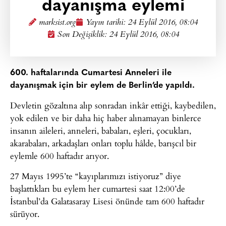
dayanışma eylemi
marksist.org
Yayın tarihi:
24 Eylül 2016, 08:04
Son Değişiklik: 24 Eylül 2016, 08:04
600. haftalarında Cumartesi Anneleri ile
dayanışmak için bir eylem de Berlin’de yapıldı.
Devletin gözaltına alıp sonradan inkâr ettiği, kaybedilen,
yok edilen ve bir daha hiç haber alınamayan binlerce
insanın aileleri, anneleri, babaları, eşleri, çocukları,
akarabaları, arkadaşları onları toplu hâlde, barışcıl bir
eylemle 600 haftadır arıyor.
27 Mayıs 1995’te “kayıplarımızı istiyoruz” diye
başlattıkları bu eylem her cumartesi saat 12:00’de
İstanbul’da Galatasaray Lisesi önünde tam 600 haftadır
sürüyor.