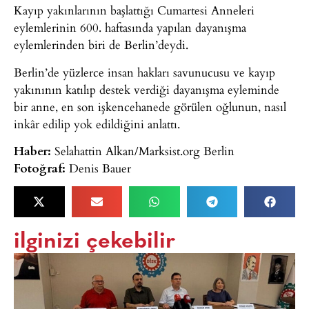
Kayıp yakınlarının başlattığı Cumartesi Anneleri
eylemlerinin 600. haftasında yapılan dayanışma
eylemlerinden biri de Berlin’deydi.
Berlin’de yüzlerce insan hakları savunucusu ve kayıp
yakınının katılıp destek verdiği dayanışma eyleminde
bir anne, en son işkencehanede görülen oğlunun, nasıl
inkâr edilip yok edildiğini anlattı.
Haber:
Selahattin Alkan/Marksist.org Berlin
Fotoğraf:
Denis Bauer
ilginizi çekebilir