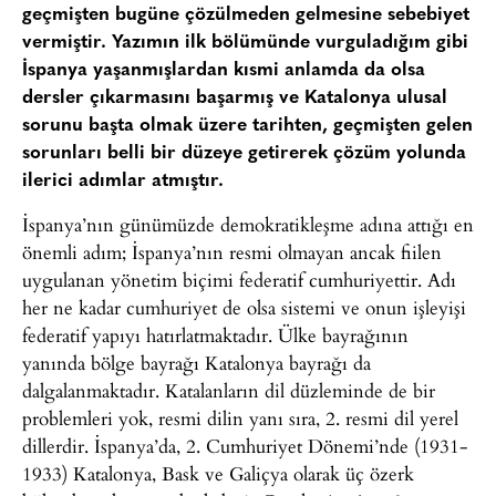
geçmişten bugüne çözülmeden gelmesine sebebiyet
vermiştir. Yazımın ilk bölümünde vurguladığım gibi
İspanya yaşanmışlardan kısmi anlamda da olsa
dersler çıkarmasını başarmış ve Katalonya ulusal
sorunu başta olmak üzere tarihten, geçmişten gelen
sorunları belli bir düzeye getirerek çözüm yolunda
ilerici adımlar atmıştır.
İspanya’nın günümüzde demokratikleşme adına attığı en
önemli adım; İspanya’nın resmi olmayan ancak fiilen
uygulanan yönetim biçimi federatif cumhuriyettir. Adı
her ne kadar cumhuriyet de olsa sistemi ve onun işleyişi
federatif yapıyı hatırlatmaktadır. Ülke bayrağının
yanında bölge bayrağı Katalonya bayrağı da
dalgalanmaktadır. Katalanların dil düzleminde de bir
problemleri yok, resmi dilin yanı sıra, 2. resmi dil yerel
dillerdir. İspanya’da, 2. Cumhuriyet Dönemi’nde (1931-
1933) Katalonya, Bask ve Galiçya olarak üç özerk