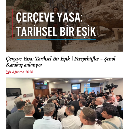
Çerçeve Yasa: Tarihsel Bir Eşik | Perspektifler - Şenol
Karakaş anlatıyor
8 Ağustos 2026