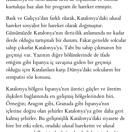
kurtuluşu baz alan bir program ile hareket etmiştir.
Bask ve Galiçya’dan farklı olarak, Katalonya’daki ulusal
hareket sosyalist bir hareket olarak doğmuştur.
Günümüzde Katalonya’nın ilericilik anlamında ne kadar
ilerde olduğu tartışmalı bir durum. Fakat genelde solcular
sahip çıkarlar Katalonya’ya. Tabi bu sahip çıkmanın bir
geçmişi var. Yazının diğer bölümlerinde de ifade
ettiğim gibi İspanya iç savaşına giden bir geçmişi
olduğu için Katalanlara karşı Dünya’daki solcuların bir
sempatisi söz konusu.
Katalonya bölgesi İspanya’nın üretici güçler ve üretim
ilişkileri bağlamında en gelişmiş bölgelerinden biri.
Örneğin; Aragon gibi, Granada gibi İspanya’nın
içlerine doğru olan şehirler Katalonya’ya göre daha geri
kalmış şehirler. Bu gelişmişlik Katalonya’daki siyasete de
bire bir etki eden, oradaki ulusal hareketin ve ulusal