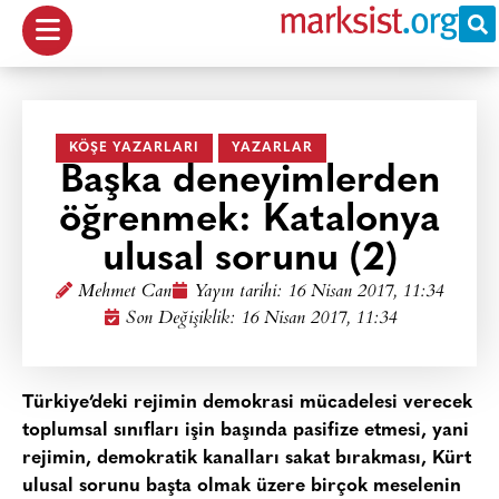
KÖŞE YAZARLARI
YAZARLAR
Başka deneyimlerden
öğrenmek: Katalonya
ulusal sorunu (2)
Mehmet Can
Yayın tarihi:
16 Nisan 2017, 11:34
Son Değişiklik: 16 Nisan 2017, 11:34
Türkiye’deki rejimin demokrasi mücadelesi verecek
toplumsal sınıfları işin başında pasifize etmesi, yani
rejimin, demokratik kanalları sakat bırakması, Kürt
ulusal sorunu başta olmak üzere birçok meselenin